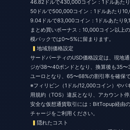
46.82ドルで430,000コイン：1ドルあた
50ドルで500,000コイン：1ドルあたり10
9.04ドルで83,000コイン：1ドルあたり9,
まとめ買いボーナス：10,000コイン以上
模パックでは0〜5%に留まります。
地域別価格設定
サードパーティのUSD価格設定は、現地
ジが38〜40ポンドとなり、換算後も35〜
ユーロとなり、65〜68%の割引率を確保
※フィリピン（1ドル/12,000コイン）や
用規約（TOS）違反となり、アカウント
安全な仮想通貨取引には：BitTopup経由
チャージ
をご利用ください。
隠れたコスト