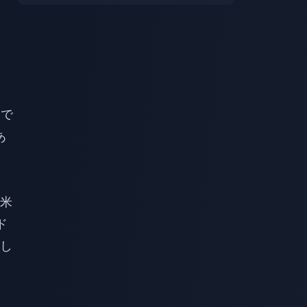
）で
あ
米
ド
し