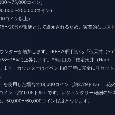
,000〜75,000コイン）
00,000〜250,000コイン）
,000コイン以上）
15〜20%が報酬として還元されるため、実質的なコス
ンターが増加します。60〜70回目から「仮天井（Sof
が8〜18%に上昇します。95回目の「確定天井（Hard
定します。カウンターはイベント終了時に完全にリセット
。
を使用した場合で19,000コイン（約2.29ドル）、花
00コイン（約10.05ドル）です。レジェンダリー報酬の平
50,000〜60,000コイン程度となります。