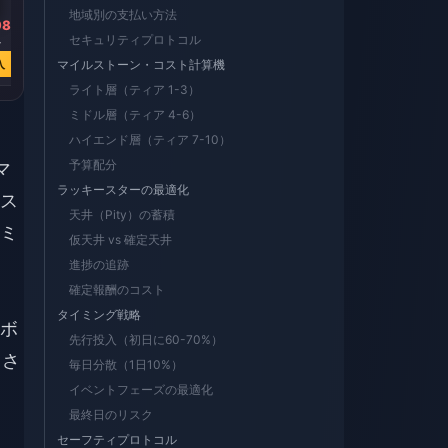
地域別の支払い方法
98
￥ 3831.73
￥ 6536.97
￥ 13226.87
セキュリティプロトコル
4
￥ 7670.86
￥ 13088.90
￥ 26482.36
入
今すぐ購入
今すぐ購入
今すぐ購入
マイルストーン・コスト計算機
ライト層（ティア 1-3）
ミドル層（ティア 4-6）
ハイエンド層（ティア 7-10）
予算配分
マ
ラッキースターの最適化
ス
天井（Pity）の蓄積
ミ
仮天井 vs 確定天井
進捗の追跡
確定報酬のコスト
タイミング戦略
ンボ
先行投入（初日に60-70%）
トさ
毎日分散（1日10%）
イベントフェーズの最適化
最終日のリスク
セーフティプロトコル