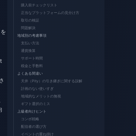
購入前チェックリスト
正当なプラットフォームの見分け方
取引の検証
問題解決
トを
地域別の考慮事項
支払い方法
通貨換算
サポート時間
t
税金と手数料
よくある間違い
さ
天井（Pity）の引き継ぎに関する誤解
計画のない使いすぎ
地域的なメリットの無視
火
ギフト選択のミス
均
上級者向けヒント
コンボ戦略
配信者の選び方
イベントの重ね掛け