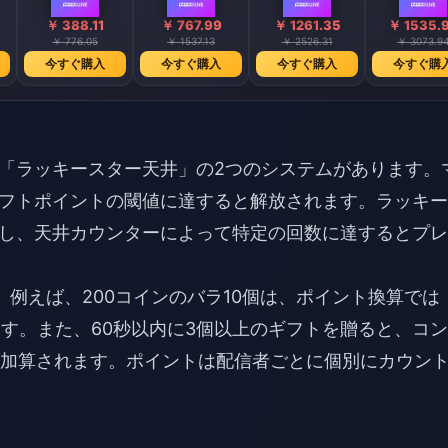
￥ 388.11
￥ 767.99
￥ 1261.35
￥ 1535.
￥ 776.05
￥ 1537.13
￥ 2526.31
￥ 3073.9
今すぐ購入
今すぐ購入
今すぐ購入
今すぐ購
「ラッキースター天井」の2つのシステムがあります。
フトポイントの閾値に達すると解放されます。ラッキー
し、天井カウンターによって特定の回数に達するとプレ
です。例えば、200コインのバラ10個は、ポイント換算では
ります。また、60秒以内に3個以上のギフトを贈ると、コ
トが加算されます。ポイントは配信者ごとに個別にカウン