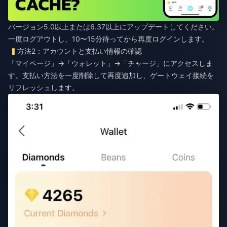
バージョン5.0以上または6.37以上にアップデートしてください。
一度ログアウトし、10〜15分待ってから再度ログインします。
方法2：アカウントと支払い情報の確認
「マイページ」→「ウォレット」→「チャージ」にアクセスしま
す。支払い方法を一度削除して再度追加し、ゲートウェイ接続を
リフレッシュします。