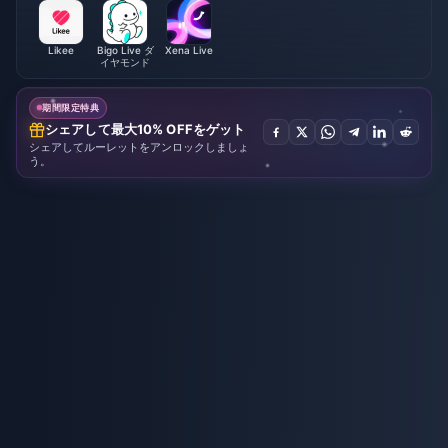
Likee
Bigo Live ダ
Xena Live
イヤモンド
期間限定特典
シェアして最大10% OFFをゲット
シェアしてルーレットをアンロックしましょ
う。