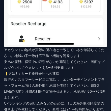
アカウントの地域が実際の所在地と一致しているか確認してくだ
さい。地域の不一致は不正防止機能を誘発します。
支払い履歴に保留中の取引がないか確認してください。画面をプ
ルダウンしてウォレットを3〜5回更新します。
方法3：カード発行会社への連絡
銀行のカスタマーサービスに電話し、エンターテインメントプラ
ットフォーム向けの海外取引承認を依頼してください。BIGO
LIVEの名前と月間の利用予定額を伝えると、承認率が50〜70%向
上します。
CPランキングの追い込みなどのために、1日の海外取引限度額の
引き上げを依頼してください。処理には24〜48時間かかります。