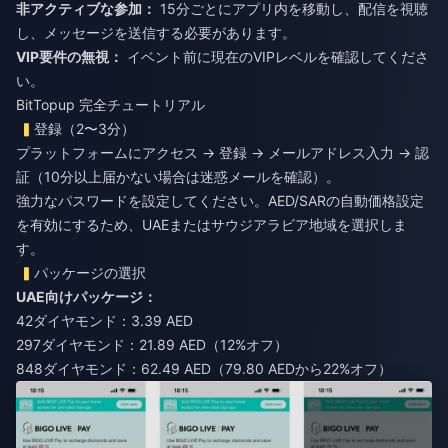
非アクティブな参加：
15分ごとにアプリ内を移動し、配信を視聴
し、メッセージを送信する必要があります。
VIP要件の無視：
イベント前に現在のVIPレベルを確認してくださ
い。
BitTopup 完全チュートリアル
登録（2〜3分）
プラットフォームにアクセス → 登録 → メールアドレス入力 → 認
証（10分以上届かない場合は迷惑メールを確認）。
強力なパスワードを設定してください。AED/SARの自動価格設定
を有効にするため、UAEまたはサウジアラビア地域を選択しま
す。
パッケージの選択
UAE向けパッケージ：
42ダイヤモンド：3.39 AED
297ダイヤモンド：21.89 AED（12%オフ）
848ダイヤモンド：62.49 AED（79.80 AEDから22%オフ）