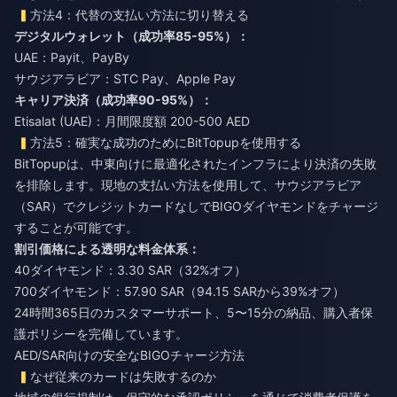
方法4：代替の支払い方法に切り替える
デジタルウォレット（成功率85-95%）：
UAE：Payit、PayBy
サウジアラビア：STC Pay、Apple Pay
キャリア決済（成功率90-95%）：
Etisalat (UAE)：月間限度額 200-500 AED
方法5：確実な成功のためにBitTopupを使用する
BitTopupは、中東向けに最適化されたインフラにより決済の失敗
を排除します。現地の支払い方法を使用して、
サウジアラビア
（SAR）でクレジットカードなしでBIGOダイヤモンドをチャージ
することが可能です。
割引価格による透明な料金体系：
40ダイヤモンド：3.30 SAR（32%オフ）
700ダイヤモンド：57.90 SAR（94.15 SARから39%オフ）
24時間365日のカスタマーサポート、5〜15分の納品、購入者保
護ポリシーを完備しています。
AED/SAR向けの安全なBIGOチャージ方法
なぜ従来のカードは失敗するのか