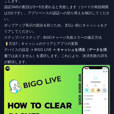
こします。
認証SMSの配信が2〜5分遅れると失敗します（コードの有効期限
は3分です）。アプリベースの認証への切り替えを検討してくださ
い。
ポップアップ表示の競合を防ぐため、支払い前にキャッシュをク
リアしてください。
ステップバイステップ：BIGOチャージ失敗エラーの修正方法
方法1：キャッシュのクリアとアプリの更新
デバイスの設定 → BIGO LIVE →
キャッシュを消去
（
データを消
去
ではありません）を選択します。これにより、決済失敗の25%
が解決します。