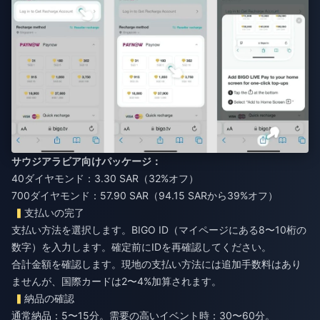
サウジアラビア向けパッケージ：
40ダイヤモンド：3.30 SAR（32%オフ）
700ダイヤモンド：57.90 SAR（94.15 SARから39%オフ）
支払いの完了
支払い方法を選択します。BIGO ID（マイページにある8〜10桁の
数字）を入力します。確定前にIDを再確認してください。
合計金額を確認します。現地の支払い方法には追加手数料はあり
ませんが、国際カードは2〜4%加算されます。
納品の確認
通常納品：5〜15分。需要の高いイベント時：30〜60分。