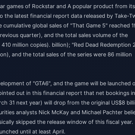
ular games of Rockstar and A popular product from its
the latest financial report data released by Take-T
he cumulative global sales of "That Game 5" reached 
previous quarter), and the total sales volume of the
 410 million copies). billion); "Red Dead Redemption 
ion), and the total sales of the series were 86 million
velopment of "GTA6", and the game will be launched 
inted out in this financial report that net bookings i
rch 31 next year) will drop from the original US$8 bill
urities analysts Nick McKay and Michael Pachter beli
ically skipped the release window of this fiscal year.
ched until at least April.