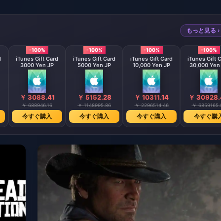
もっと見る ›
-100%
-100%
-100%
-100%
d
iTunes Gift Card
iTunes Gift Card
iTunes Gift Card
iTunes Gift 
3000 Yen JP
5000 Yen JP
10,000 Yen JP
30,000 Yen
￥ 3088.41
￥ 5152.28
￥ 10311.14
￥ 30928.
￥ 688946.16
￥ 1148995.86
￥ 2296514.46
￥ 6859165.
今すぐ購入
今すぐ購入
今すぐ購入
今すぐ購