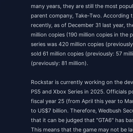
many years, they are still the most pop
parent company, Take-Two. According to 
recently, as of December 31 last year, t
million copies (190 million copies in the 
series was 420 million copies (previously
sold 61 million copies (previously: 57 mill
(previously: 81 million).
Rockstar is currently working on the de
PS5 and Xbox Series in 2025. Officials po
fiscal year 25 (from April this year to Ma
to US$7 billion. Therefore, Wedbush Sec
that it can be judged that "GTA6" has bas
This means that the game may not be laun