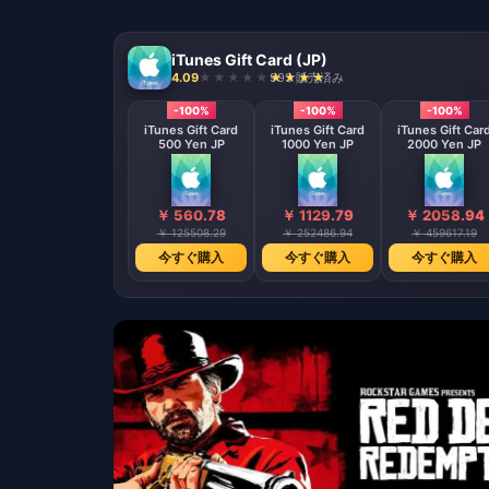
iTunes Gift Card (JP)
4.09
993 販売済み
-100%
-100%
-100%
iTunes Gift Card
iTunes Gift Card
iTunes Gift Car
500 Yen JP
1000 Yen JP
2000 Yen JP
￥ 560.78
￥ 1129.79
￥ 2058.94
￥ 125508.29
￥ 252486.94
￥ 459617.19
今すぐ購入
今すぐ購入
今すぐ購入