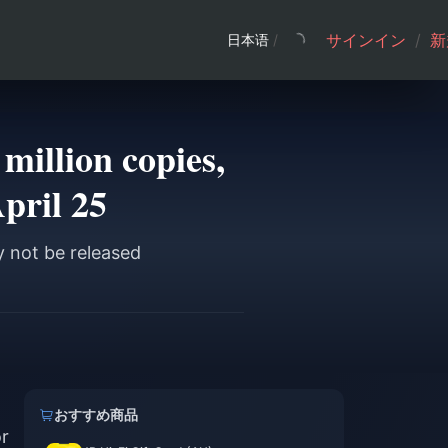
サインイン
/
新
日本语
/
million copies,
pril 25
y not be released
おすすめ商品
r