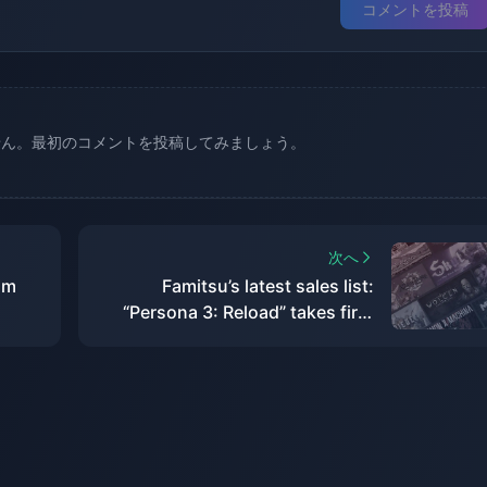
コメントを投稿
せん。最初のコメントを投稿してみましょう。
次へ
am
Famitsu’s latest sales list:
“Persona 3: Reload” takes first
place
S