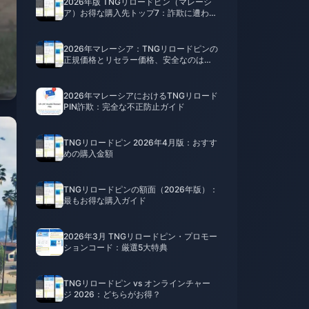
2026年版 TNGリロードピン（マレーシ
ア）お得な購入先トップ7：詐欺に遭わな
いためのガイド
2026年マレーシア：TNGリロードピンの
正規価格とリセラー価格、安全なのはど
っち？
2026年マレーシアにおけるTNGリロード
PIN詐欺：完全な不正防止ガイド
TNGリロードピン 2026年4月版：おすす
めの購入金額
TNGリロードピンの額面（2026年版）：
最もお得な購入ガイド
2026年3月 TNGリロードピン・プロモー
ションコード：厳選5大特典
TNGリロードピン vs オンラインチャー
ジ 2026：どちらがお得？