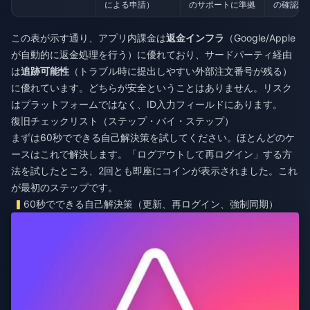
による申請）
のサポートに準拠
の確認画
この表が示す通り、アプリ内課金は
返金インフラ
（Google/Apple
が自動的に返金処理を行う）に優れており、サードパーティ経由
は
追跡可能性
（トラブル時に提出しやすい外部注文番号が残る）
に優れています。どちらが安全ということはありません。リスク
はプラットフォームではなく、ID入力フィールドにあります。
復旧チェックリスト（ステップ・バイ・ステップ）
まずは60秒でできる自己解決策を試してください。ほとんどのケ
ースはこれで解決します。「ログアウトして再ログイン」する方
法を試したところ、2回とも即座にコインが表示されました。これ
が最初のステップです。
60秒でできる自己解決策（更新、再ログイン、強制同期）