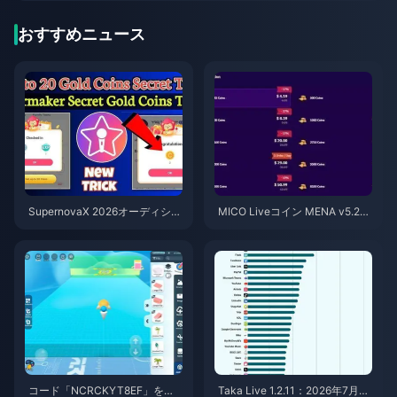
おすすめニュース
SupernovaX 2026オーディショ
MICO Liveコイン MENA v5.2以
ン向け格安StarMakerコイン（1
降：2026年最安値セール
2〜23%OFF）
コード「NCRCKYT8EF」を使
Taka Live 1.2.11：2026年7月の