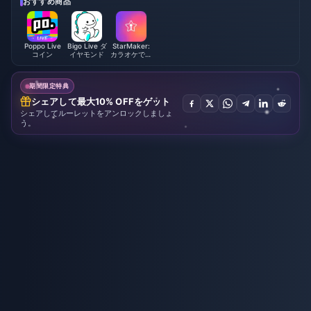
おすすめ商品
Poppo Live
Bigo Live ダ
StarMaker:
コイン
イヤモンド
カラオケで歌
おう
期間限定特典
シェアして最大10% OFFをゲット
シェアしてルーレットをアンロックしましょ
う。