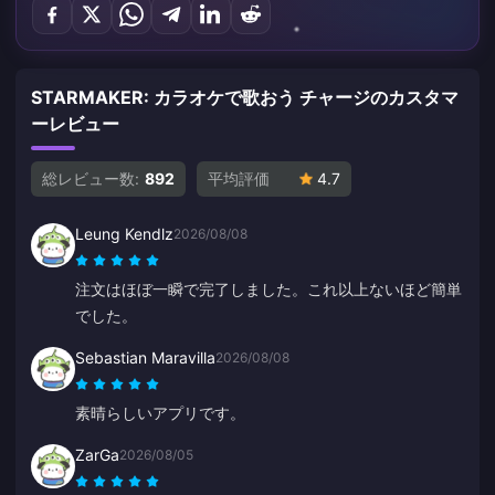
STARMAKER: カラオケで歌おう チャージのカスタマ
ーレビュー
総レビュー数:
892
平均評価
4.7
Leung Kendlz
2026/08/08
注文はほぼ一瞬で完了しました。これ以上ないほど簡単
でした。
Sebastian Maravilla
2026/08/08
素晴らしいアプリです。
ZarGa
2026/08/05