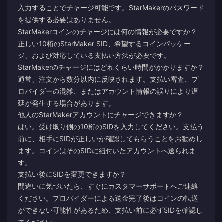
入力することでチャージ可能です。StarMakerのパスワード
を提供する必要はありません。
StarMakerコインのチャージには何の情報が必要ですか？
正しい10桁のStarMaker SID、希望するコインパッケー
ジ、および対応している支払い方法が必要です。
StarMakerのチャージにはどれくらい時間がかかりますか？
通常、注文から数分以内に反映されます。支払い審査、プ
ロバイダーの混雑、またはアカウント情報の誤りにより遅
延が発生する場合があります。
他人のStarMakerアカウントにチャージできますか？
はい。受け取り側の10桁のSIDを入力してください。支払う
前に、相手にSIDが正しいか確認してもらうことをお勧めし
ます。コインはそのSIDに紐付いたアカウントへ送られま
す。
支払い後にSIDを変更できますか？
間違いに気づいたら、すぐにカスタマーサポートへご連絡
ください。プロバイダーによる送金完了後はコインの転送
ができない可能性があるため、支払い前に必ずSIDを確認し
てください。