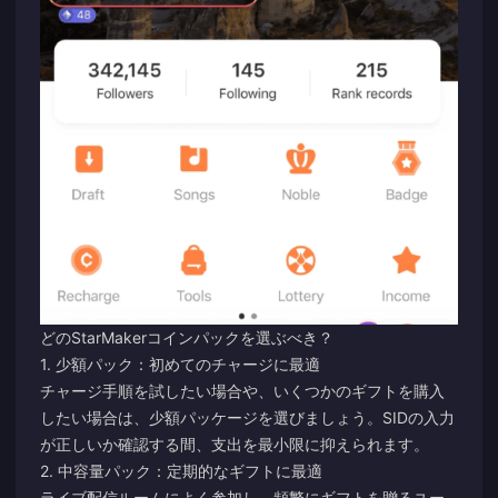
どのStarMakerコインパックを選ぶべき？
1. 少額パック：初めてのチャージに最適
チャージ手順を試したい場合や、いくつかのギフトを購入
したい場合は、少額パッケージを選びましょう。SIDの入力
が正しいか確認する間、支出を最小限に抑えられます。
2. 中容量パック：定期的なギフトに最適
ライブ配信ルームによく参加し、頻繁にギフトを贈るユー