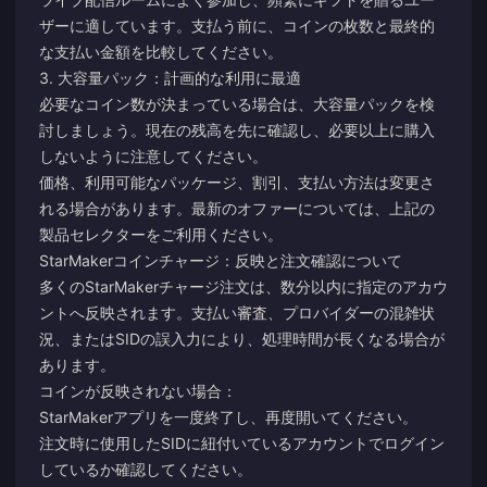
ザーに適しています。支払う前に、コインの枚数と最終的
な支払い金額を比較してください。
3. 大容量パック：計画的な利用に最適
必要なコイン数が決まっている場合は、大容量パックを検
討しましょう。現在の残高を先に確認し、必要以上に購入
しないように注意してください。
価格、利用可能なパッケージ、割引、支払い方法は変更さ
れる場合があります。最新のオファーについては、上記の
製品セレクターをご利用ください。
StarMakerコインチャージ：反映と注文確認について
多くのStarMakerチャージ注文は、数分以内に指定のアカウ
ントへ反映されます。支払い審査、プロバイダーの混雑状
況、またはSIDの誤入力により、処理時間が長くなる場合が
あります。
コインが反映されない場合：
StarMakerアプリを一度終了し、再度開いてください。
注文時に使用したSIDに紐付いているアカウントでログイン
しているか確認してください。