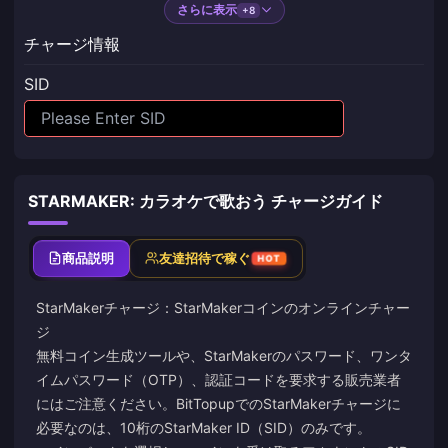
さらに表示
+8
チャージ情報
SID
STARMAKER: カラオケで歌おう チャージガイド
商品説明
友達招待で稼ぐ
HOT
StarMakerチャージ：StarMakerコインのオンラインチャー
ジ
無料コイン生成ツールや、StarMakerのパスワード、ワンタ
イムパスワード（OTP）、認証コードを要求する販売業者
にはご注意ください。BitTopupでのStarMakerチャージに
必要なのは、10桁のStarMaker ID（SID）のみです。