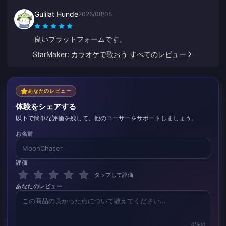
Gulilat Hunde
2026/08/05
良いプラットフォームです。
StarMaker: カラオケで歌おう すべてのレビュー
あなたのレビュー
体験をシェアする
以下で簡単な評価を残して、他のユーザーをサポートしましょう。
お名前
評価
タップして評価
あなたのレビュー
0/500