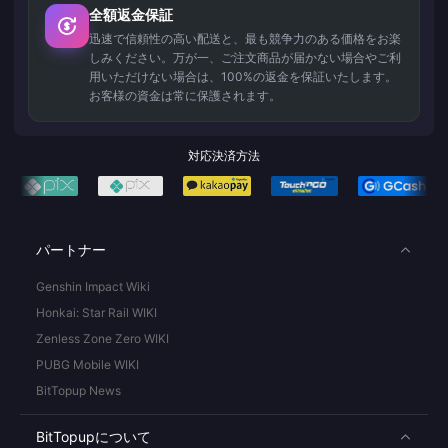
全額返金保証
迅速で信頼性の高い配送と、最も競争力のある価格をお楽
しみください。万が一、ご注文商品が届かない場合やご利
用いただけない場合は、100%の返金を保証いたします。
お客様の資金は常に保護されます。
対応決済方法
パートナー
Genshin Impact Wiki
Honkai: Star Rail WIKI
Zenless Zone Zero WIKI
PUBG Mobile WIKI
BitTopup News
BitTopupについて