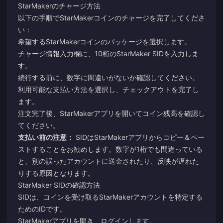
StarMakerのチャージ方法
以下の手順でStarMakerコインのチャージを完了してくださ
い：
希望するStarMakerコインのパッケージを選択します。
チャージ情報入力欄に、10桁のStarMaker SIDを入力しま
す。
続行する前に、数字に間違いがないか確認してください。
利用可能な支払い方法を選択し、チェックアウトを完了し
ます。
注文完了後、StarMakerアプリを開いてコイン残高を確認し
てください。
支払い前の注意：
SIDはStarMakerアプリからコピー＆ペー
ストすることをお勧めします。数字が1桁でも間違っている
と、別の誤ったアカウントに送金されたり、反映が遅れた
りする原因となります。
StarMaker SIDの確認方法
SIDは、コインを受け取るStarMakerアカウントを特定する
ためのIDです。
StarMakerアプリを開き、ログインします。