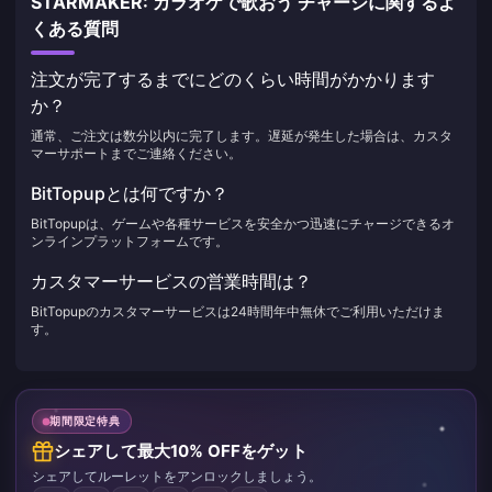
STARMAKER: カラオケで歌おう チャージに関するよ
くある質問
注文が完了するまでにどのくらい時間がかかります
か？
通常、ご注文は数分以内に完了します。遅延が発生した場合は、カスタ
マーサポートまでご連絡ください。
BitTopupとは何ですか？
BitTopupは、ゲームや各種サービスを安全かつ迅速にチャージできるオ
ンラインプラットフォームです。
カスタマーサービスの営業時間は？
BitTopupのカスタマーサービスは24時間年中無休でご利用いただけま
す。
期間限定特典
シェアして最大10% OFFをゲット
シェアしてルーレットをアンロックしましょう。