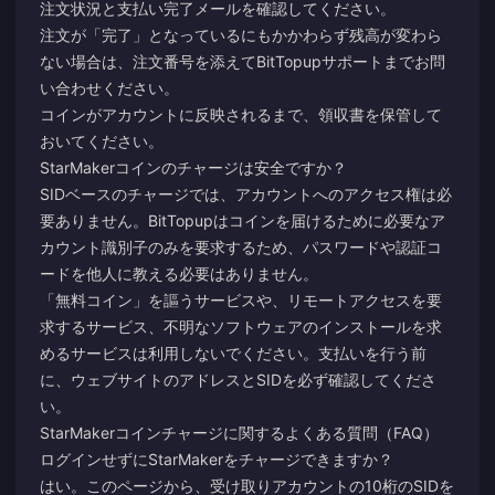
注文状況と支払い完了メールを確認してください。
注文が「完了」となっているにもかかわらず残高が変わら
ない場合は、注文番号を添えてBitTopupサポートまでお問
い合わせください。
コインがアカウントに反映されるまで、領収書を保管して
おいてください。
StarMakerコインのチャージは安全ですか？
SIDベースのチャージでは、アカウントへのアクセス権は必
要ありません。BitTopupはコインを届けるために必要なア
カウント識別子のみを要求するため、パスワードや認証コ
ードを他人に教える必要はありません。
「無料コイン」を謳うサービスや、リモートアクセスを要
求するサービス、不明なソフトウェアのインストールを求
めるサービスは利用しないでください。支払いを行う前
に、ウェブサイトのアドレスとSIDを必ず確認してくださ
い。
StarMakerコインチャージに関するよくある質問（FAQ）
ログインせずにStarMakerをチャージできますか？
はい。このページから、受け取りアカウントの10桁のSIDを