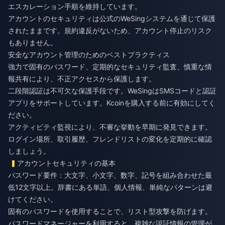
エスカレーション手順を維持しています。
アカウントのセキュリティは公式のWeSingシステムを通じて保護
されたままです。規約違反がないため、アカウント停止のリスク
もありません。
安全なアカウント管理のためのベストプラクティス
強力で固有のパスワード、定期的なセキュリティ監査、慎重な情
報共有により、不正アクセスから保護します。
二段階認証は不可欠な保護手段です。WeSingはSMSコードと認証
アプリをサポートしています。Kcoinを購入する前に有効にしてく
ださい。
アクティビティ監視により、不審な挙動を早期に発見できます。
ログイン場所、取引履歴、フレンドリストの変化を定期的に確認
しましょう。
アカウントセキュリティの基本
パスワード要件：大文字、小文字、数字、記号を組み合わせた最
低12文字以上。辞書にある単語、個人情報、単純なパターンは避
けてください。
固有のパスワードを使用することで、リスト型攻撃を防げます。
パスワードマネージャーを利用すると、複雑な認証情報の管理が