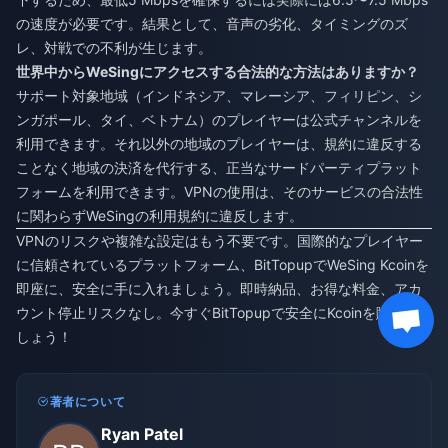
の速度が必要です。結果として、音声の劣化、タイミングのズ
レ、対戦での不利が生じます。
世界中からWeSingにアクセスする合法的な方法はありますか？
サポート対象地域（インドネシア、マレーシア、フィリピン、シ
ンガポール、タイ、ベトナム）のプレイヤーは公式チャンネルを
利用できます。それ以外の地域のプレイヤーは、規約に違反する
ことなく地域の決済を代行する、正当なサードパーティプラット
フォームを利用できます。VPNの使用は、そのサービスの合法性
に関わらずWeSingの利用規約に違反します。
VPNのリスクや複雑な設定はもう不要です。国際的なプレイヤー
に信頼されているプラットフォーム、BitTopupでWeSing Kcoinを
即座に、安全に手に入れましょう。即時納品、お得な料金、アカ
ウント停止リスクなし。今すぐBitTopupで安全にKcoinを購入しま
しょう！
著者について
Ryan Patel