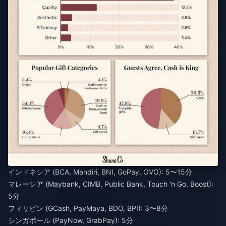
インドネシア (BCA, Mandiri, BNI, GoPay, OVO): 5〜15分
マレーシア (Maybank, CIMB, Public Bank, Touch 'n Go, Boost):
5分
フィリピン (GCash, PayMaya, BDO, BPI): 3〜8分
シンガポール (PayNow, GrabPay): 5分