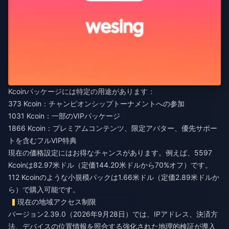
Kcoinパッケージには特定の用途があります：
373 Kcoin：チャンピオンシップトーナメントへの参加
1031 Kcoin：一部のVIPパッケージ
1866 Kcoin：プレミアムコンテンツ、限定アバター、優先サポー
トを含むフルVIP特典
現在の価格設定にはお得なチャンスがあります。例えば、5597
Kcoinは82.97米ドル（定価144.20米ドルから70%オフ）です。
112 Kcoinのような小規模パックは1.66米ドル（定価2.89米ドルか
ら）で購入可能です。
現在の地域アクセス制限
バージョン2.39.0（2026年9月28日）では、IPアドレス、決済方
法、デバイスの位置情報を照合する強化された地理的検証が導入