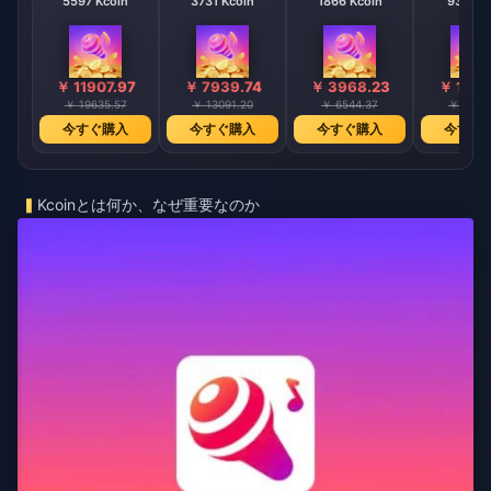
5597 Kcoin
3731 Kcoin
1866 Kcoin
933 Kc
￥ 11907.97
￥ 7939.74
￥ 3968.23
￥ 1984
￥ 19635.57
￥ 13091.20
￥ 6544.37
￥ 3273
今すぐ購入
今すぐ購入
今すぐ購入
今すぐ
Kcoinとは何か、なぜ重要なのか