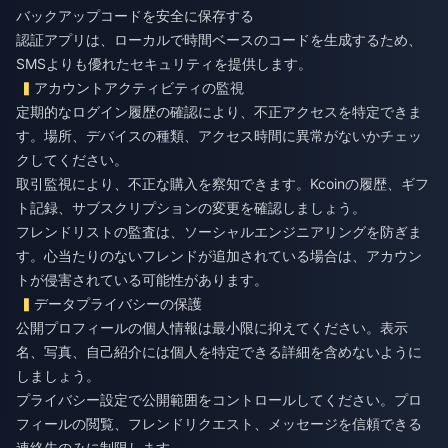
バックアップコードを安全に保存する
認証アプリは、ローカルで時間ベースのコードを生成するため、
SMSよりも優れたセキュリティを提供します。
アカウントアクティビティの監視
定期的なログイン履歴の確認により、不正アクセスを特定できま
す。場所、デバイスの種類、アクセス時間に異常がないかチェッ
クしてください。
取引監視により、不正な購入を察知できます。Kcoinの履歴、ギフ
ト記録、サブスクリプションの変更を確認しましょう。
フレンドリストの監査は、ソーシャルエンジニアリングを防ぎま
す。心当たりのないフレンドが追加されている場合は、アカウン
トが侵害されている可能性があります。
データプライバシーの保護
公開プロフィールの個人情報は最小限に抑えてください。表示
名、写真、自己紹介には個人を特定できる詳細を含めないように
しましょう。
プライバシー設定で公開範囲をコントロールしてください。プロ
フィールの閲覧、フレンドリクエスト、メッセージを信頼できる
連絡先のみに制限します。