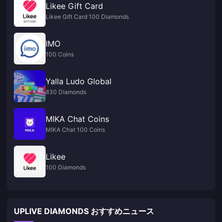
Likee Gift Card
Likee Gift Card 100 Diamonds
IMO
100 Coins
Yalla Ludo Global
830 Diamonds
MIKA Chat Coins
MIKA Chat 100 Coins
Likee
100 Diamonds
UPLIVE DIAMONDS おすすめニュース