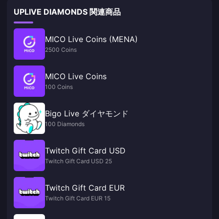
UPLIVE DIAMONDS 関連商品
MICO Live Coins (MENA)
2500 Coins
MICO Live Coins
100 Coins
Bigo Live ダイヤモンド
100 Diamonds
Twitch Gift Card USD
Twitch Gift Card USD 25
Twitch Gift Card EUR
Twitch Gift Card EUR 15