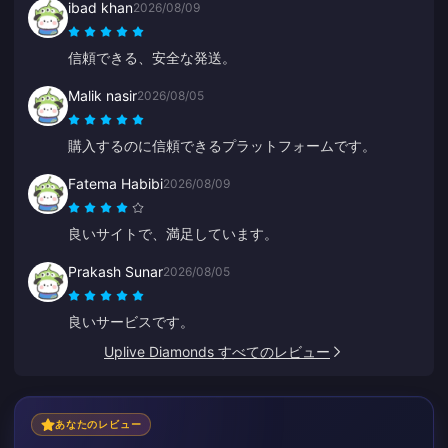
ibad khan
2026/08/09
信頼できる、安全な発送。
Malik nasir
2026/08/05
購入するのに信頼できるプラットフォームです。
Fatema Habibi
2026/08/09
良いサイトで、満足しています。
Prakash Sunar
2026/08/05
良いサービスです。
Uplive Diamonds すべてのレビュー
あなたのレビュー