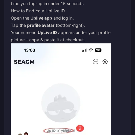
time you top-up in under 15 seconds.
How to Find Your UpLive ID
Open the
Uplive app
and log in.
Tap the
profile avatar
(bottom-right).
Your numeric
UpLive ID
appears under your profile
picture – copy & paste it at checkout.