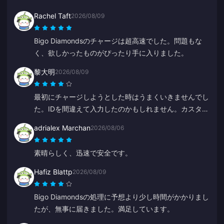
Rachel Taft
2026/08/09
Bigo Diamondsのチャージは超高速でした。問題もな
く、欲しかったものがぴったり手に入りました。
黎大明
2026/08/09
最初にチャージしようとした時はうまくいきませんでし
た。IDを間違えて入力したのかもしれません。カスタマ
ーサービスが返金処理をしてくれました。2回目の試み
adrialex Marchan
2026/08/06
は問題なく成功しました。これからもこのサイトを使い
続けます。
素晴らしく、迅速で安全です。
Hafiz Blattp
2026/08/09
Bigo Diamondsの処理に予想より少し時間がかかりまし
たが、無事に届きました。満足しています。