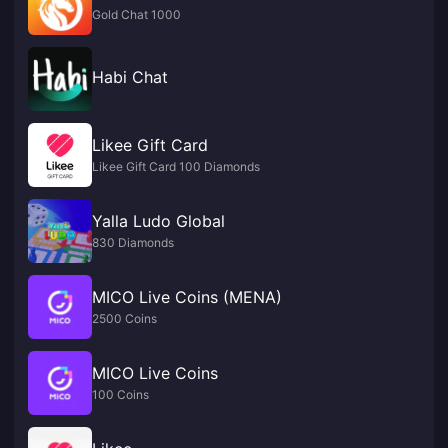
Gold Chat 1000
Habi Chat
Likee Gift Card
Likee Gift Card 100 Diamonds
Yalla Ludo Global
830 Diamonds
MICO Live Coins (MENA)
2500 Coins
MICO Live Coins
100 Coins