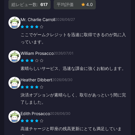
総レビュー数:
617
平均評価
4.0
Mr. Charlie Carroll
2026/06/27
ここでゲームクレジットを迅速に取得できるのが気に入
っています。
William Prosacco
2026/07/01
素晴らしいサービス、迅速な課金に強くお勧めします。
Heather Dibbert
2026/06/30
決済オプションが素晴らしく、取引があっという間に完
了しました。
Edith Prosacco
2026/06/30
高速チャージと即座の残高更新にとても満足していま