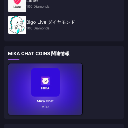
Likee
100 Diamonds
Bigo Live ダイヤモンド
100 Diamonds
MIKA CHAT COINS 関連情報
Mika Chat
Mika