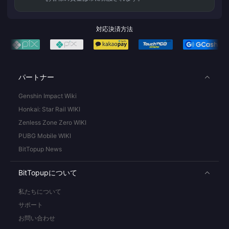
対応決済方法
パートナー
Genshin Impact Wiki
Honkai: Star Rail WIKI
Zenless Zone Zero WIKI
PUBG Mobile WIKI
BitTopup News
BitTopupについて
私たちについて
サポート
お問い合わせ