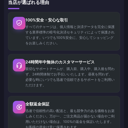
当店が選ばれる理由
100%安全・安心な取引
すべてのチャージは、個人情報と決済データを完全に保護
する業界標準の暗号化決済セキュリティによって保護され
ています。いつでも100%安全に、安心してショッピング
をお楽しみください。
24時間年中無休のカスタマーサービス
親切なサポートチームが、購入前、購入中、購入後を問わ
ず、24時間体制でお手伝いいたします。昼夜を問わず、
必要な時にいつでも迅速で信頼できるサポートをご利用い
ただけます。
全額返金保証
迅速で信頼性の高い配送と、最も競争力のある価格をお楽
しみください。万が一、ご注文商品が届かない場合やご利
用いただけない場合は、100%の返金を保証いたします。
お客様の資金は常に保護されます。