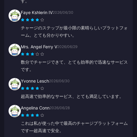
す。
Faye Kshlerin IV
2026/06/30
チャージのステップが最小限の素晴らしいプラットフォ
ーム。とても分かりやすい。
Mrs. Angel Ferry V
2026/06/29
数分でチャージできて、とても効率的で迅速なサービス
です。
Yvonne Lesch
2026/06/30
超高速で効率的なサービス、とても満足しています。
Angelina Conn
2026/06/28
これは私が使った中で最高のチャージプラットフォーム
です—超高速で安全。