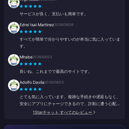
サービスが良く、支払いも簡単です。
Edrei Isai Martinez
2026/08/06
すべてが簡単で分かりやすいのが本当に気に入っていま
す。
Mhabe
2026/08/03
良いね、これまでで最高のサイトです。
Adolfo Davila
2026/08/03
とても気に入っています。複雑な手続きや遅延もなく、
安全にアプリにチャージできるので、詐欺に遭う心配も
なく安心です。
1Starチャット すべてのレビュー