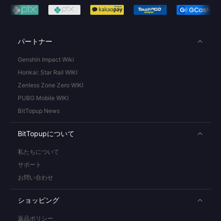
パートナー
Genshin Impact Wiki
Honkai: Star Rail WIKI
Zenless Zone Zero WIKI
PUBG Mobile WIKI
BitTopup News
BitTopupについて
私たちについて
サポート
お問い合わせ
ショッピング
返品ポリシー