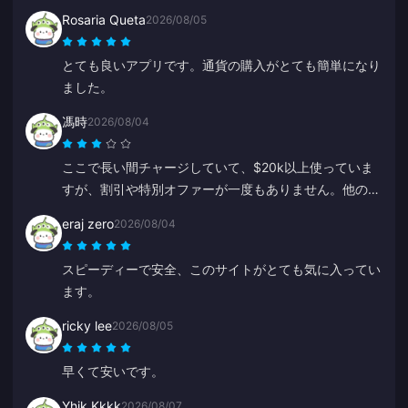
Rosaria Queta
2026/08/05
とても良いアプリです。通貨の購入がとても簡単になり
ました。
馮時
2026/08/04
ここで長い間チャージしていて、$20k以上使っていま
すが、割引や特別オファーが一度もありません。他のプ
ラットフォームではクーポンやキャッシュバックがあり
eraj zero
2026/08/04
ます。常連客への特典がないのは残念です。
スピーディーで安全、このサイトがとても気に入ってい
ます。
ricky lee
2026/08/05
早くて安いです。
Yhjk Kkkk
2026/08/07