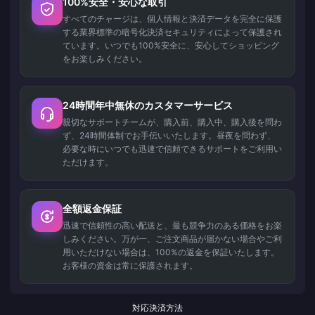
100%安全・安心な取引
すべてのチャージは、個人情報と決済データを完全に保護
する業界標準の暗号化決済セキュリティによって保護され
ています。いつでも100%安全に、安心してショッピング
をお楽しみください。
24時間年中無休のカスタマーサービス
親切なサポートチームが、購入前、購入中、購入後を問わ
ず、24時間体制でお手伝いいたします。昼夜を問わず、
必要な時にいつでも迅速で信頼できるサポートをご利用い
ただけます。
全額返金保証
迅速で信頼性の高い配送と、最も競争力のある価格をお楽
しみください。万が一、ご注文商品が届かない場合やご利
用いただけない場合は、100%の返金を保証いたします。
お客様の資金は常に保護されます。
対応決済方法