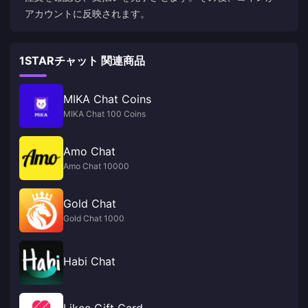
アカウントに反映されます。
1STARチャット 関連商品
MIKA Chat Coins
MIKA Chat 100 Coins
Amo Chat
Amo Chat 10000
Gold Chat
Gold Chat 1000
Habi Chat
Likee Gift Card