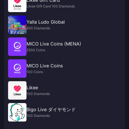
Likee Gift Card 100 Diamonds
Yalla Ludo Global
830 Diamonds
MICO Live Coins (MENA)
2500 Coins
MICO Live Coins
100 Coins
Likee
100 Diamonds
Bigo Live ダイヤモンド
100 Diamonds