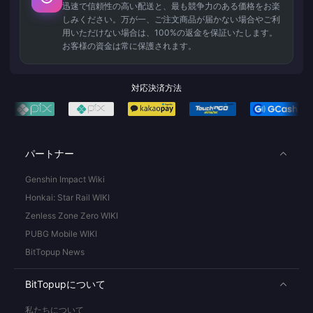
迅速で信頼性の高い配送と、最も競争力のある価格をお楽
しみください。万が一、ご注文商品が届かない場合やご利
用いただけない場合は、100%の返金を保証いたします。
お客様の資金は常に保護されます。
対応決済方法
パートナー
Genshin Impact Wiki
Honkai: Star Rail WIKI
Zenless Zone Zero WIKI
PUBG Mobile WIKI
BitTopup News
BitTopupについて
私たちについて