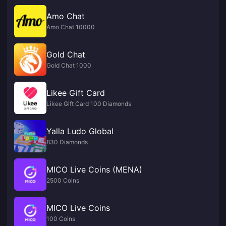
Amo Chat
Amo Chat 10000
Gold Chat
Gold Chat 1000
Likee Gift Card
Likee Gift Card 100 Diamonds
Yalla Ludo Global
830 Diamonds
MICO Live Coins (MENA)
2500 Coins
MICO Live Coins
100 Coins