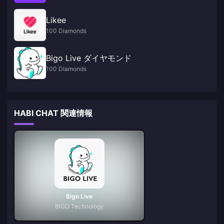
Likee
100 Diamonds
Bigo Live ダイヤモンド
100 Diamonds
HABI CHAT 関連情報
Bigo Live
BIGO Technology