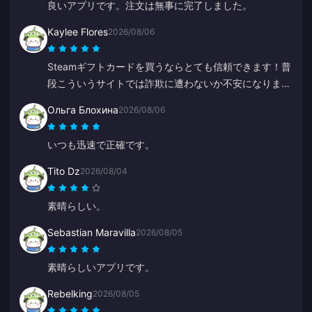
良いアプリです。注文は無事に完了しました。
Kaylee Flores
2026/08/06
Steamギフトカードを買うならとても信頼できます！普
段こういうサイトでは詐欺に遭わないか不安になります
が、コードは問題なく使えました。10点満点でおすすめ
Ольга Блохина
2026/08/06
します。
いつも迅速で正確です。
Tito Dz
2026/08/04
素晴らしい。
Sebastian Maravilla
2026/08/05
素晴らしいアプリです。
Rebelking
2026/08/05