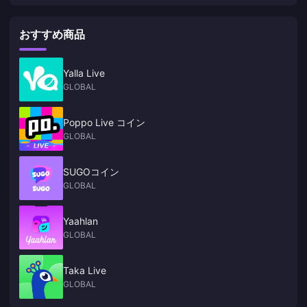
おすすめ商品
Yalla Live
GLOBAL
Poppo Live コイン
GLOBAL
SUGOコイン
GLOBAL
Yaahlan
GLOBAL
Taka Live
GLOBAL