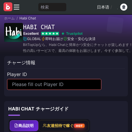
検索
日本语
/
ホーム
/
Habi Chat
HABI CHAT
Excellent
Trustpilot
GLOBAL
即時お届け
安全・安心な決済
BitTopUpなら、Habi Chatと簡単かつ安全にチャットが楽しめま
性の高いサービスで、最高の体験をお届けします。今すぐ参加して
ーや驚きの割引をゲットしましょう！✨
チャージ情報
Player ID
HABI CHAT チャージガイド
商品説明
友達招待で稼ぐ
HOT