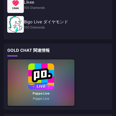
Likee
100 Diamonds
Bigo Live ダイヤモンド
100 Diamonds
GOLD CHAT 関連情報
Poppo Live
Poppo Live