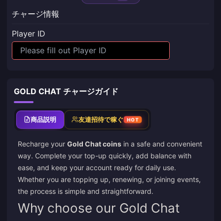
チャージ情報
Player ID
GOLD CHAT チャージガイド
商品説明
友達招待で稼ぐ
HOT
Recharge your
Gold Chat coins
in a safe and convenient
way. Complete your top-up quickly, add balance with
ease, and keep your account ready for daily use.
Whether you are topping up, renewing, or joining events,
the process is simple and straightforward.
Why choose our Gold Chat