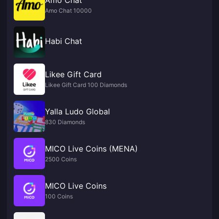
Amo Chat 10000
Habi Chat
Likee Gift Card
Likee Gift Card 100 Diamonds
Yalla Ludo Global
830 Diamonds
MICO Live Coins (MENA)
2500 Coins
MICO Live Coins
100 Coins