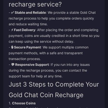
recharge service?
-
✅ Stable and Reliable
: We provide a stable Gold Chat
recharge process to help you complete orders quickly
and reduce waiting time.
-
⚡ Fast Delivery
: After placing the order and completing
payment, coins are usually credited in a short time so you
can keep using the service without delay.
-
🔒 Secure Payment
: We support multiple common
payment methods, with a safe and transparent
transaction process.
-
💬 Responsive Support
: If you run into any issues
during the recharge process, you can contact the
support team for help at any time.
Just 3 Steps to Complete Your
Gold Chat Coin Recharge
1.
Choose Coins