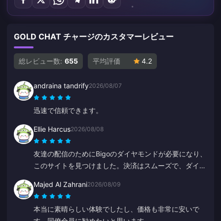
GOLD CHAT チャージのカスタマーレビュー
総レビュー数:
655
平均評価
4.2
andraina tandrify
2026/08/07
迅速で信頼できます。
Ellie Harcus
2026/08/08
友達の配信のためにBigoのダイヤモンドが必要になり、
このサイトを見つけました。決済はスムーズで、ダイヤ
モンドもすぐに反映されました。
Majed Al Zahrani
2026/08/09
本当に素晴らしい体験でしたし、価格も非常に安いで
す。同僚全員に勧めたいと思います。