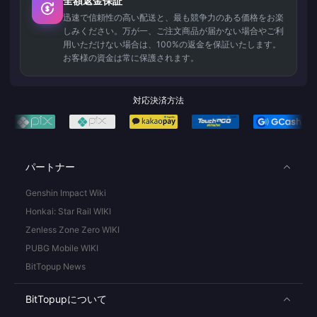
全額返金保証
迅速で信頼性の高い配送と、最も競争力のある価格をお楽
しみください。万が一、ご注文商品が届かない場合やご利
用いただけない場合は、100%の返金を保証いたします。
お客様の資金は常に保護されます。
対応決済方法
パートナー
Genshin Impact Wiki
Honkai: Star Rail WIKI
Zenless Zone Zero WIKI
PUBG Mobile WIKI
BitTopup News
BitTopupについて