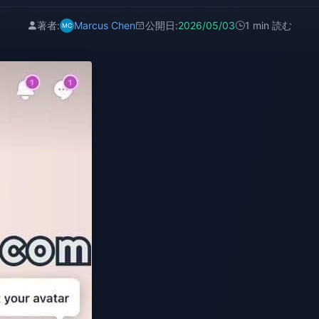
著者:
Marcus Chen
公開日:
2026/05/03
1 min 読む