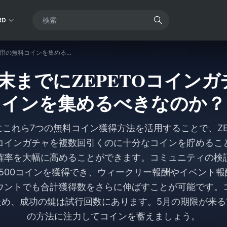
RD
なぜ2026年5月末までにZEPETOコインガチャ用の無料コインを集めるべきなのか？
5月末までにZEPETOコイン
インを集めるべきなのか？
でにこれら7つの無料コイン獲得方法を活用することで、ZE
コインガチャを複数回引くのに十分なコインを貯めるこ
確率を大幅に高めることができます。コミュニティの検
500コインを獲得でき、ウィークリー報酬やイベント
ウントでも合計獲得数をさらに伸ばすことが可能です。
ため、成功の鍵は試行回数にあります。5月の期限が来る
の方法に注力してコインを蓄えましょう。