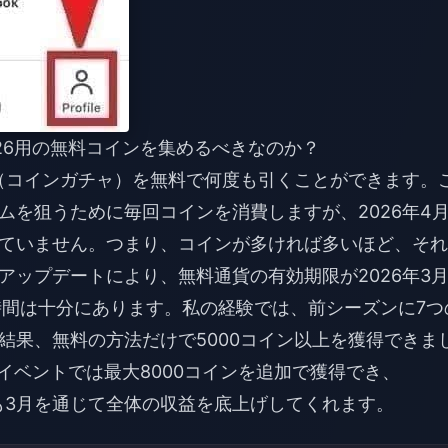
a 2026用の無料コインを集めるべきなのか？
ha（コインガチャ）を無料で何度も引くことができます。
ムを狙うために毎回コインを消費しますが、2026年4
ていません。つまり、コインが多ければ多いほど、それ
ップデートにより、無料通貨の有効期限が2026年3月
時間は十分にあります。私の経験では、前シーズンに7つ
結果、無料の方法だけで5000コイン以上を獲得できま
」のようなイベントでは最大8000コインを追加で獲得でき、
イベントも3月を通じて全体の収益を底上げしてくれます。