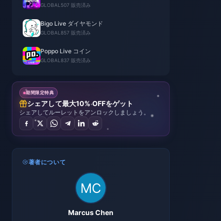
GLOBAL
507 販売済み
Bigo Live ダイヤモンド
GLOBAL
857 販売済み
Poppo Live コイン
GLOBAL
837 販売済み
期間限定特典
シェアして最大10% OFFをゲット
シェアしてルーレットをアンロックしましょう。
著者について
Marcus Chen