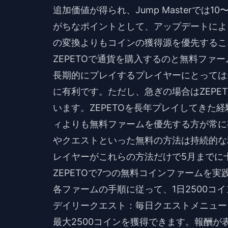
追加価値が得られ、Jump Masterでは
がちなポイントとして、アップデートによ
の変換よりもコインの獲得源を優先するこ
ZEPETOで通貨を購入するのと無料ファ
長期的にプレイするプレイヤーにとっては
に有利です。ただし、急ぎの場合は
ZEPE
います。ZEPETOを長年プレイしてきた
ィよりも無料ファームを優先する方が常に
やクエストといった無料の方法は持続的な
レイヤーがこれらの方法だけで5月までに
ZEPETOで7つの無料コインファームを実
各ファームの手順に従って、1日2500コ
デイリークエスト：毎日クエストメニュー
最大2500コインを獲得できます。報酬が