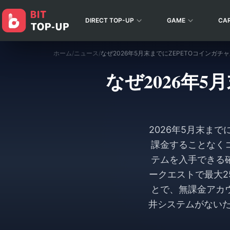
DIRECT TOP-UP
GAME
CA
ホーム
/
ニュース
/
なぜ2026年
2026年5月末ま
課金することなく
テムを入手できる
ークエストで最大2
とで、無課金アカ
井システムがない