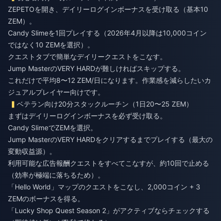
ZEPETOを開き、デイリーログインボーナスを受け取る（基本10
ZEM）。
Candy Slimeを1回プレイする（2026年4月以降は10,000コイン
ではなく10 ZEMを選択）。
クエストタブで簡単なデイリークエストをこなす。
Jump MasterのVERY HARDが難しければスキップする。
これだけで平均8〜12 ZEM/日になります。作業感を減らしたいカ
ジュアルプレイヤー向けです。
ベテラン向け20分スタックルーチン（1日20〜25 ZEM）
まずはデイリーログインボーナスを必ず受け取る。
Candy SlimeでZEMを選択。
Jump MasterのVERY HARDをクリアするまでプレイする（最大の
変動収益源）。
利用可能な広告報酬クエストをすべてこなすが、約10回で止める
（効率が極端に落ちるため）。
「Hello World」マップのクエストをこなし、2,000コイン + 3
ZEMのボーナスを得る。
「Lucky Shop Quest Season 2」がアクティブならチェックする