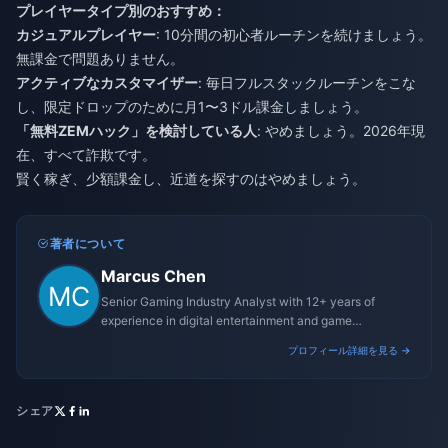
プレイヤータイプ別のおすすめ：
カジュアルプレイヤー
: 10分間の初心者ルーチンを続けましょう。
無課金で問題ありません。
アクティブなカスタマイザー
: 毎日フルスタックルーチンをこな
し、限定ドロップのために月1〜3ドル課金しましょう。
「無料ZEMハック」を検討している人
: やめましょう。2026年現
在、すべて詐欺です。
賢く稼ぎ、少額課金し、近道を探すのはやめましょう。
著者について
Marcus Chen
Senior Gaming Industry Analyst with 12+ years of
experience in digital entertainment and game
monetization strategies.
プロフィール詳細を見る →
シェア