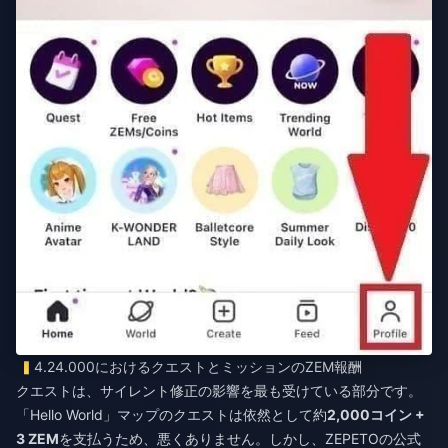
4.24.000におけるクエストとミッションのZEM報酬
クエストは、サイレント修正の影響を最も受けている部分です。
「Hello World」マップのクエストは依然として約
2,000コイン +
3 ZEM
を支払うため、悪くありません。しかし、ZEPETOの公式