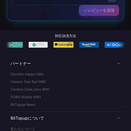
0/500
レビューを送信
対応決済方法
パートナー
Genshin Impact Wiki
Honkai: Star Rail WIKI
Zenless Zone Zero WIKI
PUBG Mobile WIKI
BitTopup News
BitTopupについて
私たちについて