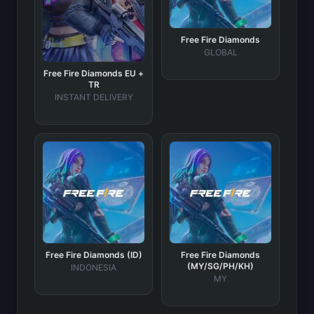
Free Fire Diamonds
GLOBAL
Free Fire Diamonds EU +
TR
INSTANT DELIVERY
Free Fire Diamonds (ID)
Free Fire Diamonds
(MY/SG/PH/KH)
INDONESIA
MY