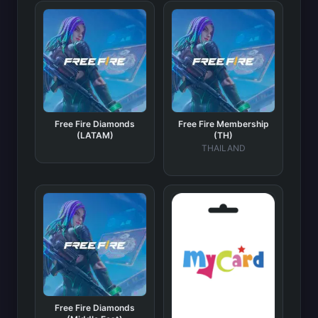
Free Fire Diamonds
Free Fire Membership
(LATAM)
(TH)
THAILAND
Free Fire Diamonds