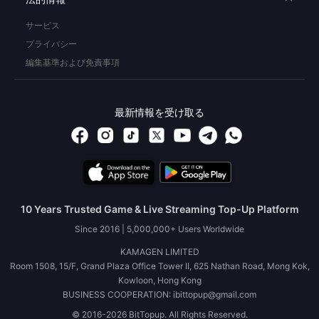
サービス
プライバシー
編集基準および免責事項
最新情報を受け取る
10 Years Trusted Game & Live Streaming Top-Up Platform
Since 2016 | 5,000,000+ Users Worldwide
KAMAGEN LIMITED
Room 1508, 15/F, Grand Plaza Office Tower II, 625 Nathan Road, Mong Kok,
Kowloon, Hong Kong
BUSINESS COOPERATION: ibittopup@gmail.com
© 2016-2026 BitTopup. All Rights Reserved.