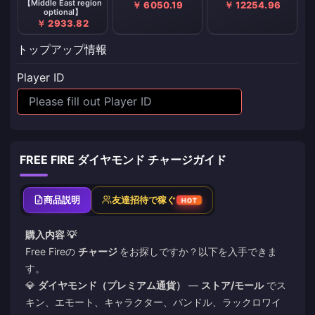
【Middle East region
￥ 6050.19
￥ 12254.96
optional】
￥ 2933.82
トップアップ情報
Player ID
FREE FIRE ダイヤモンド チャージガイド
商品説明
友達招待で稼ぐ
HOT
購入内容 💡
Free Fireの
チャージ
をお探しですか？以下を入手できま
す。
💎
ダイヤモンド（プレミアム通貨）
—
ストア/モール
でス
キン、エモート、キャラクター、バンドル、ラックロワイ