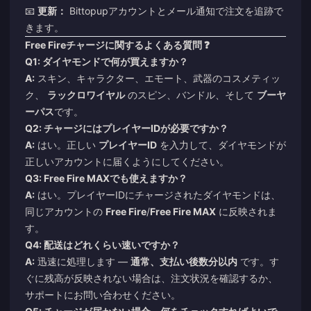
📧
更新：
Bittopupアカウントとメール通知で注文を追跡で
きます。
Free Fireチャージに関するよくある質問 ❓
Q1: ダイヤモンドで何が買えますか？
A:
スキン、キャラクター、エモート、武器のコスメティッ
ク、
ラックロワイヤル
のスピン、バンドル、そして
ブーヤ
ーパス
です。
Q2: チャージにはプレイヤーIDが必要ですか？
A:
はい。正しい
プレイヤーID
を入力して、ダイヤモンドが
正しいアカウントに届くようにしてください。
Q3: Free Fire MAXでも使えますか？
A:
はい。プレイヤーIDにチャージされたダイヤモンドは、
同じアカウントの
Free Fire
/
Free Fire MAX
に反映されま
す。
Q4: 配送はどれくらい速いですか？
A:
迅速に処理します —
通常、支払い後数分以内
です。す
ぐに残高が反映されない場合は、注文状況を確認するか、
サポートにお問い合わせください。