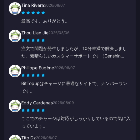
Tina Rivera
2026/08/07
最高です、ありがとう。
Zhou Lian Jie
2026/08/06
注文で問題が発生しましたが、10分未満で解決しまし
た。素晴らしいカスタマーサポートです（Genshin
Impactのチャージ）。
Philippe Eugène
2026/08/07
BitTopupはチャージに最適なサイトで、ナンバーワン
です。
Eddy Cardenas
2026/08/09
ここでのチャージは対応がしっかりしているので気に入
っています。
Tito Dz
2026/08/07