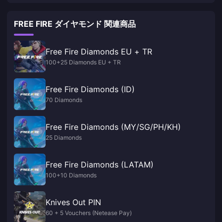
FREE FIRE ダイヤモンド 関連商品
Free Fire Diamonds EU + TR
100+25 Diamonds EU + TR
Free Fire Diamonds (ID)
70 Diamonds
Free Fire Diamonds (MY/SG/PH/KH)
25 Diamonds
Free Fire Diamonds (LATAM)
100+10 Diamonds
Knives Out PIN
60 + 5 Vouchers (Netease Pay)