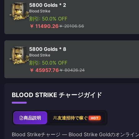
5800 Golds * 2
Blood Strike
割引: 50.0% OFF
￥ 11490.26
￥ 20106.56
5800 Golds * 8
Blood Strike
割引: 50.0% OFF
￥ 45957.76
￥ 80426.24
BLOOD STRIKE チャージガイド
商品説明
友達招待で稼ぐ
HOT
Blood Strikeチャージ — Blood Strike Goldのオンラ