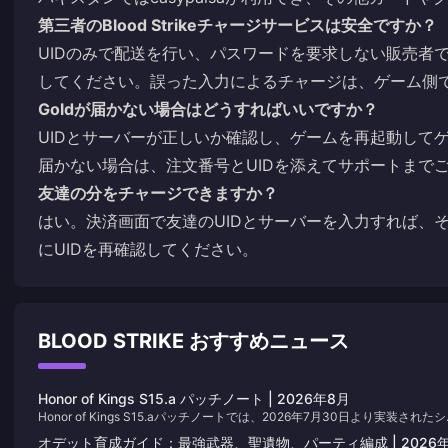
第三者のBlood Strikeチャージサービスは安全ですか？
UIDのみで配送を行い、パスワードを要求しない販売者で
してください。誤った入力によるチャージは、ゲーム側
Goldが届かない場合はどうすればいいですか？
UIDとサーバーが正しいか確認し、ゲームを再起動して
届かない場合は、注文番号とUIDを添えてサポートまで
友達の分をチャージできますか？
はい。決済画面で友達のUIDとサーバーを入力すれば、そ
にUIDを再確認してください。
BLOOD STRIKE おすすめニュース
Honor of Kings S15.a パッチノート | 2026年8月
Honor of Kings S15.aパッチノートでは、2026年7月30日より実装された
ズン15初となるシーズン中期のバランス調整についてお伝えします。このペ
オデット育成ガイド：最強武器、聖遺物、パーティ編成 | 2026年