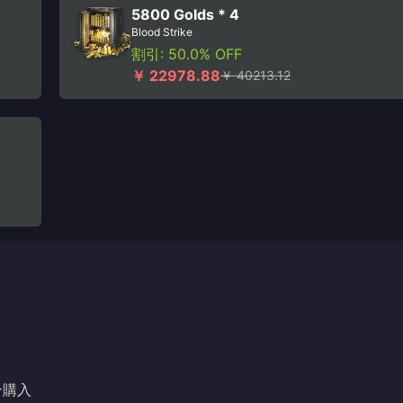
5800 Golds * 4
Blood Strike
割引: 50.0% OFF
￥ 22978.88
￥ 40213.12
イン購入