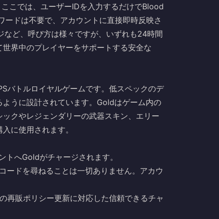
か？ここでは、ユーザーIDを入力するだけでBlood
やパスワードは不要で、アカウントに直接即時反映さ
eのチャージなど、呼び方は様々ですが、いずれも24時間
て世界中のプレイヤーをサポートする安全な
ンポなFPSバトルロイヤルゲームです。低スペックのデ
ように設計されています。Goldはゲーム内の
シックやレジェンダリーの武器スキン、エリー
購入に使用されます。
カウントへGoldがチャージされます。
証コードを尋ねることは一切ありません。アカウ
seの再販ポリシー更新に対応した信頼できるチャ