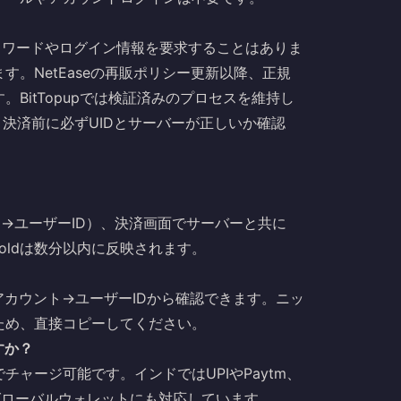
スワードやログイン情報を要求することはありま
。NetEaseの再販ポリシー更新以降、正規
BitTopupでは検証済みのプロセスを維持し
ます。決済前に必ずUIDとサーバーが正しいか確認
ト→ユーザーID）、決済画面でサーバーと共に
oldは数分以内に反映されます。
カウント→ユーザーIDから確認できます。ニッ
ため、直接コピーしてください。
すか？
ャージ可能です。インドではUPIやPaytm、
やグローバルウォレットにも対応しています。