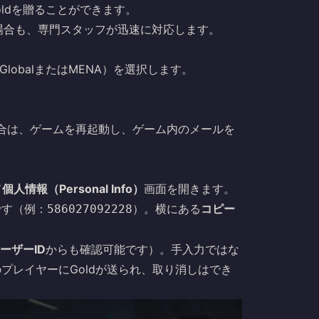
oldを贈ることができます。
場合も、専門スタッフが迅速に対応します。
（GlobalまたはMENA）を選択します。
場合は、ゲームを再起動し、ゲーム内のメールを
て
個人情報（Personal Info）
画面を開きます。
です（例：
）。横にある
コピー
586027092228
ユーザーID
からも確認可能です）。手入力ではな
プレイヤーにGoldが送られ、取り消しはでき