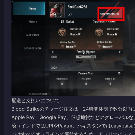
配送と支払いについて
Blood Strikeのチャージ注文は、24時間体制で数分以内に完
Apple Pay、Google Pay、仮想通貨などのグロ
済（インドではUPIやPaytm、パキスタンではeasypaisa
ジはすべてオンラインで完結するため、アプリのインス