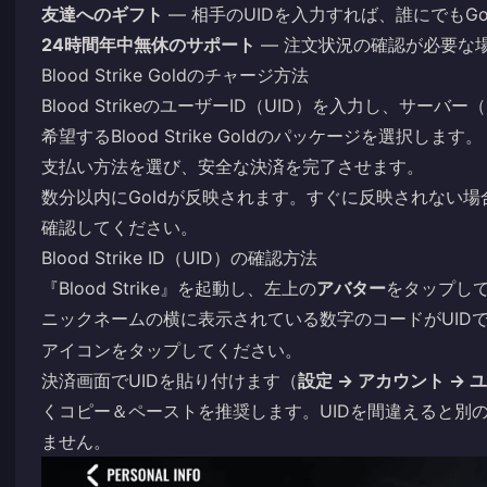
友達へのギフト
— 相手のUIDを入力すれば、誰にでもG
24時間年中無休のサポート
— 注文状況の確認が必要な
Blood Strike Goldのチャージ方法
Blood StrikeのユーザーID（UID）を入力し、サーバー
希望するBlood Strike Goldのパッケージを選択します。
支払い方法を選び、安全な決済を完了させます。
数分以内にGoldが反映されます。すぐに反映されない
確認してください。
Blood Strike ID（UID）の確認方法
『Blood Strike』を起動し、左上の
アバター
をタップし
ニックネームの横に表示されている数字のコードがUID
アイコンをタップしてください。
決済画面でUIDを貼り付けます（
設定 → アカウント → 
くコピー＆ペーストを推奨します。UIDを間違えると別の
ません。