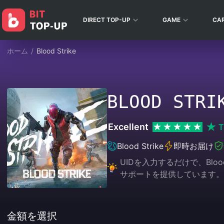
DIRECT TOP-UP
GAME
CA
ホーム
/
Blood Strike
BLOOD STR
Excellent
T
Blood Strike
即時お届け
UIDを入力するだけで、Bl
サポートを提供しています。
金額を選択