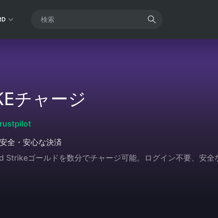
RD
IKEチャージ
rustpilot
安全・安心な決済
ood Strikeゴールドを数分でチャージ可能。ログイン不要