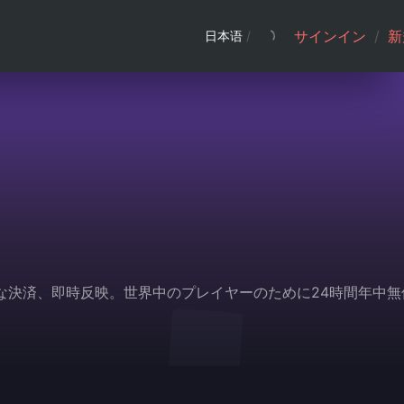
サインイン
/
新
日本语
/
、安全な決済、即時反映。世界中のプレイヤーのために24時間年中