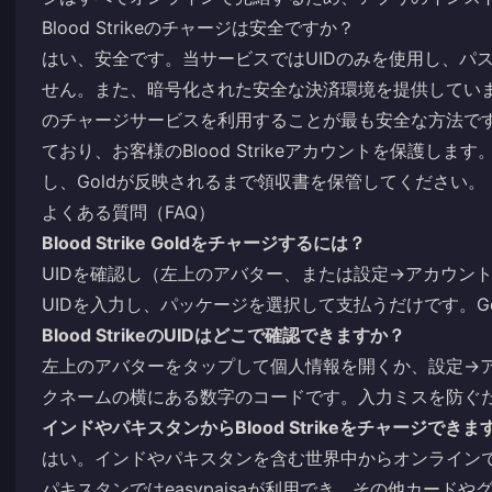
Blood Strikeのチャージは安全ですか？
はい、安全です。当サービスではUIDのみを使用し、パ
せん。また、暗号化された安全な決済環境を提供しています
のチャージサービスを利用することが最も安全な方法です。
ており、お客様のBlood Strikeアカウントを保護し
し、Goldが反映されるまで領収書を保管してください。
よくある質問（FAQ）
Blood Strike Goldをチャージするには？
UIDを確認し（左上のアバター、または設定→アカウン
UIDを入力し、パッケージを選択して支払うだけです。G
Blood StrikeのUIDはどこで確認できますか？
左上のアバターをタップして個人情報を開くか、設定→ア
クネームの横にある数字のコードです。入力ミスを防ぐ
インドやパキスタンからBlood Strikeをチャージできま
はい。インドやパキスタンを含む世界中からオンラインでチ
パキスタンではeasypaisaが利用でき、その他カード