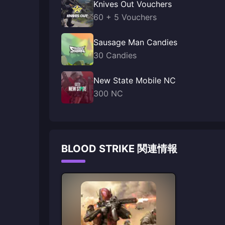
Knives Out Vouchers
60 + 5 Vouchers
Sausage Man Candies
30 Candies
New State Mobile NC
300 NC
BLOOD STRIKE 関連情報