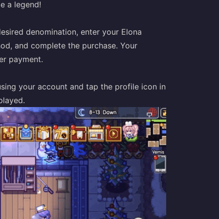
e a legend!
esired denomination, enter your Elona
od, and complete the purchase. Your
ter payment.
sing your account and tap the profile icon in
played.