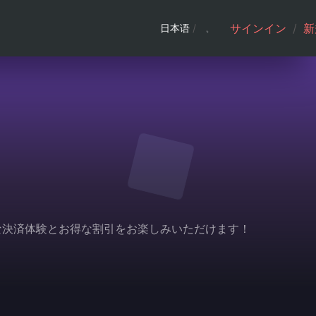
サインイン
/
新
日本语
/
利な決済体験とお得な割引をお楽しみいただけます！