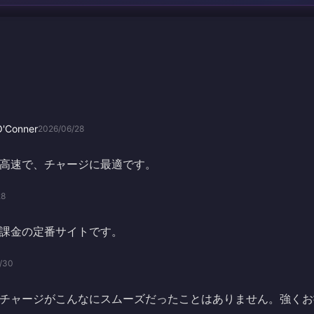
O'Conner
2026/06/28
高速で、チャージに最適です。
28
課金の定番サイトです。
/30
チャージがこんなにスムーズだったことはありません。強くお