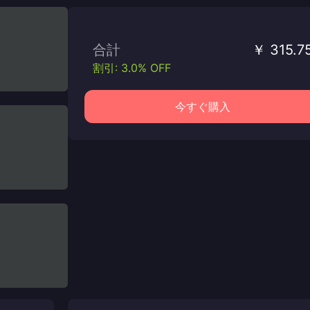
合計
￥ 315.7
割引: 3.0% OFF
今すぐ購入