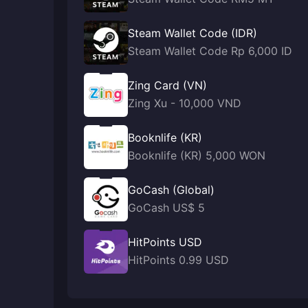
Steam Wallet Code (IDR)
Steam Wallet Code Rp 6,000 ID
Zing Card (VN)
Zing Xu - 10,000 VND
Booknlife (KR)
Booknlife (KR) 5,000 WON
GoCash (Global)
GoCash US$ 5
HitPoints USD
HitPoints 0.99 USD