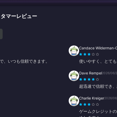
のカスタマーレビュー
Candace Wilderman-
で、いつも信頼できます。
使いやすく、とても
Dave Rempel
2026/06/
超迅速で信頼でき、
Charlie Kreiger
2026/06
ゲームクレジットの