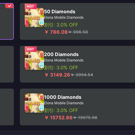
HOT
50 Diamonds
Elona Mobile Diamonds
割引: 3.0% OFF
￥ 786.08
￥ 996.58
HOT
200 Diamonds
Elona Mobile Diamonds
割引: 3.0% OFF
￥ 3149.26
￥ 3994.54
1000 Diamonds
Elona Mobile Diamonds
割引: 3.0% OFF
￥ 15752.86
￥ 19975.98