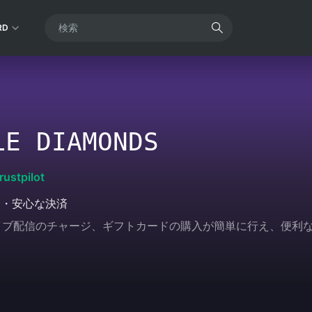
RD
LE DIAMONDS
rustpilot
全・安心な決済
ムやライブ配信のチャージ、ギフトカードの購入が簡単に行え、便