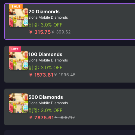
SALE
20 Diamonds
Elona Mobile Diamonds
割引: 3.0% OFF
￥ 315.75
￥ 399.62
HOT
100 Diamonds
Elona Mobile Diamonds
割引: 3.0% OFF
￥ 1573.81
￥ 1996.45
500 Diamonds
Elona Mobile Diamonds
割引: 3.0% OFF
￥ 7875.61
￥ 9987.17