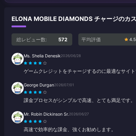
ELONA MOBILE DIAMONDS チャージ
総レビュー数:
572
平均評価
4.5
Ms. Shelia Denesik
2026/06/28
ゲームクレジットをチャージするのに最適なサイト
George Durgan
2026/07/01
課金プロセスがシンプルで高速、とても満足です。
Mr. Robin Dickinson Sr.
2026/06/27
高速で効率的な課金、強くお勧めします。