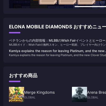
ELONA MOBILE DIAMONDS おすすめニュ
ベテランからの内部情報：MLBBのWish Fairイベントとヒーロ
MLBBガイド：Wish Fairの無料スキン、ヒーロー戦術、プレイヤー向けラ
ライミング戦略
ングのコツ。
Kamiya explains the reason for leaving Platinum, and the new
Kamiya explains the reason for leaving Platinum, and the new Clover Stud
Clover Studio business is jointly developed
business is jointly developed
おすすめ商品
Merge Kingdoms
Arena Bre
GLOBAL
GLOBAL