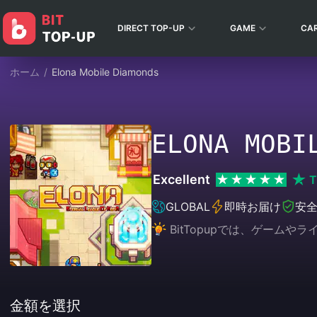
DIRECT TOP-UP
GAME
CA
ホーム
/
Elona Mobile Diamonds
ELONA MOBI
Excellent
T
GLOBAL
即時お届け
安
BitTopupでは、ゲー
金額を選択