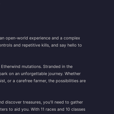
ド
s an open-world experience and a complex
ols and repetitive kills, and say hello to
 Etherwind mutations. Stranded in the
mbark on an unforgettable journey. Whether
st, or a carefree farmer, the possibilities are
d discover treasures, you'll need to gather
ers to aid you. With 11 races and 10 classes