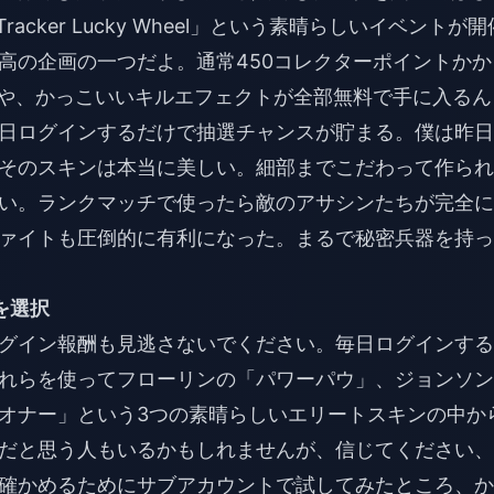
racker Lucky Wheel」という素晴らしいイベントが開
高の企画の一つだよ。通常450コレクターポイントかか
acker」や、かっこいいキルエフェクトが全部無料で手に入るん
日ログインするだけで抽選チャンスが貯まる。僕は昨日
そのスキンは本当に美しい。細部までこだわって作られ
い。ランクマッチで使ったら敵のアサシンたちが完全に
ァイトも圧倒的に有利になった。まるで秘密兵器を持っ
を選択
グイン報酬も見逃さないでください。毎日ログインする
れらを使ってフローリンの「パワーパウ」、ジョンソン
オナー」という3つの素晴らしいエリートスキンの中か
だと思う人もいるかもしれませんが、信じてください、
確かめるためにサブアカウントで試してみたところ、か