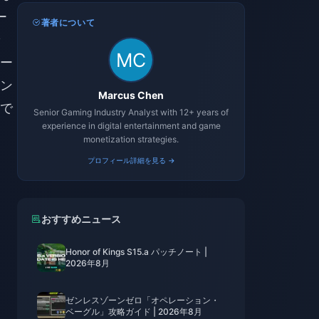
ー
著者について
ー
ン
Marcus Chen
で
Senior Gaming Industry Analyst with 12+ years of
experience in digital entertainment and game
monetization strategies.
プロフィール詳細を見る →
おすすめニュース
Honor of Kings S15.a パッチノート |
2026年8月
ゼンレスゾーンゼロ「オペレーション・
ベーグル」攻略ガイド | 2026年8月