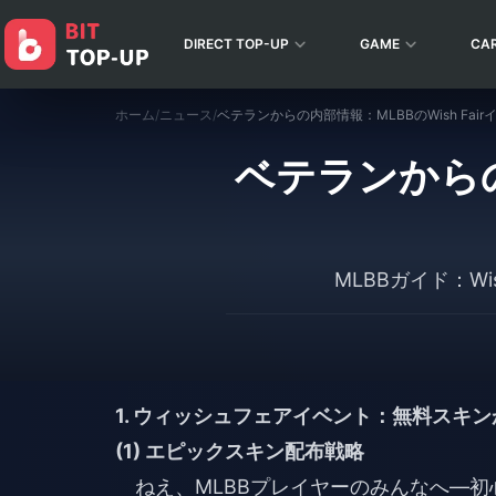
DIRECT TOP-UP
GAME
CA
ホーム
/
ニュース
/
ベテランからの
MLBBガイド：W
1. ウィッシュフェアイベント：無料スキ
(1) エピックスキン配布戦略
ねえ、MLBBプレイヤーのみんなへ—