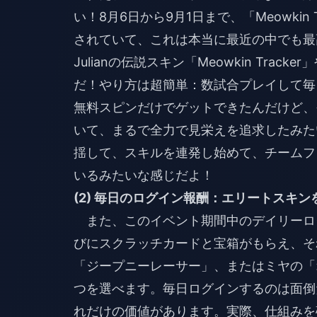
い！8月6日から9月1日まで、「Meowkin T
されていて、これは本当に最近の中でも最
Julianの伝説スキン「Meowkin Tr
だ！やり方は超簡単：数試合プレイして毎
無料スピンだけでゲットできたんだけど、
いて、まるで全力で見栄えを追求したみた
揺して、スキルを連発し始めて、チームフ
いるみたいな感じだよ！
(2) 毎日のログイン報酬：エリートスキン
また、このイベント期間中のデイリーロ
びにスクラッチカードと宝箱がもらえ、そ
「ジープニーレーサー」、またはミヤの「
つを選べます。毎日ログインするのは面倒
れだけの価値があります。実際、仕組みを