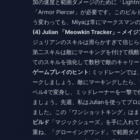
加の速度と範囲ダメージのために「Lightni
「Armor Piercer」が必要です。こ
う変わっても、Miyaは常にマークスマン
(4) Julian 「Meowkin Tracker
ジュリアンのスキルは滑らかすぎて信じら
第二スキルは敵にマーキングを付けて残酷
てのスキルを強化して数秒で敵のキャリー
ゲームプレイのヒント
: ミッドレーンで
ークしましょう。敵にマーキングしたら、
ベル4で変身し、ミッドレーナーを一撃で
ましょう。先週、私はJulianを使って
ました。この「ワンショットキング」はま
ビルド
「マジックシューズ」を手に入れて
重ね、「グローイングワンド」で範囲ダメ