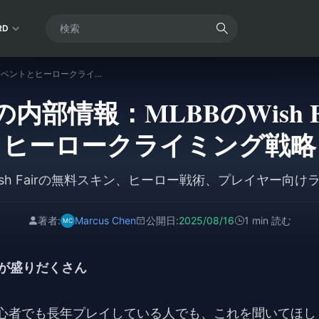
RD
ベテランからの内部情報：MLBBのWish Fairイベントとヒーロークライミング戦略
内部情報：MLBBのWish F
ヒーロークライミング戦略
ish Fairの無料スキン、ヒーロー戦術、プレイヤー向
著者:
Marcus Chen
公開日:
2025/08/16
1 min 読む
ンが盛りだくさん
初心者でも長年プレイしている人でも、これを聞いてほし