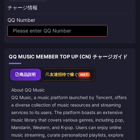
チャージ情報
QQ Number
QQ MUSIC MEMBER TOP UP (CN) チャージガイド
商品説明
友達招待で稼ぐ
HOT
About QQ Music
QQ Music, a music platform launched by Tencent, offers
a diverse collection of music resources and streaming
services to its users. The platform boasts an extensive
music library that covers various genres, including pop,
Mandarin, Western, and K-pop. Users can enjoy online
music streaming, curate personalized playlists, explore