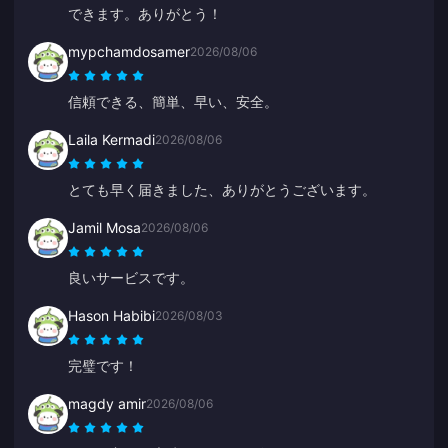
できます。ありがとう！
mypchamdosamer
2026/08/06
信頼できる、簡単、早い、安全。
Laila Kermadi
2026/08/06
とても早く届きました、ありがとうございます。
Jamil Mosa
2026/08/06
良いサービスです。
Hason Habibi
2026/08/03
完璧です！
magdy amir
2026/08/06