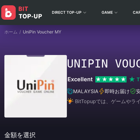
DIRECT TOP-UP
GAME
CA
ホーム
/
UniPin Voucher MY
UNIPIN VOU
Excellent
T
MALAYSIA
即時お届け
BitTopupでは、ゲー
金額を選択