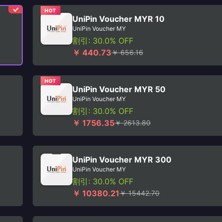
HOT
UniPin Voucher MYR 10
UniPin Voucher MY
割引: 30.0% OFF
￥ 440.73
￥ 656.16
HOT
UniPin Voucher MYR 50
UniPin Voucher MY
割引: 30.0% OFF
￥ 1756.35
￥ 2613.80
UniPin Voucher MYR 300
UniPin Voucher MY
割引: 30.0% OFF
￥ 10380.21
￥ 15442.70