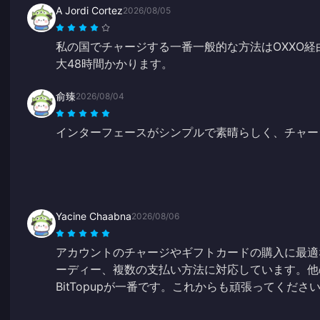
A Jordi Cortez
2026/08/05
私の国でチャージする一番一般的な方法はOXXO
大48時間かかります。
俞臻
2026/08/04
インターフェースがシンプルで素晴らしく、チャー
Yacine Chaabna
2026/08/06
アカウントのチャージやギフトカードの購入に最適
ーディー、複数の支払い方法に対応しています。他
BitTopupが一番です。これからも頑張ってくださ