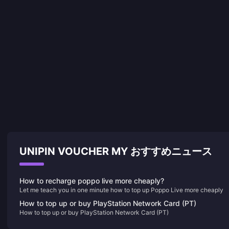
UNIPIN VOUCHER MY おすすめニュース
How to recharge poppo live more cheaply?
Let me teach you in one minute how to top up Poppo Live more cheaply
How to top up or buy PlayStation Network Card (PT)
How to top up or buy PlayStation Network Card (PT)