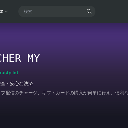
RD
CHER MY
rustpilot
安全・安心な決済
ムやライブ配信のチャージ、ギフトカードの購入が簡単に行え、便