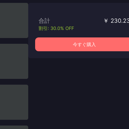
合計
￥ 230.2
割引: 30.0% OFF
今すぐ購入