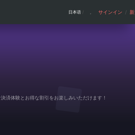
サインイン
/
新
日本语
/
利な決済体験とお得な割引をお楽しみいただけます！