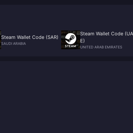
Steam Wallet Code (U
Steam Wallet Code (SAR)
E)
SAUDI ARABIA
UNITED ARAB EMIRATES