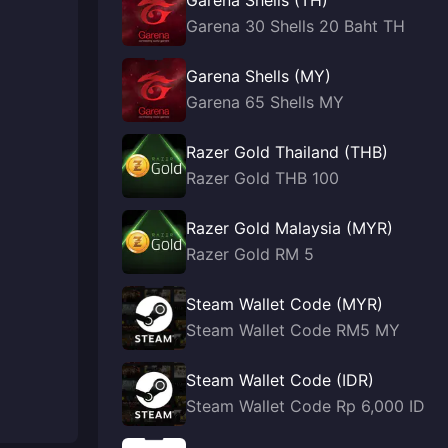
Garena Shells (TH)
Garena 30 Shells 20 Baht TH
Garena Shells (MY)
Garena 65 Shells MY
Razer Gold Thailand (THB)
Razer Gold THB 100
Razer Gold Malaysia (MYR)
Razer Gold RM 5
Steam Wallet Code (MYR)
Steam Wallet Code RM5 MY
Steam Wallet Code (IDR)
Steam Wallet Code Rp 6,000 ID