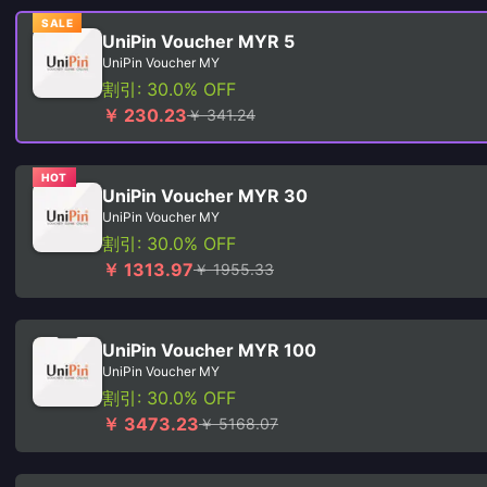
SALE
UniPin Voucher MYR 5
UniPin Voucher MY
割引: 30.0% OFF
￥ 230.23
￥ 341.24
HOT
UniPin Voucher MYR 30
UniPin Voucher MY
割引: 30.0% OFF
￥ 1313.97
￥ 1955.33
UniPin Voucher MYR 100
UniPin Voucher MY
割引: 30.0% OFF
￥ 3473.23
￥ 5168.07