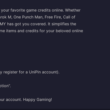
your favorite game credits online. Whether
ok M, One Punch Man, Free Fire, Call of
MY has got you covered. It simplifies the
e items and credits for your beloved online
ly register for a UniPin account).
tion".