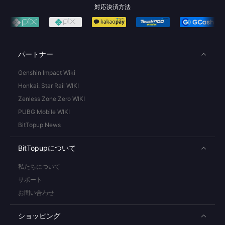
対応決済方法
パートナー
Genshin Impact Wiki
Honkai: Star Rail WIKI
Zenless Zone Zero WIKI
PUBG Mobile WIKI
BitTopup News
BitTopupについて
私たちについて
サポート
お問い合わせ
ショッピング