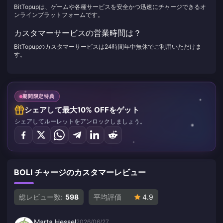
BitTopupは、ゲームや各種サービスを安全かつ迅速にチャージできるオ
ンラインプラットフォームです。
カスタマーサービスの営業時間は？
BitTopupのカスタマーサービスは24時間年中無休でご利用いただけま
す。
期間限定特典
シェアして最大10% OFFをゲット
シェアしてルーレットをアンロックしましょう。
BOLI チャージのカスタマーレビュー
総レビュー数:
598
平均評価
4.9
Marta Hessel
2026/06/27