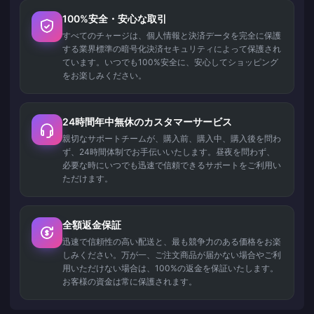
100%安全・安心な取引
すべてのチャージは、個人情報と決済データを完全に保護
する業界標準の暗号化決済セキュリティによって保護され
ています。いつでも100%安全に、安心してショッピング
をお楽しみください。
24時間年中無休のカスタマーサービス
親切なサポートチームが、購入前、購入中、購入後を問わ
ず、24時間体制でお手伝いいたします。昼夜を問わず、
必要な時にいつでも迅速で信頼できるサポートをご利用い
ただけます。
全額返金保証
迅速で信頼性の高い配送と、最も競争力のある価格をお楽
しみください。万が一、ご注文商品が届かない場合やご利
用いただけない場合は、100%の返金を保証いたします。
お客様の資金は常に保護されます。