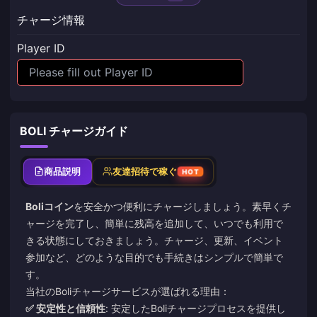
チャージ情報
Player ID
BOLI チャージガイド
商品説明
友達招待で稼ぐ
HOT
Boliコイン
を安全かつ便利にチャージしましょう。素早くチ
ャージを完了し、簡単に残高を追加して、いつでも利用で
きる状態にしておきましょう。チャージ、更新、イベント
参加など、どのような目的でも手続きはシンプルで簡単で
す。
当社のBoliチャージサービスが選ばれる理由：
✅ 安定性と信頼性
: 安定したBoliチャージプロセスを提供し