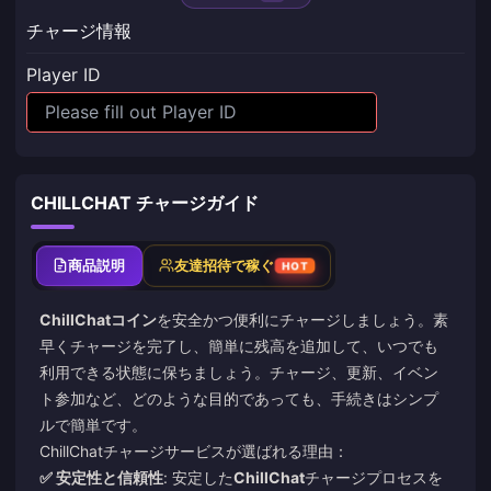
チャージ情報
Player ID
CHILLCHAT チャージガイド
商品説明
友達招待で稼ぐ
HOT
ChillChatコイン
を安全かつ便利にチャージしましょう。素
早くチャージを完了し、簡単に残高を追加して、いつでも
利用できる状態に保ちましょう。チャージ、更新、イベン
ト参加など、どのような目的であっても、手続きはシンプ
ルで簡単です。
ChillChatチャージサービスが選ばれる理由：
✅ 安定性と信頼性
: 安定した
ChillChat
チャージプロセスを