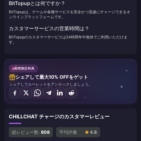
BitTopupとは何ですか？
BitTopupは、ゲームや各種サービスを安全かつ迅速にチャージできるオ
ンラインプラットフォームです。
カスタマーサービスの営業時間は？
BitTopupのカスタマーサービスは24時間年中無休でご利用いただけま
す。
期間限定特典
シェアして最大10% OFFをゲット
シェアしてルーレットをアンロックしましょう。
CHILLCHAT チャージのカスタマーレビュー
総レビュー数:
808
平均評価
4.8