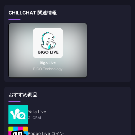
CHILLCHAT 関連情報
Bigo Live
BIGO Technology
おすすめ商品
Yalla Live
GLOBAL
Poppo Live コイン