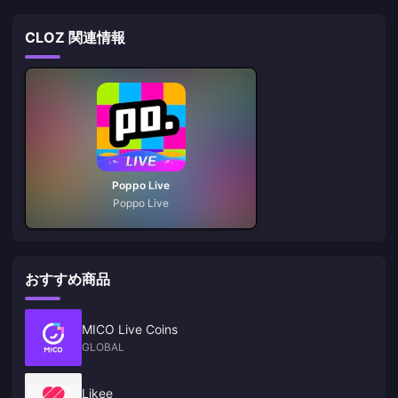
CLOZ 関連情報
Poppo Live
Poppo Live
おすすめ商品
MICO Live Coins
GLOBAL
Likee