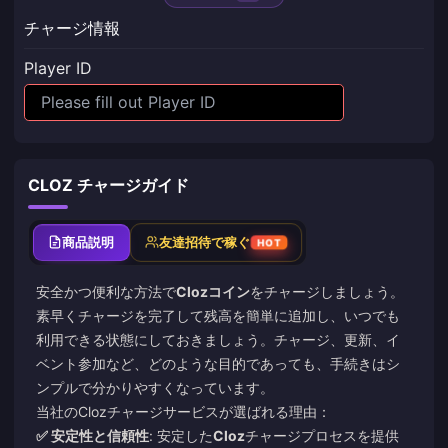
チャージ情報
Player ID
CLOZ チャージガイド
商品説明
友達招待で稼ぐ
HOT
安全かつ便利な方法で
Clozコイン
をチャージしましょう。
素早くチャージを完了して残高を簡単に追加し、いつでも
利用できる状態にしておきましょう。チャージ、更新、イ
ベント参加など、どのような目的であっても、手続きはシ
ンプルで分かりやすくなっています。
当社のClozチャージサービスが選ばれる理由：
✅ 安定性と信頼性
: 安定した
Cloz
チャージプロセスを提供