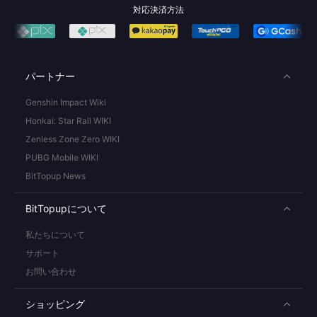
対応決済方法
パートナー
Genshin Impact Wiki
Honkai: Star Rail WIKI
Zenless Zone Zero WIKI
PUBG Mobile WIKI
BitTopup News
BitTopupについて
私たちについて
サポート
お問い合わせ
ショッピング