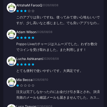
AhtshaM FarooQ
2026/08/08
このアプリは良いですね。使ってみて使い心地もいいで
すが、少し高いなと感じました。でも良いアプリなの
で、もっとお得なキャンペーンとかがあると嬉しいで
Adam Wilson
2026/08/08
す。
Poppo Liveのチャージはスムーズでした。わずか数分
でコインを受け取れました。また利用します！
Lucha Ashkanani
2026/08/08
とても便利で使いやすいです。大満足です。
Mia Becca
2026/08/10
注文は完了しなかったのにお金だけ引き落とされ、決済
失敗のメールも確認メールも届きませんでした。カスタ
マーサービスも役に立たず、突然中国語で話し出したの
Luco Tnayon
2026/08/08