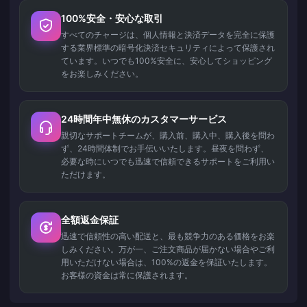
100%安全・安心な取引
すべてのチャージは、個人情報と決済データを完全に保護
する業界標準の暗号化決済セキュリティによって保護され
ています。いつでも100%安全に、安心してショッピング
をお楽しみください。
24時間年中無休のカスタマーサービス
親切なサポートチームが、購入前、購入中、購入後を問わ
ず、24時間体制でお手伝いいたします。昼夜を問わず、
必要な時にいつでも迅速で信頼できるサポートをご利用い
ただけます。
全額返金保証
迅速で信頼性の高い配送と、最も競争力のある価格をお楽
しみください。万が一、ご注文商品が届かない場合やご利
用いただけない場合は、100%の返金を保証いたします。
お客様の資金は常に保護されます。