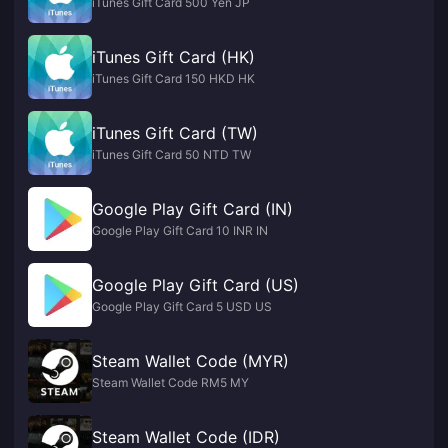
iTunes Gift Card 500 Yen JP
iTunes Gift Card (HK)
iTunes Gift Card 150 HKD HK
iTunes Gift Card (TW)
iTunes Gift Card 50 NTD TW
Google Play Gift Card (IN)
Google Play Gift Card 10 INR IN
Google Play Gift Card (US)
Google Play Gift Card 5 USD US
Steam Wallet Code (MYR)
Steam Wallet Code RM5 MY
Steam Wallet Code (IDR)