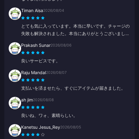
Timan Aisa
2026/08/04
とても気に入っています。本当に早いです。チャージの
失敗も解決されました。本当にありがとうございまし
た。
Prakash Sunar
2026/08/06
良いサービスです。
Raju Mandal
2026/08/07
支払いを済ませたら、すぐにアイテムが届きました。
ah jim
2026/08/08
良いね、ワォ、素晴らしい。
Kanetsu Jesus_Rey
2026/08/05