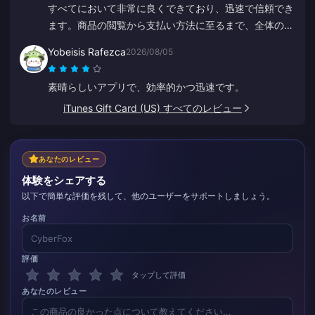
すべてにおいて非常に良くできており、迅速で信頼でき
ます。商品の閲覧から支払い方法に至るまで、全体のレ
イアウトが他社より頭一つ抜けており、多くのミスを防
Yobeisis Rafezca
2026/08/05
げるようになっています。
素晴らしいアプリで、効率的かつ迅速です。
iTunes Gift Card (US) すべてのレビュー
あなたのレビュー
体験をシェアする
以下で簡単な評価を残して、他のユーザーをサポートしましょう。
お名前
評価
タップして評価
あなたのレビュー