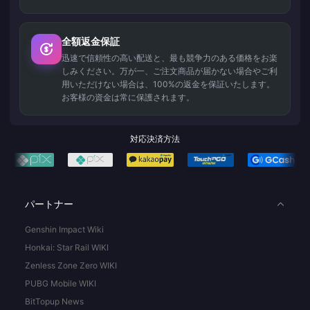
全額返金保証
迅速で信頼性の高い配送と、最も競争力のある価格をお楽
しみください。万が一、ご注文商品が届かない場合やご利
用いただけない場合は、100%の返金を保証いたします。
お客様の資金は常に保護されます。
対応決済方法
パートナー
Genshin Impact Wiki
Honkai: Star Rail WIKI
Zenless Zone Zero WIKI
PUBG Mobile WIKI
BitTopup News