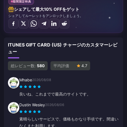
期間限定特典
シェアして最大10% OFFをゲット
シェアしてルーレットをアンロックしましょう。
ITUNES GIFT CARD (US) チャージのカスタマーレビ
ュー
総レビュー数:
580
平均評価
4.7
Mhabe
2026/08/08
良いね、これまでで最高のサイトです。
Dustin Wesley
2026/08/06
素晴らしいサービスで、価格もかなり手頃です。間違い
なくまた利用します。