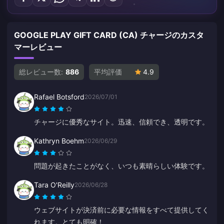
GOOGLE PLAY GIFT CARD (CA) チャージのカスタ
マーレビュー
総レビュー数:
886
平均評価
4.9
Rafael Botsford
2026/07/01
チャージに優秀なサイト。迅速、信頼でき、透明です。
Kathryn Boehm
2026/06/29
問題が起きたことがなく、いつも素晴らしい体験です。
Tara O'Reilly
2026/06/28
ウェブサイトが決済前に必要な情報をすべて提供してく
れます。とても明確！