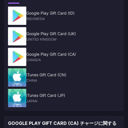
Google Play Gift Card (ID)
INDONESIA
Google Play Gift Card (UK)
UNITED KINGDOM
Google Play Gift Card (CA)
CANADA
iTunes Gift Card (CN)
CHINA
iTunes Gift Card (JP)
JAPAN
GOOGLE PLAY GIFT CARD (CA) チャージに関する