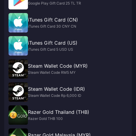
Google Play Gift Card 25 TL TR
iTunes Gift Card (CN)
iTunes Gift Card 30 CNY CN
iTunes Gift Card (US)
iTunes Gift Card 5 USD US
Steam Wallet Code (MYR)
Steam Wallet Code RM5 MY
Steam Wallet Code (IDR)
Steam Wallet Code Rp 6,000 ID
Razer Gold Thailand (THB)
Razer Gold THB 100
Razer Gold Malaysia (MYR)