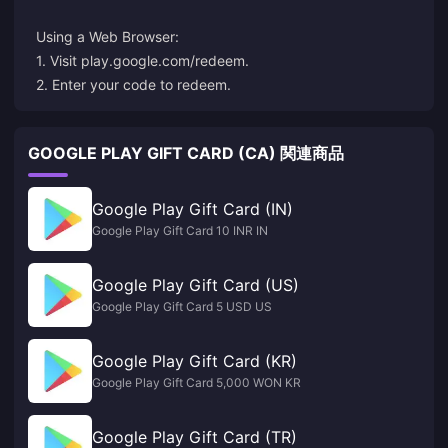
Using a Web Browser:
1. Visit
play.google.com/redeem
.
2. Enter your code to redeem.
GOOGLE PLAY GIFT CARD (CA) 関連商品
Google Play Gift Card (IN)
Google Play Gift Card 10 INR IN
Google Play Gift Card (US)
Google Play Gift Card 5 USD US
Google Play Gift Card (KR)
Google Play Gift Card 5,000 WON KR
Google Play Gift Card (TR)