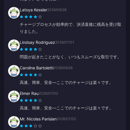
Latoya Kessler
2026/06/28
チャージプロセスが効率的で、決済直後に残高を受け取
りました。
Lindsay Rodriguez
2026/07/01
問題が起きたことがなく、いつもスムーズな取引です。
Caroline Bartoletti
2026/06/28
高速、簡単、安全—ここでのチャージは楽々です。
Elmer Rau
2026/07/02
高速、簡単、安全—ここでのチャージは楽々です。
Mr. Nicolas Parisian
2026/07/02