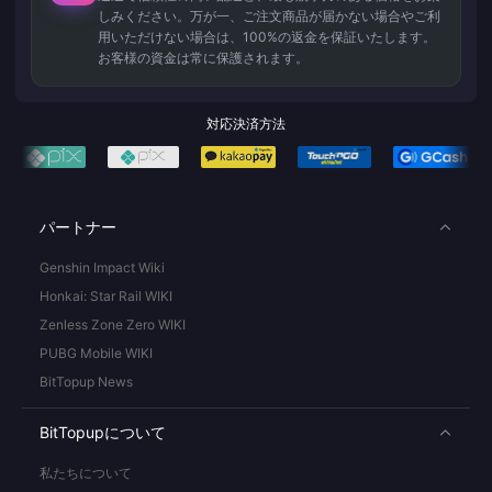
しみください。万が一、ご注文商品が届かない場合やご利
用いただけない場合は、100%の返金を保証いたします。
お客様の資金は常に保護されます。
対応決済方法
パートナー
Genshin Impact Wiki
Honkai: Star Rail WIKI
Zenless Zone Zero WIKI
PUBG Mobile WIKI
BitTopup News
BitTopupについて
私たちについて