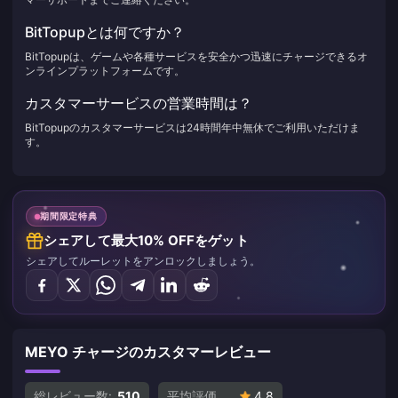
BitTopupとは何ですか？
BitTopupは、ゲームや各種サービスを安全かつ迅速にチャージできるオ
ンラインプラットフォームです。
カスタマーサービスの営業時間は？
BitTopupのカスタマーサービスは24時間年中無休でご利用いただけま
す。
期間限定特典
シェアして最大10% OFFをゲット
シェアしてルーレットをアンロックしましょう。
MEYO チャージのカスタマーレビュー
総レビュー数:
510
平均評価
4.8