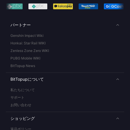
パートナー
Genshin Impact Wiki
Honkai: Star Rail WIKI
Zenless Zone Zero WIKI
PUBG Mobile WIKI
BitTopup News
BitTopupについて
私たちについて
サポート
お問い合わせ
ショッピング
返品ポリシー