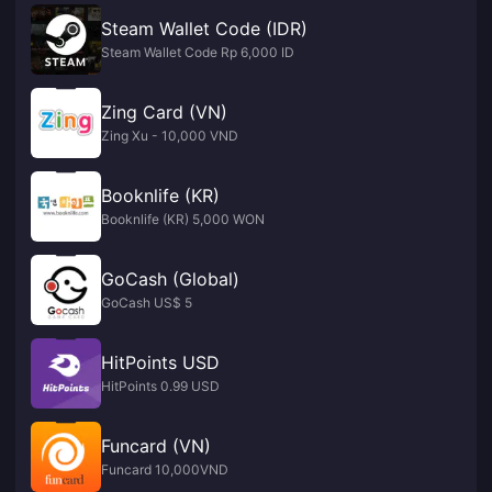
Steam Wallet Code (IDR)
Steam Wallet Code Rp 6,000 ID
Zing Card (VN)
Zing Xu - 10,000 VND
Booknlife (KR)
Booknlife (KR) 5,000 WON
GoCash (Global)
GoCash US$ 5
HitPoints USD
HitPoints 0.99 USD
Funcard (VN)
Funcard 10,000VND