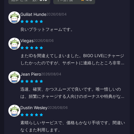
Gulilat Hunde
2026/08/04
良いプラットフォームです。
Viegas
2026/08/06
またIDを間違えてしまいました。BIGO LIVEにチャージ
したかったのですが、サポートに連絡したところ非常に
早く解決してくれました。いつも丁寧で親切なチームで
Jean Piero
2026/08/04
す。今回はZYに感謝します。
迅速、確実、かつスムーズで良いです。唯一惜しいの
は、頻繁にチャージする人向けのボーナスや特典がない
ことくらいです。
Dustin Wesley
2026/08/06
素晴らしいサービスで、価格もかなり手頃です。間違い
なくまた利用します。