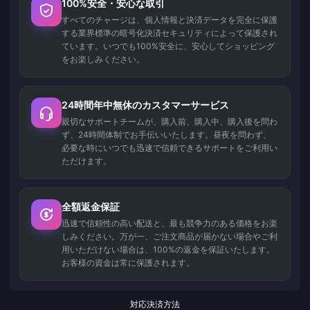
100%安全・安心な取引
すべてのチャージは、個人情報と決済データを完全に保護
する業界標準の暗号化決済セキュリティによって保護され
ています。いつでも100%安全に、安心してショッピング
をお楽しみください。
24時間年中無休のカスタマーサービス
親切なサポートチームが、購入前、購入中、購入後を問わ
ず、24時間体制でお手伝いいたします。昼夜を問わず、
必要な時にいつでも迅速で信頼できるサポートをご利用い
ただけます。
全額返金保証
迅速で信頼性の高い配送と、最も競争力のある価格をお楽
しみください。万が一、ご注文商品が届かない場合やご利
用いただけない場合は、100%の返金を保証いたします。
お客様の資金は常に保護されます。
対応決済方法