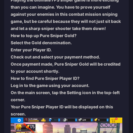
than you can imagine. You have to prove yourself
against your enemies in this combat mission sniping
game, but be careful because they will not just sit back
and let a sharp sniper shooter take them down!
How to top up Pure Sniper Gold?
Select the Gold denomination.
Enter your Player ID.
Check out and select your payment method.
Once payment made, Pure Sniper Gold will be credited
to your account shortly.
How to find Pure Sniper Player ID?
Log in to the game using your account.
On the main screen, tap the Setting icon in the top-left
corner.
Your Pure Sniper Player ID will be displayed on this
screen.