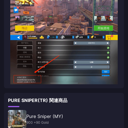
PURE SNIPER(TR) 関連商品
Pure Sniper (MY)
900 +90 Gold