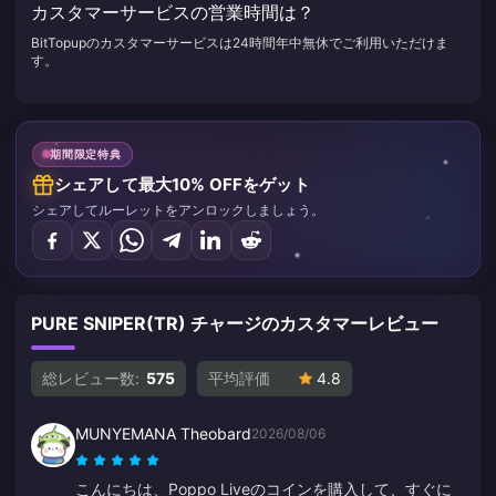
カスタマーサービスの営業時間は？
BitTopupのカスタマーサービスは24時間年中無休でご利用いただけま
す。
期間限定特典
シェアして最大10% OFFをゲット
シェアしてルーレットをアンロックしましょう。
PURE SNIPER(TR) チャージのカスタマーレビュー
総レビュー数:
575
平均評価
4.8
MUNYEMANA Theobard
2026/08/06
こんにちは、Poppo Liveのコインを購入して、すぐに