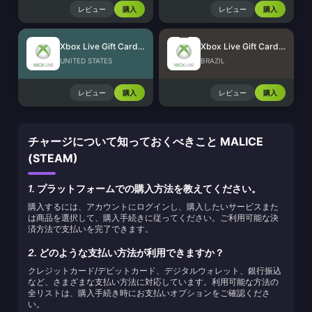
レビュー
購入
レビュー
購入
Xbox Live Gift Card (US)
Xbox Live Gift Card (BR)
UNITED STATES
BRAZIL
レビュー
購入
レビュー
購入
チャージについて知っておくべきこと MALICE
(STEAM)
1.
プラットフォームでの購入方法を教えてください。
購入するには、アカウントにログインし、購入したいサービスまた
は商品を選択して、購入手続きに従ってください。ご利用可能な決
済方法で支払いを完了できます。
2.
どのような支払い方法が利用できますか？
クレジットカード/デビットカード、デジタルウォレット、銀行振込
など、さまざまな支払い方法に対応しています。利用可能な方法の
全リストは、購入手続き時にお支払いオプションをご確認くださ
い。