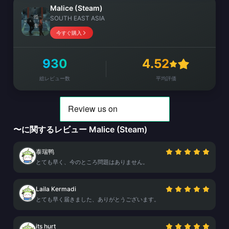
Malice (Steam)
SOUTH EAST ASIA
今すぐ購入
930
4.52
総レビュー数
平均評価
〜に関するレビュー Malice (Steam)
泰瑞鸭
とても早く、今のところ問題はありません。
Laila Kermadi
とても早く届きました、ありがとうございます。
its hurt