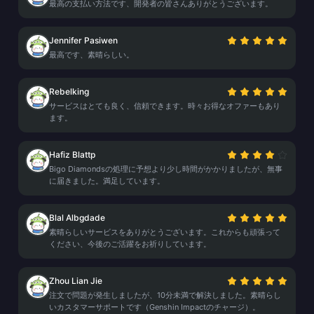
最高の支払い方法です、開発者の皆さんありがとうございます。
Jennifer Pasiwen
最高です、素晴らしい。
Rebelking
サービスはとても良く、信頼できます。時々お得なオファーもあり
ます。
Hafiz Blattp
Bigo Diamondsの処理に予想より少し時間がかかりましたが、無事
に届きました。満足しています。
Blal Albgdade
素晴らしいサービスをありがとうございます。これからも頑張って
ください、今後のご活躍をお祈りしています。
Zhou Lian Jie
注文で問題が発生しましたが、10分未満で解決しました。素晴らし
いカスタマーサポートです（Genshin Impactのチャージ）。