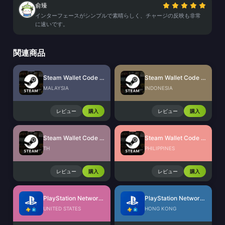
俞臻
インターフェースがシンプルで素晴らしく、チャージの反映も非常
に速いです。
関連商品
Steam Wallet Code (MYR)
Steam Wallet Code (IDR)
MALAYSIA
INDONESIA
レビュー
購入
レビュー
購入
Steam Wallet Code (THB)
Steam Wallet Code (PHP)
TH
PHILIPPINES
レビュー
購入
レビュー
購入
PlayStation Network Card (US)
PlayStation Network Card (HK)
UNITED STATES
HONG KONG