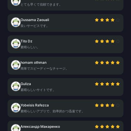
とても早くて信頼できます。
Oussama Zaouali
良いサービスです。
Tito Dz
素晴らしい。
homam othman
簡単でスピーディーなチャージ。
Guliza
素晴らしいサイトです。
Yobeisis Rafezca
素晴らしいアプリで、効率的かつ迅速です。
Александр Макаренко