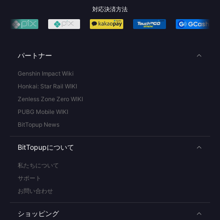
対応決済方法
パートナー
Genshin Impact Wiki
Honkai: Star Rail WIKI
Zenless Zone Zero WIKI
PUBG Mobile WIKI
BitTopup News
BitTopupについて
私たちについて
サポート
お問い合わせ
ショッピング