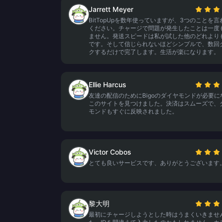
Jarrett Meyer
BitTopUpを数年使っていますが、3つのことを言
ください。チャージで問題が発生したことは一度
ません。発送スピードは私が試した他のどれより
です。そして信じられないほどシンプルで、数回
クするだけで完了します。生活が楽になります。
Ellie Harcus
友達の配信のためにBigoのダイヤモンドが必要に
このサイトを見つけました。決済はスムーズで、
モンドもすぐに反映されました。
Victor Cobos
とても良いサービスです、ありがとうございます
黎大明
最初にチャージしようとした時はうまくいきませ