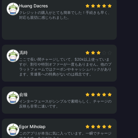
Huang Dacres
クレジットの購入がとても簡単でした！手続きも早く、
対応も親切に感じられました。
馮時
ここで長い間チャージしていて、$20k以上使っていま
すが、割引や特別オファーが一度もありません。他のプ
ラットフォームではクーポンやキャッシュバックがあり
ます。常連客への特典がないのは残念です。
俞臻
インターフェースがシンプルで素晴らしく、チャージの
反映も非常に速いです。
Egor Miholap
このアプリが本当に気に入っています。一瞬でチャージ