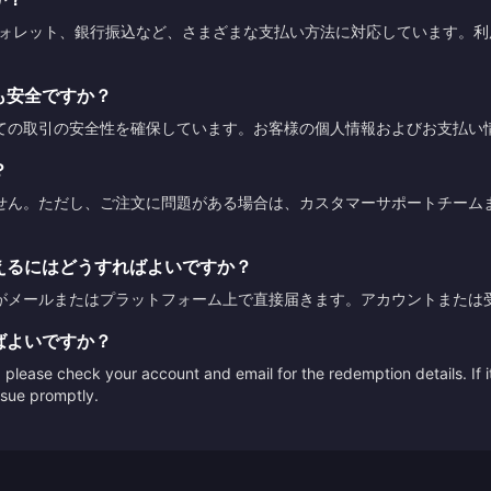
ウォレット、銀行振込など、さまざまな支払い方法に対応しています。
も安全ですか？
ての取引の安全性を確保しています。お客様の個人情報およびお支払い
？
せん。ただし、ご注文に問題がある場合は、カスタマーサポートチーム
えるにはどうすればよいですか？
がメールまたはプラットフォーム上で直接届きます。アカウントまたは
ばよいですか？
please check your account and email for the redemption details. If it
issue promptly.