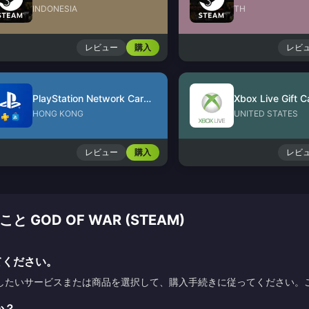
INDONESIA
TH
レビュー
購入
レビ
PlayStation Network Card (HK)
Xbox Live Gift C
HONG KONG
UNITED STATES
レビュー
購入
レビ
OD OF WAR (STEAM)
てください。
したいサービスまたは商品を選択して、購入手続きに従ってください。
か？