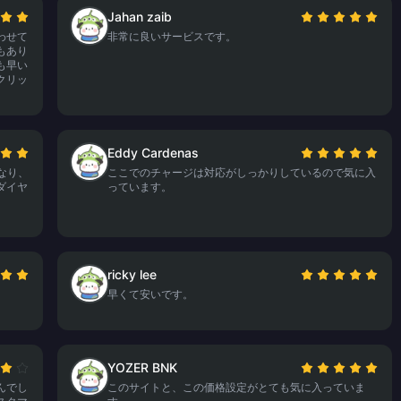
Jahan zaib
わせて
非常に良いサービスです。
もあり
も早い
クリッ
Eddy Cardenas
なり、
ここでのチャージは対応がしっかりしているので気に入
ダイヤ
っています。
ricky lee
。
早くて安いです。
YOZER BNK
んでし
このサイトと、この価格設定がとても気に入っていま