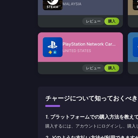
MALAYSIA
レビュー
購入
PlayStation Network Card (US)
UNITED STATES
レビュー
購入
チャージについて知っておくべきこと G
1.
プラットフォームでの購入方法を教え
購入するには、アカウントにログインし、購入
2.
どのような支払い方法が利用できます