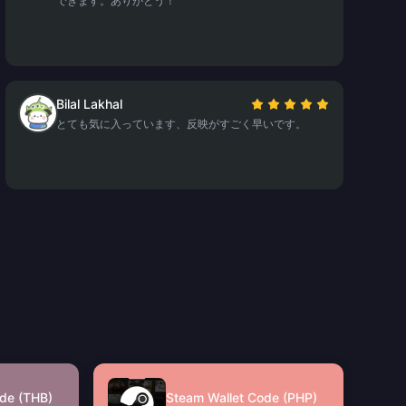
できます。ありがとう！
Bilal Lakhal
とても気に入っています、反映がすごく早いです。
de (THB)
Steam Wallet Code (PHP)