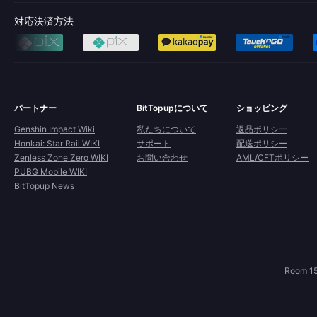
対応決済方法
パートナー
BitTopupについて
ショッピング
Genshin Impact Wiki
私たちについて
返品ポリシー
Honkai: Star Rail WIKI
サポート
配送ポリシー
Zenless Zone Zero WIKI
お問い合わせ
AML/CFTポリシー
PUBG Mobile WIKI
BitTopup News
Room 15