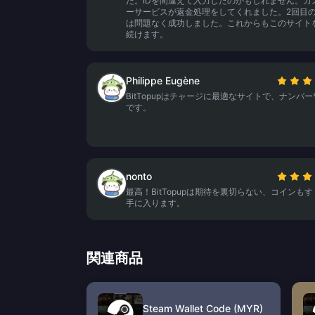
た。IDを間違えて入力したのかもしれません。カ
ーサービスが返金処理をしてくれました。2回目
は問題なく成功しました。これからもこのサイト
続けます。
Philippe Eugène
BitTopupはチャージに最適なサイトで、ナンバ
です。
nonto
最高！BitTopupは期待を裏切らない、コインも
手に入ります。
関連商品
Steam Wallet Code (MYR)