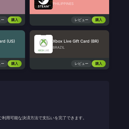
PHILIPPINES
ュー
購入
レビュー
購入
ard (US)
Xbox Live Gift Card (BR)
BRAZIL
ュー
購入
レビュー
購入
ご利用可能な決済方法で支払いを完了できます。