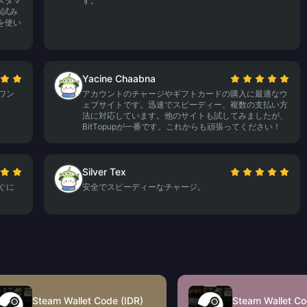
スタマ
す。
の試み
を使い
Yacine Chaabna
ーワン
アカウントのチャージやギフトカードの購入に最適なウ
ェブサイトです。迅速でスピーディー、複数の支払い方
法に対応しています。他のサイトも試してみましたが、
BitTopupが一番です。これからも頑張ってください！
Silver Tex
すぐに
安全でスピーディーなチャージ。
Steam Wallet Code (IDR)
Steam Wallet Co