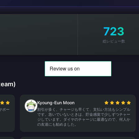
723
総レビュー数
eam)
Kyoung-Eun Moon
サポー
割引が多く、チャージも早くて、支払い方法もシンプル
です。急いでいないときは、貯金感覚で少しずつチャー
ジしています。ダイヤのチャージに最適なので、何人か
の友達にも勧めました。