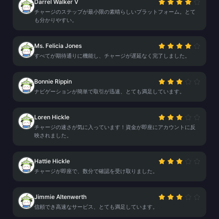
Darrel Walker V
チャージのステップが最小限の素晴らしいプラットフォーム。とて
も分かりやすい。
Ms. Felicia Jones
すべてが期待通りに機能し、チャージが遅延なく完了しました。
Bonnie Rippin
ナビゲーションが簡単で取引が迅速、とても満足しています。
Loren Hickle
チャージの速さが気に入っています！資金が即座にアカウントに反
映されました。
Hattie Hickle
チャージが即座で、数分で確認を受け取りました。
Jimmie Altenwerth
信頼でき高速なサービス、とても満足しています。