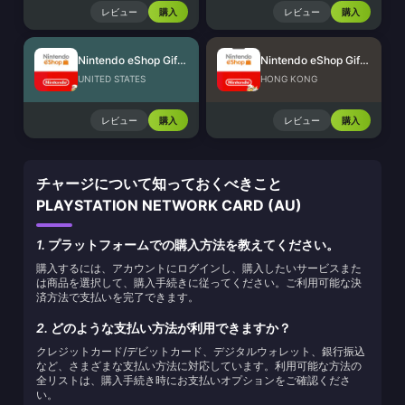
レビュー
購入
レビュー
購入
Nintendo eShop Gift Card (US)
Nintendo eShop Gift Card (HK)
UNITED STATES
HONG KONG
レビュー
購入
レビュー
購入
チャージについて知っておくべきこと
PLAYSTATION NETWORK CARD (AU)
1.
プラットフォームでの購入方法を教えてください。
購入するには、アカウントにログインし、購入したいサービスまた
は商品を選択して、購入手続きに従ってください。ご利用可能な決
済方法で支払いを完了できます。
2.
どのような支払い方法が利用できますか？
クレジットカード/デビットカード、デジタルウォレット、銀行振込
など、さまざまな支払い方法に対応しています。利用可能な方法の
全リストは、購入手続き時にお支払いオプションをご確認くださ
い。