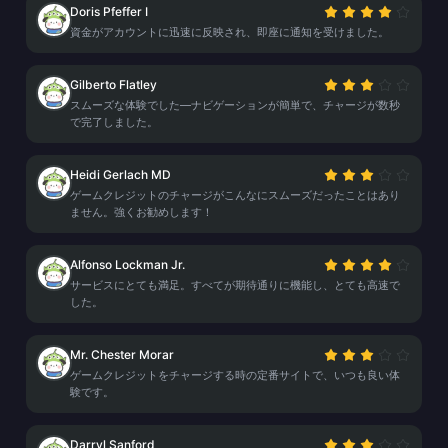
Doris Pfeffer I
資金がアカウントに迅速に反映され、即座に通知を受けました。
Gilberto Flatley
スムーズな体験でした—ナビゲーションが簡単で、チャージが数秒
で完了しました。
Heidi Gerlach MD
ゲームクレジットのチャージがこんなにスムーズだったことはあり
ません。強くお勧めします！
Alfonso Lockman Jr.
サービスにとても満足。すべてが期待通りに機能し、とても高速で
した。
Mr. Chester Morar
ゲームクレジットをチャージする時の定番サイトで、いつも良い体
験です。
Darryl Sanford