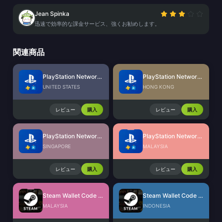
Jean Spinka
迅速で効率的な課金サービス、強くお勧めします。
関連商品
PlayStation Network Card (US)
PlayStation Network Card (HK)
UNITED STATES
HONG KONG
レビュー
購入
レビュー
購入
PlayStation Network Card (SG)
PlayStation Network Card (MY)
SINGAPORE
MALAYSIA
レビュー
購入
レビュー
購入
Steam Wallet Code (MYR)
Steam Wallet Code (IDR)
MALAYSIA
INDONESIA