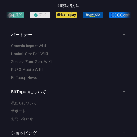
対応決済方法
パートナー
Genshin Impact Wiki
Honkai: Star Rail WIKI
Zenless Zone Zero WIKI
PUBG Mobile WIKI
BitTopup News
BitTopupについて
私たちについて
サポート
お問い合わせ
ショッピング