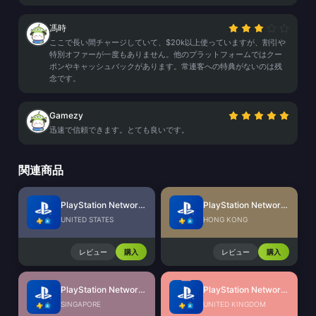
馮時
ここで長い間チャージしていて、$20k以上使っていますが、割引や
特別オファーが一度もありません。他のプラットフォームではクー
ポンやキャッシュバックがあります。常連客への特典がないのは残
念です。
Gamezy
迅速で信頼できます。とても良いです。
関連商品
PlayStation Network Card (US)
PlayStation Network Card (HK)
UNITED STATES
HONG KONG
レビュー
購入
レビュー
購入
PlayStation Network Card (SG)
PlayStation Network Card (UK)
SINGAPORE
UNITED KINGDOM