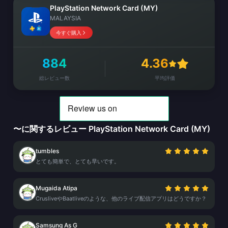
PlayStation Network Card (MY)
MALAYSIA
今すぐ購入
884
4.36
総レビュー数
平均評価
〜に関するレビュー PlayStation Network Card (MY)
tumbles
とても簡単で、とても早いです。
Mugaida Atipa
CrusliveやBaatliveのような、他のライブ配信アプリはどうですか？
Samsung As G