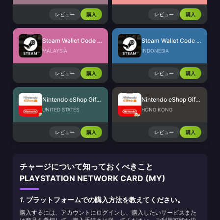
レビュー
購入
レビュー
購入
Steam Wallet Code (MYR)
Steam Wallet Code (IDR)
MALAYSIA
INDONESIA
レビュー
購入
レビュー
購入
Nintendo eShop Gift Card (US)
Nintendo eShop Gift Card (HK)
UNITED STATES
HONG KONG
レビュー
購入
レビュー
購入
チャージについて知っておくべきこと
PLAYSTATION NETWORK CARD (MY)
1.
プラットフォームでの購入方法を教えてください。
購入するには、アカウントにログインし、購入したいサービスまた