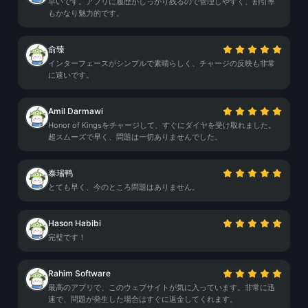
早いです。アプリに履歴がしっかり残るので管理しやすく、割引率
もかなり魅力的です。
俞臻
インターフェースがシンプルで素晴らしく、チャージの反映も非常
に速いです。
Amil Darmawi
Honor of Kingsをチャージして、すぐにダイヤを受け取れました。
超スムーズで早く、問題は一切ありませんでした。
泰瑞鸭
とても早く、今のところ問題はありません。
Hason Habibi
完璧です！
Rahim Software
最高のアプリで、このウェブサイトが気に入っています。非常に迅
速で、問題が発生した場合はすぐに返金してくれます。