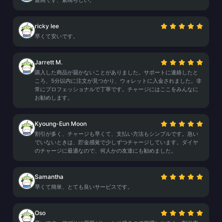
最高です、素晴らしい。
ricky lee
早くて安いです。
Jarrett M.
購入した商品が届かないことがありました。サポートに連絡したと
ころ、5分以内に注文が見つかり、ウォレットに入金されました。非
常にプロフェッショナルで丁寧です。チャージにはここをみんなに
お勧めします。
Kyoung-Eun Moon
割引が多く、チャージも早くて、支払い方法もシンプルです。急い
でいないときは、貯金感覚で少しずつチャージしています。ダイヤ
のチャージに最適なので、何人かの友達にも勧めました。
Samantha
早くて簡単、とても良いサービスです。
Oso