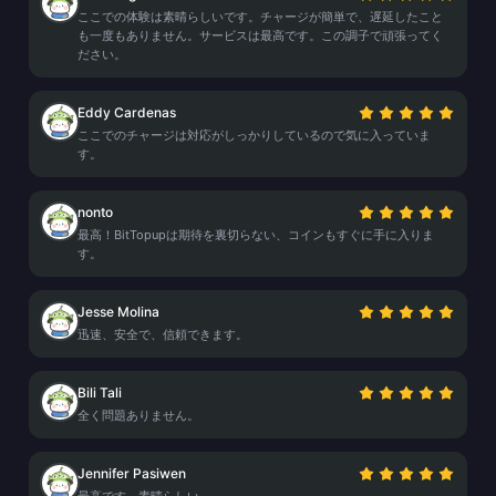
ここでの体験は素晴らしいです。チャージが簡単で、遅延したこと
も一度もありません。サービスは最高です。この調子で頑張ってく
ださい。
Eddy Cardenas
ここでのチャージは対応がしっかりしているので気に入っていま
す。
nonto
最高！BitTopupは期待を裏切らない、コインもすぐに手に入りま
す。
Jesse Molina
迅速、安全で、信頼できます。
Bili Tali
全く問題ありません。
Jennifer Pasiwen