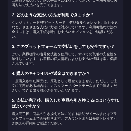
は商品を選択して、購入手続きに従ってください。ご利用可能な決
済方法で支払いを完了できます。
2.
どのような支払い方法が利用できますか？
クレジットカード/デビットカード、デジタルウォレット、銀行振込
など、さまざまな支払い方法に対応しています。利用可能な方法の
全リストは、購入手続き時にお支払いオプションをご確認くださ
い。
3.
このプラットフォームで支払いをしても安全ですか？
はい、業界標準の暗号化技術を使用して、すべての取引の安全性を
確保しています。お客様の個人情報およびお支払い情報は常に保護
されています。
4.
購入のキャンセルや返金はできますか？
一度購入された商品は、原則として返金できません。ただし、ご注
文に問題がある場合は、カスタマーサポートチームまでご連絡くだ
さい。できる限り対応させていただきます。
5.
支払い完了後、購入した商品を引き換えるにはどうすれ
ばよいですか？
購入完了後、商品の引き換え方法に関する説明がメールまたはプラ
ットフォーム上で直接届きます。アカウントまたは受信トレイで引
き換えの詳細をご確認ください。