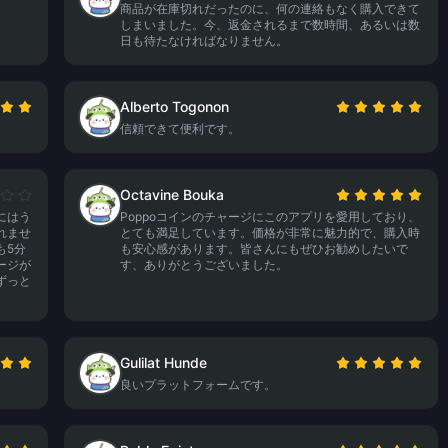
商品が在庫切れだったのに、何の連絡もなく購入できて
しまいました。今、返金されるまで数時間、あるいは数
日も待たなければなりません。
Alberto Togonon
信頼できて便利です。
Octavine Bouka
にはう
Poppoコインのチャージにこのアプリを愛用しており、
れませ
とても満足しています。価格が非常に魅力的で、購入時
も5分
も安心感があります。皆さんにもぜひお勧めしたいで
ージが
す、ありがとうございました。
ずっと
Gulilat Hunde
良いプラットフォームです。