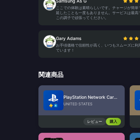
Samsung As G
ここでの体験は素晴らしいです。チャージが簡単
延したことも一度もありません。サービスは最高
この調子で頑張ってください。
Gary Adams
お手頃価格で信頼性が高く、いつもスムーズに利
ています！
関連商品
PlayStation Network Card (US)
UNITED STATES
レビュー
購入