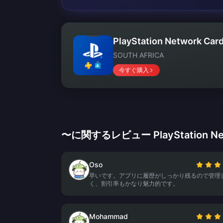
PlayStation Network Card
SOUTH AFRICA
今すぐ購入
〜に関するレビュー PlayStation Netw
Oso
早いです。アプリに履歴がしっかり残るので管理
く、割引率もかなり魅力的です。
Mohammad