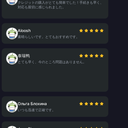
クレジットの購入がとても簡単でした！手続きも早く、
対応も親切に感じられました。
Aloosh
素晴らしいです。とてもおすすめです。
泰瑞鸭
とても早く、今のところ問題はありません。
Ольга Блохина
いつも迅速で正確です。