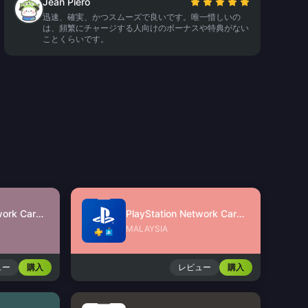
Jean Piero
迅速、確実、かつスムーズで良いです。唯一惜しいの
は、頻繁にチャージする人向けのボーナスや特典がない
ことくらいです。
PlayStation Network Card (SG)
PlayStation Network Card (MY)
MALAYSIA
ュー
購入
レビュー
購入