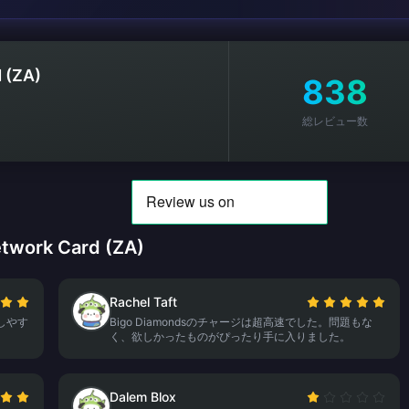
 (ZA)
838
総レビュー数
ork Card (ZA)
Rachel Taft
しやす
Bigo Diamondsのチャージは超高速でした。問題もな
く、欲しかったものがぴったり手に入りました。
Dalem Blox