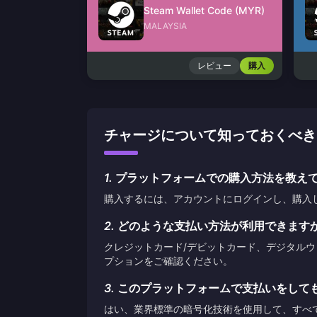
Steam Wallet Code (MYR)
MALAYSIA
レビュー
購入
チャージについて知っておくべきこと PL
1.
プラットフォームでの購入方法を教え
購入するには、アカウントにログインし、購入
2.
どのような支払い方法が利用できます
クレジットカード/デビットカード、デジタル
プションをご確認ください。
3.
このプラットフォームで支払いをして
はい、業界標準の暗号化技術を使用して、すべ