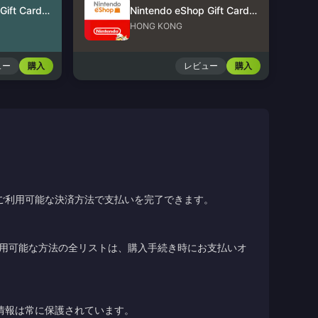
Nintendo eShop Gift Card (US)
Nintendo eShop Gift Card (HK)
HONG KONG
ュー
購入
レビュー
購入
ご利用可能な決済方法で支払いを完了できます。
利用可能な方法の全リストは、購入手続き時にお支払いオ
情報は常に保護されています。