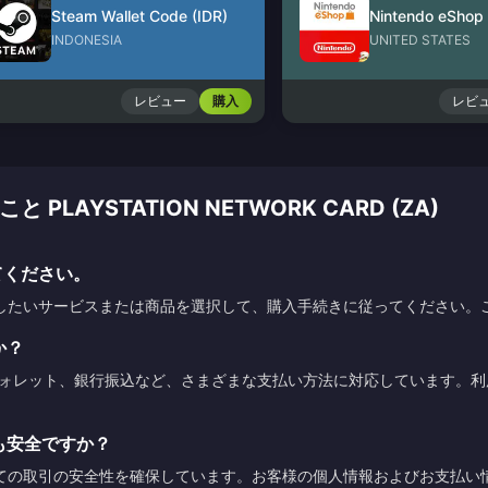
Steam Wallet Code (IDR)
INDONESIA
UNITED STATES
レビュー
購入
レビ
AYSTATION NETWORK CARD (ZA)
てください。
したいサービスまたは商品を選択して、購入手続きに従ってください。
か？
ウォレット、銀行振込など、さまざまな支払い方法に対応しています。
も安全ですか？
ての取引の安全性を確保しています。お客様の個人情報およびお支払い