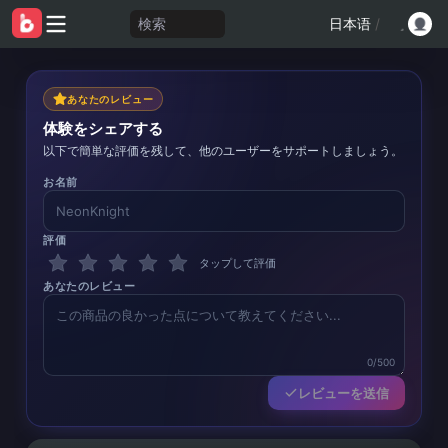
検索
日本语
/
あなたのレビュー
体験をシェアする
以下で簡単な評価を残して、他のユーザーをサポートしましょう。
お名前
評価
タップして評価
あなたのレビュー
0/500
レビューを送信