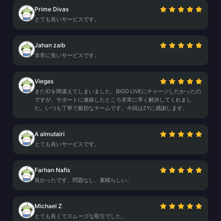
Prime Divas
とても良いサービスです。
Jahan zaib
非常に良いサービスです。
Viegas
またIDを間違えてしまいました。BIGO LIVEにチャージしたかったの
ですが、サポートに連絡したところ非常に早く解決してくれまし
た。いつも丁寧で親切なチームです。今回はZYに感謝します。
A almutairi
とても良いサービスです。
Farhan Nafis
良かったです、問題なし、素晴らしい。
Michael Z
とても良くてスムーズな取引でした。