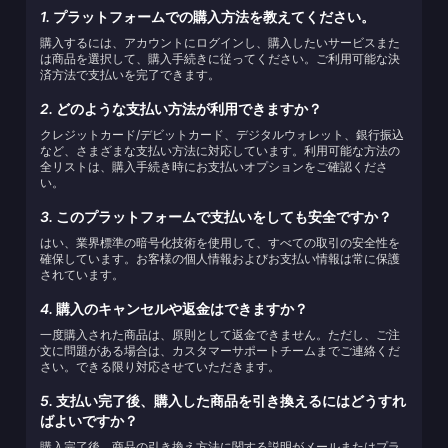
1.
プラットフォームでの購入方法を教えてください。
購入するには、アカウントにログインし、購入したいサービスまた
は商品を選択して、購入手続きに従ってください。ご利用可能な決
済方法で支払いを完了できます。
2.
どのような支払い方法が利用できますか？
クレジットカード/デビットカード、デジタルウォレット、銀行振込
など、さまざまな支払い方法に対応しています。利用可能な方法の
全リストは、購入手続き時にお支払いオプションをご確認くださ
い。
3.
このプラットフォームで支払いをしても安全ですか？
はい、業界標準の暗号化技術を使用して、すべての取引の安全性を
確保しています。お客様の個人情報およびお支払い情報は常に保護
されています。
4.
購入のキャンセルや返金はできますか？
一度購入された商品は、原則として返金できません。ただし、ご注
文に問題がある場合は、カスタマーサポートチームまでご連絡くだ
さい。できる限り対応させていただきます。
5.
支払い完了後、購入した商品を引き換えるにはどうすれ
ばよいですか？
購入完了後、商品の引き換え方法に関する説明がメールまたはプラ