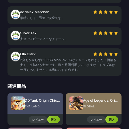
adrialex Marchan
素晴らしく、迅速で安全です。
Silver Tex
安全でスピーディーなチャージ。
Ella Clark
2分もかからずにPUBG MobileのUCがチャージされました！価格も
安く、支払いも安全です。数ヶ月間利用していますが、トラブルは
一度もありません。本当におすすめです。
関連商品
DDTank Origin Chicken Coin
Age of Legends: Origin Diamonds
THAILAND
GLOBAL
レビュー
購入
レビュー
購入