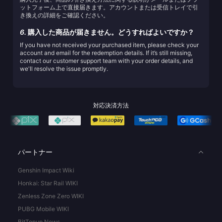
ットフォーム上で直接届きます。アカウントまたは受信トレイで引
き換えの詳細をご確認ください。
6.
購入した商品が届きません。どうすればよいですか？
If you have not received your purchased item, please check your
account and email for the redemption details. If it’s still missing,
contact our customer support team with your order details, and
we'll resolve the issue promptly.
対応決済方法
パートナー
Genshin Impact Wiki
Honkai: Star Rail WIKI
Zenless Zone Zero WIKI
PUBG Mobile WIKI
BitTopup News