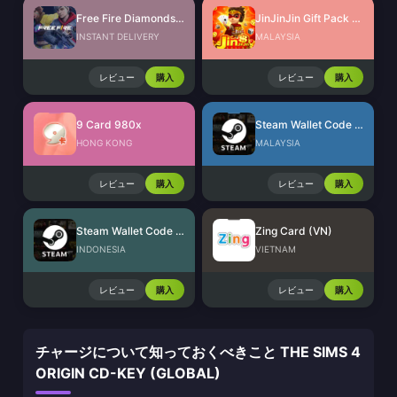
Free Fire Diamonds EU + TR
JinJinJin Gift Pack Redeem Code
INSTANT DELIVERY
MALAYSIA
レビュー
購入
レビュー
購入
9 Card 980x
Steam Wallet Code (MYR)
HONG KONG
MALAYSIA
レビュー
購入
レビュー
購入
Steam Wallet Code (IDR)
Zing Card (VN)
INDONESIA
VIETNAM
レビュー
購入
レビュー
購入
チャージについて知っておくべきこと THE SIMS 4
ORIGIN CD-KEY (GLOBAL)