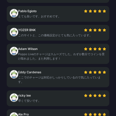
Pablo Egioto
とても良いです、おすすめです。
YOZER BNK
このサイトと、この価格設定がとても気に入っています。
Adam Wilson
Poppo Liveのチャージはスムーズでした。わずか数分でコインを受
け取れました。また利用します！
Eddy Cardenas
ここでのチャージは対応がしっかりしているので気に入っていま
す。
ricky lee
早くて安いです。
Ale Pro