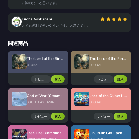
に勧めたいと思います。
Lucha Ashkanani
とても便利で使いやすいです。大満足です。
関連商品
The Lord of the Rings: Rise to War Gems
The Lord of the Rings: Rise to War Gift Packs
GLOBAL
GLOBAL
レビュー
購入
レビュー
購入
God of War (Steam)
Lord of the Cube: Heroes RPG Voucher
SOUTH EAST ASIA
GLOBAL
レビュー
購入
レビュー
購入
Free Fire Diamonds EU + TR
JinJinJin Gift Pack Redeem Code