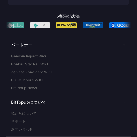
対応決済方法
パートナー
Genshin Impact Wiki
Honkai: Star Rail WIKI
Zenless Zone Zero WIKI
PUBG Mobile WIKI
BitTopup News
BitTopupについて
私たちについて
サポート
お問い合わせ