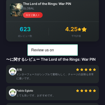
The Lord of the Rings: War PIN
GLOBAL
今すぐ購入
623
4.25
総レビュー数
平均評価
〜に関するレビュー The Lord of the Rings: War PIN
俞臻
インターフェースがシンプルで素晴らしく、チャージの反映も非常
に速いです。
Pablo Egioto
とても良いです、おすすめです。