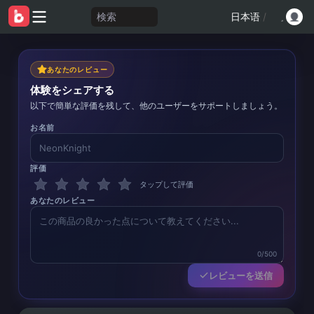
検索
日本语
/
あなたのレビュー
体験をシェアする
以下で簡単な評価を残して、他のユーザーをサポートしましょう。
お名前
評価
タップして評価
あなたのレビュー
0/500
レビューを送信