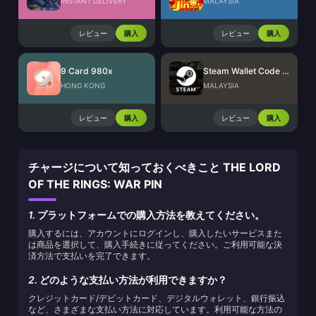
INSTANT DELIVERY
MALAYSIA
レビュー
購入
レビュー
購入
9 Card 980x
Steam Wallet Code (MYR)
HONG KONG
MALAYSIA
レビュー
購入
レビュー
購入
チャージについて知っておくべきこと THE LORD
OF THE RINGS: WAR PIN
1.
プラットフォームでの購入方法を教えてください。
購入するには、アカウントにログインし、購入したいサービスまた
は商品を選択して、購入手続きに従ってください。ご利用可能な決
済方法で支払いを完了できます。
2.
どのような支払い方法が利用できますか？
クレジットカード/デビットカード、デジタルウォレット、銀行振込
など、さまざまな支払い方法に対応しています。利用可能な方法の