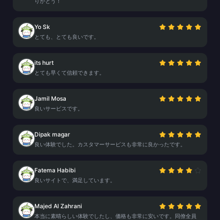
りがとう！
Yo Sk
とても、とても良いです。
its hurt
とても早くて信頼できます。
Jamil Mosa
良いサービスです。
Dipak magar
良い体験でした。カスタマーサービスも非常に良かったです。
Fatema Habibi
良いサイトで、満足しています。
Majed Al Zahrani
本当に素晴らしい体験でしたし、価格も非常に安いです。同僚全員