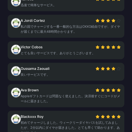
迅速で簡単なサービス。
A Jordi Cortez
私の国でチャージする一番一般的な方法はOXXO経由ですが、ダイヤ
が届くまでに最大48時間かかります。
Victor Cobos
とても良いサービスです、ありがとうございます。
Oussama Zaouali
良いサービスです。
Ava Brown
Appleギフトカードは問題なく使えました。決済後すぐにコードがメ
ールに届きました。
Blackxxx Roy
初めてチャージしました。ウィークリーダイヤパスを試してみまし
たが、2分以内にダイヤが届きました。とても早くて助かります、あ