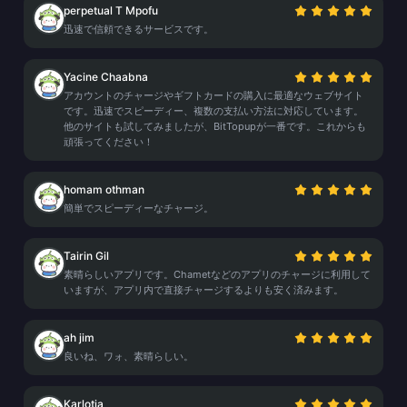
perpetual T Mpofu
迅速で信頼できるサービスです。
Yacine Chaabna
アカウントのチャージやギフトカードの購入に最適なウェブサイト
です。迅速でスピーディー、複数の支払い方法に対応しています。
他のサイトも試してみましたが、BitTopupが一番です。これからも
頑張ってください！
homam othman
簡単でスピーディーなチャージ。
Tairin Gil
素晴らしいアプリです。Chametなどのアプリのチャージに利用して
いますが、アプリ内で直接チャージするよりも安く済みます。
ah jim
良いね、ワォ、素晴らしい。
Karlotia