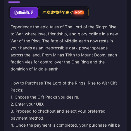
商品説明
友達招待で稼ぐ
HOT
Experience the epic tales of The Lord of the Rings: Rise
to War, where love, friendship, and glory collide in a new
War of the Ring. The fate of Middle-earth now rests in
your hands as an irrepressible dark power spreads
across the land. From Minas Tirith to Mount Doom, each
faction vies for control over the One Ring and the
dominion of Middle-earth.
How to Purchase The Lord of the Rings: Rise to War Gift
Packs:
1. Choose the Gift Packs you desire.
2. Enter your UID.
3. Proceed to checkout and select your preferred
payment method.
4. Once the payment is completed, your purchase will be