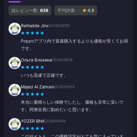
総レビュー数:
838
平均評価
4.9
Rethabile Jinx
2026/08/09
Poppoアプリ内で直接購入するよりも価格が安くてお得
です。
Ольга Блохина
2026/08/08
いつも迅速で正確です。
Majed Al Zahrani
2026/08/05
本当に素晴らしい体験でしたし、価格も非常に安いで
す。同僚全員に勧めたいと思います。
YOZER BNK
2026/08/08
このサイトと、この価格設定がとても気に入っていま