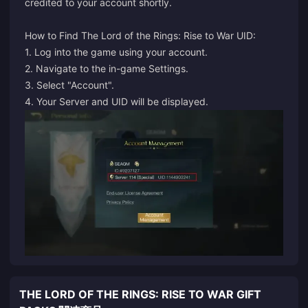
credited to your account shortly.
How to Find The Lord of the Rings: Rise to War UID:
1. Log into the game using your account.
2. Navigate to the in-game Settings.
3. Select "Account".
4. Your Server and UID will be displayed.
THE LORD OF THE RINGS: RISE TO WAR GIFT