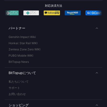
対応決済方法
パートナー
Genshin Impact Wiki
Honkai: Star Rail WIKI
Zenless Zone Zero WIKI
PUBG Mobile WIKI
BitTopup News
BitTopupについて
私たちについて
サポート
お問い合わせ
ショッピング