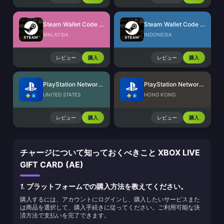
Steam Wallet Code (MYR)
Steam Wallet Code (IDR)
MALAYSIA
INDONESIA
レビュー
購入
レビュー
購入
PlayStation Network Card (US)
PlayStation Network Card (HK)
UNITED STATES
HONG KONG
レビュー
購入
レビュー
購入
チャージについて知っておくべきこと XBOX LIVE
GIFT CARD (AE)
1.
プラットフォームでの購入方法を教えてください。
購入するには、アカウントにログインし、購入したいサービスまた
は商品を選択して、購入手続きに従ってください。ご利用可能な決
済方法で支払いを完了できます。