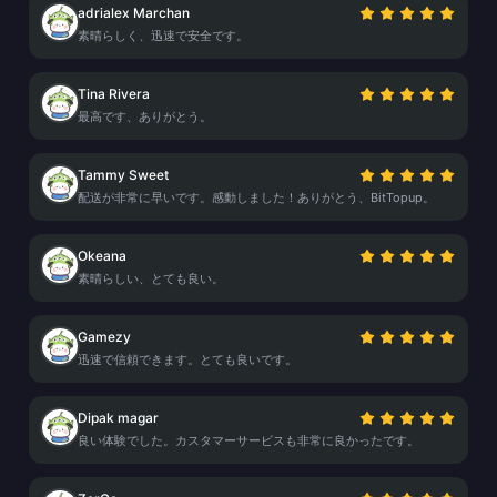
adrialex Marchan
素晴らしく、迅速で安全です。
Tina Rivera
最高です、ありがとう。
Tammy Sweet
配送が非常に早いです。感動しました！ありがとう、BitTopup。
Okeana
素晴らしい、とても良い。
Gamezy
迅速で信頼できます。とても良いです。
Dipak magar
良い体験でした。カスタマーサービスも非常に良かったです。