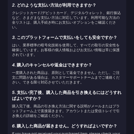
2.
どのような支払い方法が利用できますか？
クレジットカード/デビットカード、デジタルウォレット、銀行振込
など、さまざまな支払い方法に対応しています。利用可能な方法の
全リストは、購入手続き時にお支払いオプションをご確認くださ
い。
3.
このプラットフォームで支払いをしても安全ですか？
はい、業界標準の暗号化技術を使用して、すべての取引の安全性を
確保しています。お客様の個人情報およびお支払い情報は常に保護
されています。
4.
購入のキャンセルや返金はできますか？
一度購入された商品は、原則として返金できません。ただし、ご注
文に問題がある場合は、カスタマーサポートチームまでご連絡くだ
さい。できる限り対応させていただきます。
5.
支払い完了後、購入した商品を引き換えるにはどうすれ
ばよいですか？
購入完了後、商品の引き換え方法に関する説明がメールまたはプラ
ットフォーム上で直接届きます。アカウントまたは受信トレイで引
き換えの詳細をご確認ください。
6.
購入した商品が届きません。どうすればよいですか？
If you have not received your purchased item, please check your