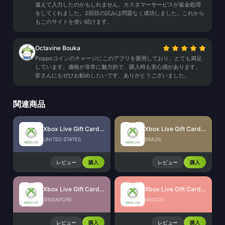
違えて入力したのかもしれません。カスタマーサービスが返金処理
をしてくれました。2回目の試みは問題なく成功しました。これから
もこのサイトを使い続けます。
Octavine Bouka
Poppoコインのチャージにこのアプリを愛用しており、とても満足
しています。価格が非常に魅力的で、購入時も安心感があります。
皆さんにもぜひお勧めしたいです、ありがとうございました。
関連商品
Xbox Live Gift Card (US)
Xbox Live Gift Card (BR)
UNITED STATES
BRAZIL
レビュー
購入
レビュー
購入
Xbox Live Gift Card (SG)
Xbox Live Gift Card (MX)
SINGAPORE
MEXICO
レビュー
購入
レビュー
購入