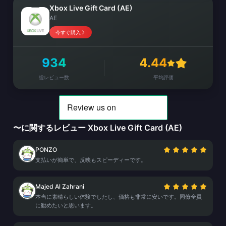
Xbox Live Gift Card (AE)
AE
今すぐ購入
934
4.44
総レビュー数
平均評価
〜に関するレビュー Xbox Live Gift Card (AE)
PONZO
支払いが簡単で、反映もスピーディーです。
Majed Al Zahrani
本当に素晴らしい体験でしたし、価格も非常に安いです。同僚全員
に勧めたいと思います。