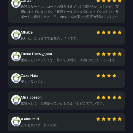
ZarGa
迅速なサービス。コードの引き換えで少し問題がありましたが、実
際にはすでに届いていて迷惑メールフォルダに入っていました。サ
ポートに連絡したところ、Annaさんの案内で問題が解決しました。
Mhabe
良いね、これまでで最高のサイトです。
Елена Премудрая
素晴らしいアプリです。早くて便利で、本当に気に入っています。
Zaza Hata
安くて良いです。
Mira Joseph
素晴らしく、以前使っていたものよりも安くて早いです。
A almutairi
とても良いサービスです。