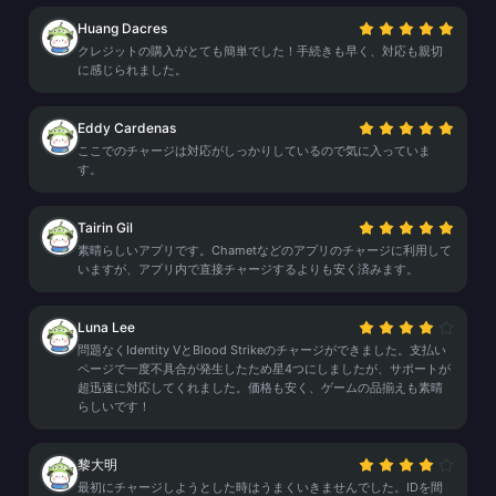
Huang Dacres
クレジットの購入がとても簡単でした！手続きも早く、対応も親切
に感じられました。
Eddy Cardenas
ここでのチャージは対応がしっかりしているので気に入っていま
す。
Tairin Gil
素晴らしいアプリです。Chametなどのアプリのチャージに利用して
いますが、アプリ内で直接チャージするよりも安く済みます。
Luna Lee
問題なくIdentity VとBlood Strikeのチャージができました。支払い
ページで一度不具合が発生したため星4つにしましたが、サポートが
超迅速に対応してくれました。価格も安く、ゲームの品揃えも素晴
らしいです！
黎大明
最初にチャージしようとした時はうまくいきませんでした。IDを間