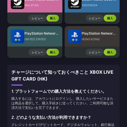
MALAYSIA
INDONESIA
レビュー
購入
レビュー
購入
PlayStation Network Card (US)
PlayStation Network Card (HK)
UNITED STATES
HONG KONG
レビュー
購入
レビュー
購入
チャージについて知っておくべきこと XBOX LIVE
GIFT CARD (HK)
1.
プラットフォームでの購入方法を教えてください。
購入するには、アカウントにログインし、購入したいサービスまた
は商品を選択して、購入手続きに従ってください。ご利用可能な決
済方法で支払いを完了できます。
2.
どのような支払い方法が利用できますか？
クレジットカード/デビットカード、デジタルウォレット、銀行振込