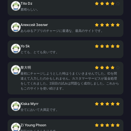
Tito Dz
素晴らしい。
Алексей Зеелиг
あらゆるアプリのチャージに最適な、最高のサイトです。
Yo Sk
とても、とても良いです。
黎大明
最初にチャージしようとした時はうまくいきませんでした。IDを間
違えて入力したのかもしれません。カスタマーサービスが返金処理
をしてくれました。2回目の試みは問題なく成功しました。これから
もこのサイトを使い続けます。
Kiska Myrr
全てにおいて大満足です。
Zi Young Phoon