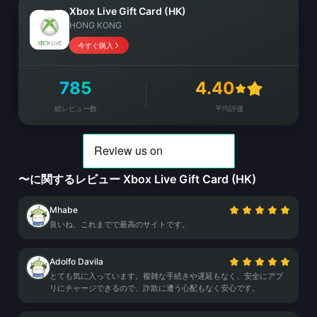
Xbox Live Gift Card (HK)
HONG KONG
今すぐ購入
785
4.40
総レビュー数
平均評価
〜に関するレビュー Xbox Live Gift Card (HK)
Mhabe
良いね、これまでで最高のサイトです。
Adolfo Davila
とても気に入っています。複雑な手続きや遅延もなく、安全にアプ
リにチャージできるので、詐欺に遭う心配もなく安心です。