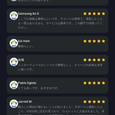
割引がたくさんあります。
Samsung As G
ここでの体験は素晴らしいです。チャージが簡単で、遅延したこと
も一度もありません。サービスは最高です。この調子で頑張ってく
ださい。
Eoi Hwh
素晴らしい。
俞臻
インターフェースがシンプルで素晴らしく、チャージの反映も非常
に速いです。
Pablo Egioto
とても良いです、おすすめです。
Jarrett M.
購入した商品が届かないことがありました。サポートに連絡したと
ころ、5分以内に注文が見つかり、ウォレットに入金されました。非