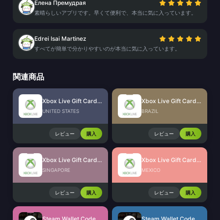
Елена Премудрая
素晴らしいアプリです。早くて便利で、本当に気に入っています。
Edrei Isai Martinez
すべてが簡単で分かりやすいのが本当に気に入っています。
関連商品
Xbox Live Gift Card (US)
Xbox Live Gift Card (BR)
UNITED STATES
BRAZIL
レビュー
購入
レビュー
購入
Xbox Live Gift Card (SG)
Xbox Live Gift Card (MX)
SINGAPORE
MEXICO
レビュー
購入
レビュー
購入
Steam Wallet Code (MYR)
Steam Wallet Code (IDR)