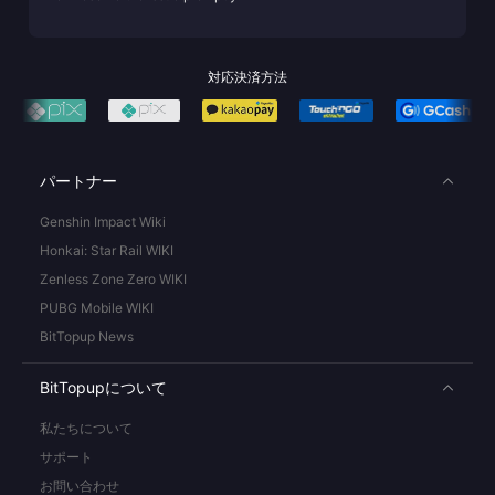
対応決済方法
パートナー
Genshin Impact Wiki
Honkai: Star Rail WIKI
Zenless Zone Zero WIKI
PUBG Mobile WIKI
BitTopup News
BitTopupについて
私たちについて
サポート
お問い合わせ