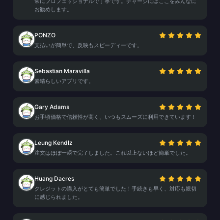
常にプロフェッショナルで丁寧です。チャージにはここをみんなに
お勧めします。
PONZO
支払いが簡単で、反映もスピーディーです。
Sebastian Maravilla
素晴らしいアプリです。
Gary Adams
お手頃価格で信頼性が高く、いつもスムーズに利用できています！
Leung Kendlz
注文はほぼ一瞬で完了しました。これ以上ないほど簡単でした。
Huang Dacres
クレジットの購入がとても簡単でした！手続きも早く、対応も親切
に感じられました。