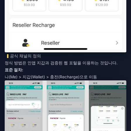
공식 채널의 정의
정식 방법은 인앱 지갑과 검증된 웹 포털을 이용하는 것입니다.
표준 절차:
나(Me) > 지갑(Wallet) > 충전(Recharge)으로 이동