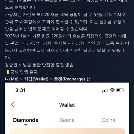
으로 분류합니다.
사용자는 자신도 모르게 자금 세탁 공범이 될 수 있습니다. 수사 기
관의 조사 과정에서 고객이 연루될 수 있으며, 이는 플랫폼 규정 위
반을 넘어선 법적 문제로 이어질 수 있습니다.
2025년 1분기 기준 평균 220달러의 손실은 직접적인 금전적 피해
일 뿐입니다. 계정의 가치, 투자한 시간, 잠재적인 명의 도용 복구 비
용까지 고려하면 실제 경제적 타격은 수천 달러에 달할 수 있습니
다.
검증된 채널을 통한 안전한 충전 방법
공식 인앱 절차
나(Me)
>
지갑(Wallet)
>
충전(Recharge)
탭