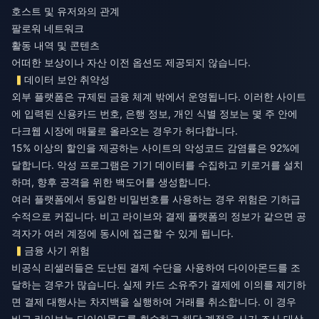
호스트 및 유저와의 관계
팔로워 네트워크
활동 내역 및 콘텐츠
어떠한 보상이나 자산 이전 옵션도 제공되지 않습니다.
데이터 보안 취약성
외부 플랫폼은 규제된 금융 체계 밖에서 운영됩니다. 이러한 사이트
에 입력된 신용카드 번호, 은행 정보, 개인 식별 정보는 몇 주 안에
다크웹 시장에 매물로 올라오는 경우가 허다합니다.
15% 이상의 할인을 제공하는 사이트의 악성코드 감염률은 92%에
달합니다. 악성 프로그램은 기기 데이터를 수집하고 키로거를 설치
하며, 향후 공격을 위한 백도어를 생성합니다.
여러 플랫폼에서 동일한 비밀번호를 사용하는 경우 위험은 기하급
수적으로 커집니다. 비고 라이브와 결제 플랫폼의 정보가 같으면 공
격자가 여러 계정에 동시에 접근할 수 있게 됩니다.
금융 사기 위험
비공식 리셀러들은 도난된 결제 수단을 사용하여 다이아몬드를 조
달하는 경우가 많습니다. 실제 카드 소유주가 결제에 이의를 제기하
면 결제 대행사는 차지백을 실행하여 거래를 취소합니다. 이 경우
비고 라이브는 다이아몬드를 회수하고 해당 계정을 사기 조사 대상