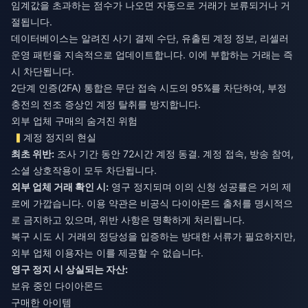
임계값을 초과하는 점수가 나오면 자동으로 거래가 보류되거나 거
절됩니다.
데이터베이스는 알려진 사기 결제 수단, 유출된 계정 정보, 리셀러
운영 패턴을 지속적으로 업데이트합니다. 이에 부합하는 거래는 즉
시 차단됩니다.
2단계 인증(2FA) 통합은 무단 접속 시도의 95%를 차단하여, 부정
충전의 전조 증상인 계정 탈취를 방지합니다.
외부 업체 구매의 숨겨진 위험
계정 정지의 현실
최초 위반:
조사 기간 동안 72시간 계정 동결. 계정 접속, 방송 참여,
소셜 상호작용이 모두 차단됩니다.
외부 업체 거래 확인 시:
영구 정지되며 이의 신청 성공률은 거의 제
로에 가깝습니다. 이용 약관은 비공식 다이아몬드 출처를 명시적으
로 금지하고 있으며, 위반 사항은 명확하게 처리됩니다.
복구 시도 시 거래의 정당성을 입증하는 방대한 서류가 필요하지만,
외부 업체 이용자는 이를 제공할 수 없습니다.
영구 정지 시 상실되는 자산:
보유 중인 다이아몬드
구매한 아이템