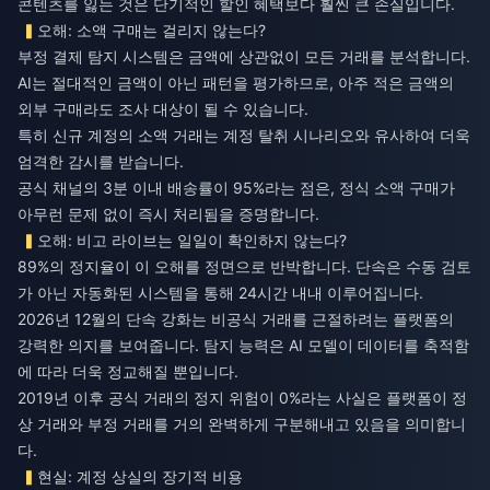
콘텐츠를 잃는 것은 단기적인 할인 혜택보다 훨씬 큰 손실입니다.
오해: 소액 구매는 걸리지 않는다?
부정 결제 탐지 시스템은 금액에 상관없이 모든 거래를 분석합니다.
AI는 절대적인 금액이 아닌 패턴을 평가하므로, 아주 적은 금액의
외부 구매라도 조사 대상이 될 수 있습니다.
특히 신규 계정의 소액 거래는 계정 탈취 시나리오와 유사하여 더욱
엄격한 감시를 받습니다.
공식 채널의 3분 이내 배송률이 95%라는 점은, 정식 소액 구매가
아무런 문제 없이 즉시 처리됨을 증명합니다.
오해: 비고 라이브는 일일이 확인하지 않는다?
89%의 정지율이 이 오해를 정면으로 반박합니다. 단속은 수동 검토
가 아닌 자동화된 시스템을 통해 24시간 내내 이루어집니다.
2026년 12월의 단속 강화는 비공식 거래를 근절하려는 플랫폼의
강력한 의지를 보여줍니다. 탐지 능력은 AI 모델이 데이터를 축적함
에 따라 더욱 정교해질 뿐입니다.
2019년 이후 공식 거래의 정지 위험이 0%라는 사실은 플랫폼이 정
상 거래와 부정 거래를 거의 완벽하게 구분해내고 있음을 의미합니
다.
현실: 계정 상실의 장기적 비용