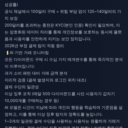
성공률)
공식 채널에서 100달러 구매 = 위험 부담 없이 120~140달러의 가
치 보장
200달러를 초과하는 충전은 KYC(본인 인증) 확인이 필요하며, 이
는 암호화된 데이터 처리를 통해 개인정보를 보호하는 동시에 플랫
폼과 사용자를 안전하게 지키는 보안 장치입니다.
2026년 부정 결제 탐지 작동 원리
AI 기반 거래 모니터링
모든 다이아몬드 구매 시 수십 가지 매개변수를 통해 즉각적인 분석
이 이루어집니다:
과거 소비 패턴 대비 거래 금액 분석
지리적 검증 (결제 발생지와 로그인 위치 대조)
결제 수단의 일관성
이상 징후 포착 (매달 500 다이아몬드를 사던 사용자가 갑자기
10,000개를 구매하는 경우 등)
AI 모델은 시간이 지남에 따라 개인의 행동을 학습하여 기준점을 설
정하고, 이를 통해 이상 징후 탐지의 정확도를 높입니다.
1~3개의 일관된 결제 수단을 사용하는 사용자는 원활하게 거래가
진행됩니다. 결제 수단이 자주 바뀌면 계정 탈취나 리셀러 활동으로