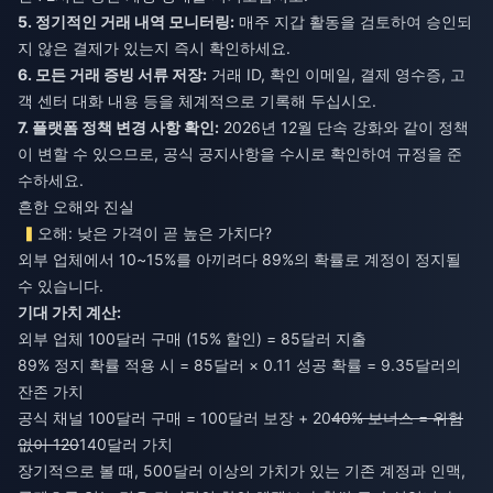
5. 정기적인 거래 내역 모니터링:
매주 지갑 활동을 검토하여 승인되
지 않은 결제가 있는지 즉시 확인하세요.
6. 모든 거래 증빙 서류 저장:
거래 ID, 확인 이메일, 결제 영수증, 고
객 센터 대화 내용 등을 체계적으로 기록해 두십시오.
7. 플랫폼 정책 변경 사항 확인:
2026년 12월 단속 강화와 같이 정책
이 변할 수 있으므로, 공식 공지사항을 수시로 확인하여 규정을 준
수하세요.
흔한 오해와 진실
오해: 낮은 가격이 곧 높은 가치다?
외부 업체에서 10~15%를 아끼려다 89%의 확률로 계정이 정지될
수 있습니다.
기대 가치 계산:
외부 업체 100달러 구매 (15% 할인) = 85달러 지출
89% 정지 확률 적용 시 = 85달러 × 0.11 성공 확률 = 9.35달러의
잔존 가치
공식 채널 100달러 구매 = 100달러 보장 + 20
40% 보너스 = 위험
없이 120
140달러 가치
장기적으로 볼 때, 500달러 이상의 가치가 있는 기존 계정과 인맥,