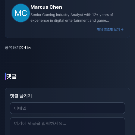
Marcus Chen
Senior Gaming Industry Analyst with 12+ years of
experience in digital entertainment and game
monetization strategies.
전체 프로필 보기 →
공유하기
댓글
댓글 남기기