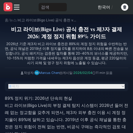
검색
한국어
/
홈
/
뉴스
/
비고 라이브(Bigo Live) 공식 충전 vs 제3자 결제 2026: 계정 정지 위험 89% 가이드
비고 라이브(Bigo Live) 공식 충전 vs 제3자 결제
2026: 계정 정지 위험 89% 가이드
2026년 기준 제3자 비고 라이브 충전은 89%의 계정 정지 위험을 수반하는 반
면, 공식 채널은 2019년 이후 정지율 0%를 유지하며 8초 이내의 빠른 전송을 보
장합니다. 공식 패키지는 검증된 절차를 통해 20-40%의 보너스를 제공하지만,
10-15%의 저렴한 가격을 내세우는 제3자 옵션은 계정 동결, 평균 220달러의
사기 피해 및 영구 정지 위험에 노출될 수 있습니다.
작성자:
Marcus Chen
게시일:
2026/02/04
11 min 읽음
목차
89% 정지 위기: 2026년 단속의 현실
비고 라이브(Bigo Live)의 부정 결제 탐지 시스템이 2026년 들어 전
례 없는 정교함을 갖추게 되면서, 제3자 외부 충전 이용 시 계정 정
지율이 89%에 달하고 있습니다. 2019년 이후 공식 채널을 통한 충
전은 정지 위험이 전혀 없는 반면, 비공식 구매는 즉각적인 검토 대