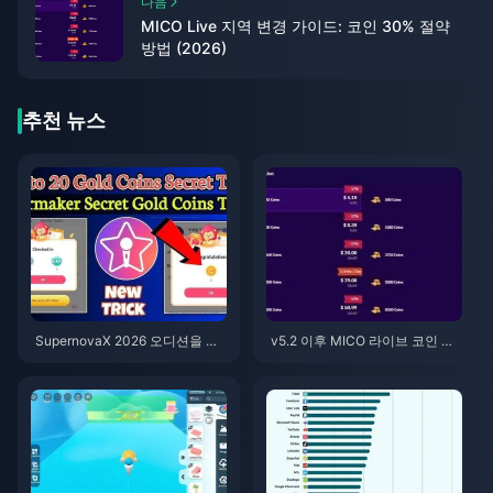
다음
MICO Live 지역 변경 가이드: 코인 30% 절약
방법 (2026)
추천 뉴스
SupernovaX 2026 오디션을 위
v5.2 이후 MICO 라이브 코인 ME
한 저렴한 스타메이커 코인 (12-2
NA: 2026년 최저가 혜택
3% 할인)