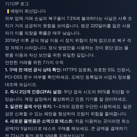
기기/IP 로그
예방이 최선입니다
외부 업체 거래 손실의 복구율이 7.3%에 불과하다는 사실은 사후 조
치가 거의 성공하지 못함을 보여줍니다. 평균 220달러를 잃은 사용
자가 이를 되찾을 확률은 매우 낮습니다.
2019년 이후 공식 채널 이용 시 정지 위험이 전혀 없으므로 복구 걱
정 자체가 사라집니다. 정식 방법만을 사용하는 것이 중단 없는 플
랫폼 이용과 자산 보안을 위한 유일한 길입니다.
안전한 거래를 위한 7가지 수칙
1. 구매 전 매번 공식 상태 확인:
HTTPS 암호화, 유효한 SSL 인증서,
PCI-DSS 준수 여부를 확인하세요. 도메인 등록일과 사업자 정보를
대조해 보십시오.
2. 즉시 2단계 인증(2FA) 설정:
무단 접속 시도의 95%를 차단할 수
있습니다. 계정 설정에서 활성화하고 인증 기기를 잘 관리하세요.
3. 일관된 결제 수단 유지:
1~3개의 검증된 수단만 사용하세요. 일관
성은 신뢰할 수 있는 패턴을 형성하여 오탐지 위험을 줄여줍니다.
4. 새로운 플랫폼은 소액으로 테스트:
처음 이용하는 곳이라면 최소
금액(약 5달러)으로 테스트 구매를 해보세요. 큰 금액을 결제하기
전 72시간 동안 계정 상태를 지켜보십시오.