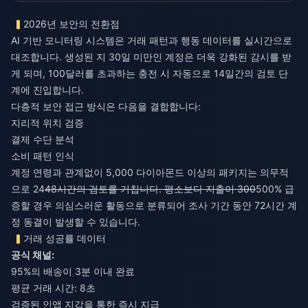
2026년 보안의 전환점
AI 기반 모니터링 시스템은 거래 패턴과 행동 데이터를 실시간으로
대조합니다. 생성된 지 30일 미만인 계정은 더욱 강화된 감시를 받
게 되며, 100달러를 초과하는 충전 시 자동으로 14일간의 검토 단
계에 진입합니다.
다층적 보안 접근 방식은 다음을 결합합니다:
지리적 위치 검증
결제 수단 분석
소비 패턴 인식
계정 연령과 관계없이 5,000 다이아몬드 이상의 패키지는 의무적
으로 24
48시간의 검토를 거칩니다. 평소보다 지출이 300
500% 급
증할 경우 의심스러운 활동으로 분류되어 조사 기간 동안 72시간 계
정 동결이 발생할 수 있습니다.
거래 성공률 데이터
공식 채널:
95%의 배송이 3분 이내 완료
평균 거래 시간: 8초
검증된 인앱 지갑을 통한 즉시 지급