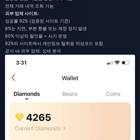
전체 거래 내역 조회 가능
외부 업체 사이트:
성공률 92% (검증된 사이트 기준)
8%는 지연, 부분 환불 또는 계정 정지 발생
60% 이상의 할인율 = 사기 운영
92%의 사이트에서 개인정보 탈취용 악성코드 포함
공식 vs 외부 업체: 상세 분석