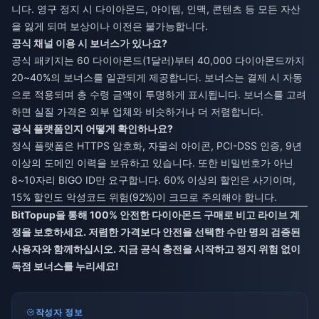
니다. 영구 정지 시 다이아몬드, 아이템, 인맥, 콘텐츠 등 모든 자산
을 잃게 되며 보상이나 이전은 불가능합니다.
공식 채널 이용 시 보너스가 있나요?
공식 패키지는 60 다이아몬드(1달러)부터 40,000 다이아몬드까지
20~40%의 보너스를 일관되게 제공합니다. 보너스는 결제 시 자동
으로 적용되며 총 수령 금액이 투명하게 표시됩니다. 보너스를 고려
하면 실질 가격은 외부 업체와 비슷하거나 더 저렴합니다.
공식 플랫폼인지 어떻게 확인하나요?
정식 플랫폼은 HTTPS 암호화, 자물쇠 아이콘, PCI-DSS 인증, 9년
이상의 도메인 이력을 보유하고 있습니다. 또한 비밀번호가 아닌
8~10자리 BIGO ID만 요구합니다. 60% 이상의 할인은 사기이며,
15% 할인도 악성코드 위험(92%)이 크므로 주의해야 합니다.
BitTopup을 통해 100% 안전한 다이아몬드 구매로 비고 라이브 계
정을 보호하세요. 저렴한 가격보다 안전을 선택한 수만 명의 검증된
사용자와 함께하십시오. 지금 공식 충전을 시작하고 정지 위험 없이
독점 보너스를 누리세요!
작성자 정보