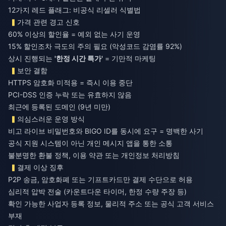
12가지 레드 플래그: 비공식 리셀러 식별법
가격 관련 경고 신호
60% 이상의 할인율 = 예외 없는 사기 운영
15% 할인조차 극도의 주의 필요 (악성코드 감염률 92%)
상시 진행되는
'한정 시간 특가'
= 기만적 마케팅
보안 결함
HTTPS 암호화 미적용 = 즉시 이용 중단
PCI-DSS 인증 누락 또는 유효하지 않음
최근에 등록된 도메인 (9년 미만)
의심스러운 운영 방식
비고 라이브 비밀번호와 BIGO ID를 동시에 요구 = 명백한 사기
공식 지원 시스템이 아닌 개인 메시지 앱을 통한 소통
불분명한 환불 정책, 이용 약관 또는 개인정보 처리방침
결제 이상 징후
P2P 송금, 암호화폐 또는 기프트카드만 결제 수단으로 허용
심리적 압박 전술 (카운트다운 타이머, 한정 수량 주장 등)
확인 가능한 사업자 등록 정보, 물리적 주소 또는 공식 고객 서비스
부재