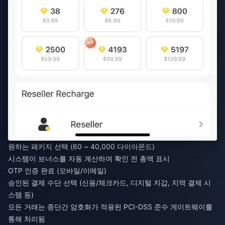
원하는 패키지 선택 (60 ~ 40,000 다이아몬드)
시스템이 보너스를 자동 계산하여 확인 전 총액 표시
OTP 인증 완료 (모바일/이메일)
승인된 결제 수단 선택 (신용/체크카드, 디지털 지갑, 지역 결제 시
스템 등)
모든 거래는 종단간 암호화가 적용된 PCI-DSS 준수 게이트웨이를
통해 처리됨