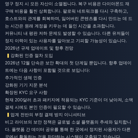
영구 정지 시 모든 자산이 소멸됩니다. 복구 비용은 다이아몬드 재
구매 비용을 훨씬 상회합니다. 팔로워 네트워크를 다시 구축하고,
호스트와의 관계를 회복하며, 잃어버린 콘텐츠를 다시 만드는 데 드
는 시간은 원래 계정을 키우는 데 들인 시간을 초과합니다.
커뮤니티 내 평판 저하 문제도 발생할 수 있습니다. 다른 유저들이
정지 이력이 있는 사용자를 알아보고 기피할 가능성이 있습니다.
2026년 규제 업데이트 및 향후 전망
강화된 인증 절차 도입
2026년 12월 단속은 보안 확대의 첫 단계일 뿐입니다. 향후 업데이
트에는 다음 사항이 포함될 것으로 보입니다:
추가적인 생체 인증
강화된 기기 지문 분석
확장된 KYC 요구 사항
현재 200달러 초과 패키지에 적용되는 KYC 기준이 더 낮아져, 소액
결제 시에도 본인 인증이 필요할 수 있습니다.
업계 전반의 부정 결제 방지 이니셔티브
비고 라이브의 보안 정책은 글로벌 소셜 플랫폼의 추세와 일치합니
다. 플랫폼 간 데이터 공유를 통해 한 곳에서 정지된 사용자가 다른
곳에서 활동하는 것을 차단하는 시스템이 구축되고 있습니다.