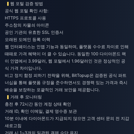
웹 포털 검증 방법
공식 웹 포털 확인 사항:
HTTPS 프로토콜 사용
주소창의 자물쇠 아이콘
공인 기관의 유효한 SSL 인증서
오래된 도메인 등록 이력
웹 인터페이스는 인앱 기능과 동일하며, 플랫폼 수수료 차이로 인해
때때로 가격 혜택이 더 클 수 있습니다. 동일한 100 다이아몬드 팩
이 인앱에서 3.99달러, 웹 포털에서 1.96달러인 것은 정상적인 공
식 가격 차이입니다.
비고 정지 함정 피하기
전략을 위해, BitTopup은 검증된 공식 파트
너십을 통해 플랫폼 규정을 준수하면서도 경쟁력 있는 가격과 즉시
배송을 보장하는 포괄적인 거래 보안을 제공합니다.
거래 후 모니터링
충전 후 72시간 동안 계정 상태 확인
거래 ID, 확인 이메일, 결제 영수증 보관
10분 이내에 다이아몬드가 지급되지 않으면 고객 센터 문의 전 지갑
새로고침
거래 시 1~3개의 일관된 결제 수단 유지