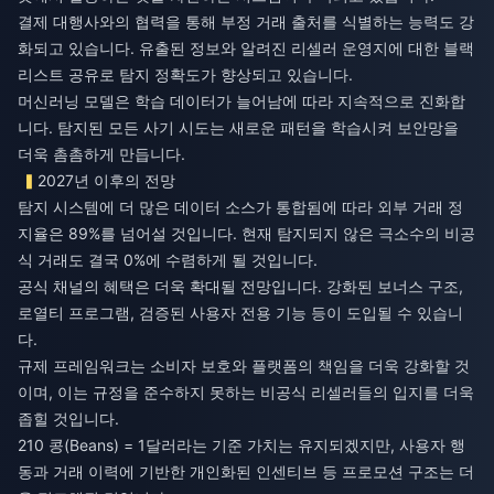
결제 대행사와의 협력을 통해 부정 거래 출처를 식별하는 능력도 강
화되고 있습니다. 유출된 정보와 알려진 리셀러 운영지에 대한 블랙
리스트 공유로 탐지 정확도가 향상되고 있습니다.
머신러닝 모델은 학습 데이터가 늘어남에 따라 지속적으로 진화합
니다. 탐지된 모든 사기 시도는 새로운 패턴을 학습시켜 보안망을
더욱 촘촘하게 만듭니다.
2027년 이후의 전망
탐지 시스템에 더 많은 데이터 소스가 통합됨에 따라 외부 거래 정
지율은 89%를 넘어설 것입니다. 현재 탐지되지 않은 극소수의 비공
식 거래도 결국 0%에 수렴하게 될 것입니다.
공식 채널의 혜택은 더욱 확대될 전망입니다. 강화된 보너스 구조,
로열티 프로그램, 검증된 사용자 전용 기능 등이 도입될 수 있습니
다.
규제 프레임워크는 소비자 보호와 플랫폼의 책임을 더욱 강화할 것
이며, 이는 규정을 준수하지 못하는 비공식 리셀러들의 입지를 더욱
좁힐 것입니다.
210 콩(Beans) = 1달러라는 기준 가치는 유지되겠지만, 사용자 행
동과 거래 이력에 기반한 개인화된 인센티브 등 프로모션 구조는 더