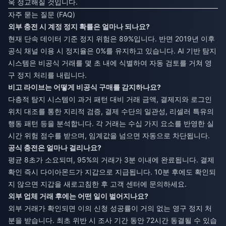
욱 정교해질 것입니다.
자주 묻는 질문 (FAQ)
외부 충전 시 계정 정지 확률은 얼마나 되나요?
현재 단속 데이터 기준 정지 위험은 89%입니다. 반면 2019년 이후
공식 채널 이용 시 정지율은 0%를 유지하고 있습니다. AI 기반 탐지
시스템은 비공식 거래를 몇 초 내에 식별하여 자동 검토를 거쳐 영
구 정지 처리를 내립니다.
비고 라이브는 어떻게 비공식 구매를 감지하나요?
다층적 탐지 시스템이 과거 패턴 대비 거래 금액, 결제지와 로그인
위치 대조를 통한 지리적 검증, 결제 수단의 일관성, 리셀러 특유의
행동 패턴 등을 분석합니다. 각 거래는 수십 가지 요소를 반영한 실
시간 위험 점수를 받으며, 임계값을 넘으면 자동으로 차단됩니다.
공식 충전은 얼마나 걸리나요?
평균 8초가 소요되며, 95%의 거래가 3분 이내에 완료됩니다. 결제
확인 즉시 다이아몬드가 지갑으로 지급됩니다. 10분 후에도 확인되
지 않으면 지갑을 새로고침한 후 고객 센터에 문의하세요.
외부 업체 거래 후에는 어떤 일이 벌어지나요?
외부 거래가 확인되면 이의 신청 성공률이 거의 없는 영구 정지 처
분을 받습니다. 최초 위반 시 조사 기간 동안 72시간 동결될 수 있습