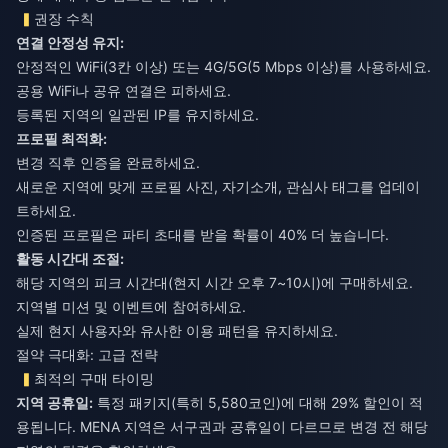
권장 수칙
연결 안정성 유지:
안정적인 WiFi(3칸 이상) 또는 4G/5G(5 Mbps 이상)를 사용하세요.
공용 WiFi나 공유 연결은 피하세요.
등록된 지역의 일관된 IP를 유지하세요.
프로필 최적화:
변경 직후 인증을 완료하세요.
새로운 지역에 맞게 프로필 사진, 자기소개, 관심사 태그를 업데이
트하세요.
인증된 프로필은 파티 초대를 받을 확률이 40% 더 높습니다.
활동 시간대 조절:
해당 지역의 피크 시간대(현지 시간 오후 7~10시)에 구매하세요.
지역별 미션 및 이벤트에 참여하세요.
실제 현지 사용자와 유사한 이용 패턴을 유지하세요.
절약 극대화: 고급 전략
최적의 구매 타이밍
지역 공휴일:
특정 패키지(특히 5,580코인)에 대해 29% 할인이 적
용됩니다. MENA 지역은 서구권과 공휴일이 다르므로 변경 전 해당