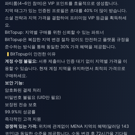
파티룸(4~6인 참여)은 VIP 포인트를 효율적으로 생성합니다.
지역 태그가 있는 인증된 프로필은 초대를 40% 더 많이 받습니다.
소셜 전략과 지역 가격을 결합하여 프리미엄 VIP 등급을 획득하세
요.
BitTopup: 지역별 구매를 위한 신뢰할 수 있는 파트너
BitTopup은 복잡한 지역 변경 절차 없이도 안전하고 플랫폼 규정을
준수하는 방식을 통해 동일한 30% 가격 혜택을 제공합니다.
BitTopup이 안전한 이유
계정 수정 불필요:
서류 제출이나 인증 대기 없이 지역별 가격을 이
용할 수 있습니다. 현재 계정 지역을 유지하면서 최적의 가격으로
구매하세요.
보안 기능:
암호화된 결제 처리
비밀번호 불필요 (UID만 필요)
보장된 전송 보호
99.9%의 성공률
즉각적인 고객 지원
경쟁력 있는 가격:
위치에 관계없이 MENA 지역의 혜택(달러당 143
코인)과 동일한 수준을 제공합니다. 수동 변경 후 72시간을 기다릴