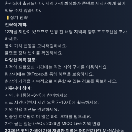
환산되어 출금됩니다. 지역 가격 최적화가 콘텐츠 제작자에게 불이
익을 주지 않습니다.
장기 전략
전략적 계획:
12개월 제한이 있으므로 변경 전 해당 지역의 향후 프로모션을 조사
하세요.
통화 가치 변동을 모니터링하세요.
플랫폼 정책 변화를 확인하세요.
다양한 획득 경로:
최적의 프로모션 기간에는 직접 지역 구매를 이용하세요.
평상시에는 BitTopup을 통해 혜택을 보충하세요.
최상의 가격을 지속적으로 이용할 수 있는 경로를 확보하세요.
커뮤니티 참여:
지역 파티룸(4~6인)에 참여하세요.
피크 시간대(현지 시간 오후 7~10시)에 활동하세요.
지역 전용 미션을 완료하세요.
인증된 프로필로 더 많은 파티 초대를 받으세요.
자주 묻는 질문 (FAQ): 2026년 MICO Live 지역 변경
2026년 코인 가격이 가장 저렴한 지역은 어디인가요?
MENA(중동,