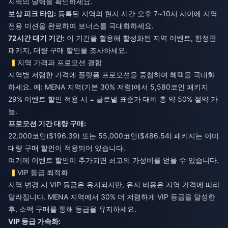
지역의 달력을 확인하세요.
보상 피크 타임:
등록된 지역의 현지 시간 오후 7~10시 사이에 지역
전용 미션을 완료하여 보너스를 극대화하세요.
72시간 대기 기간:
이 기간을 활용해 활성화된 지역 이벤트, 한정판
패키지, 대량 구매 할인을 조사하세요.
지역 가격과 프로모션 결합
지역별 저렴한 가격에 플랫폼 프로모션을 중첩하여 혜택을 극대화
하세요. 예: MENA 지역(기본 30% 저렴)에서 5,580코인 패키지
29% 이벤트 할인 적용 시 = 글로벌 표준가 대비 총 약 50% 절약 가
능.
프로모션 기간 대량 구매:
22,000코인($196.39) 또는 55,000코인($486.54) 패키지는 이미
대량 구매 할인이 적용되어 있습니다.
여기에 이벤트 할인이 추가되면 최고의 가성비를 얻을 수 있습니다.
VIP 등급 최적화
지역 변경 시 VIP 등급은 유지되지만, 유지 비용은 지역 가격에 따라
달라집니다. MENA 지역에서 30% 더 저렴하게 VIP 등급을 달성한
후, 소액 구매를 통해 등급을 유지하세요.
VIP 등급 가속화: