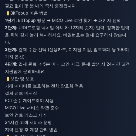
필요 없이 몇 분 내에 즉시 충전됩니다.
BitTopup 이용 방법
1단계:
BitTopup 방문 → MICO Live 코인 찾기 → 패키지 선택
2단계:
UID(프로필 닉네임 아래 8~12자리 숫자) 입력. 정확한 입력
을 위해 길게 눌러 복사하세요. 비밀번호는 절대 요구하지 않습니
다.
3단계:
결제 수단 선택 (신용카드, 디지털 지갑, 암호화폐 등 100여
가지 옵션)
4단계:
결제 완료 → 5분 이내 코인 지급. 문제 발생 시 24시간 고객
지원팀에 문의하세요.
보안 및 보호
거래 데이터를 보호하는 전체 암호화 적용
결제 정보 미저장
PCI 준수 게이트웨이 사용
MICO Live 서비스 약관 준수
보안 검토 리스크 제거
24시간 고객 서비스 운영
지역 변경 후 계정 관리 방법