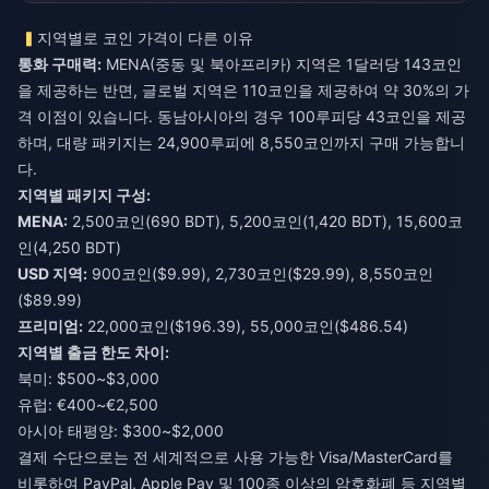
지역별로 코인 가격이 다른 이유
통화 구매력:
MENA(중동 및 북아프리카) 지역은 1달러당 143코인
을 제공하는 반면, 글로벌 지역은 110코인을 제공하여 약 30%의 가
격 이점이 있습니다. 동남아시아의 경우 100루피당 43코인을 제공
하며, 대량 패키지는 24,900루피에 8,550코인까지 구매 가능합니
다.
지역별 패키지 구성:
MENA:
2,500코인(690 BDT), 5,200코인(1,420 BDT), 15,600코
인(4,250 BDT)
USD 지역:
900코인($9.99), 2,730코인($29.99), 8,550코인
($89.99)
프리미엄:
22,000코인($196.39), 55,000코인($486.54)
지역별 출금 한도 차이:
북미: $500~$3,000
유럽: €400~€2,500
아시아 태평양: $300~$2,000
결제 수단으로는 전 세계적으로 사용 가능한 Visa/MasterCard를
비롯하여 PayPal, Apple Pay 및 100종 이상의 암호화폐 등 지역별