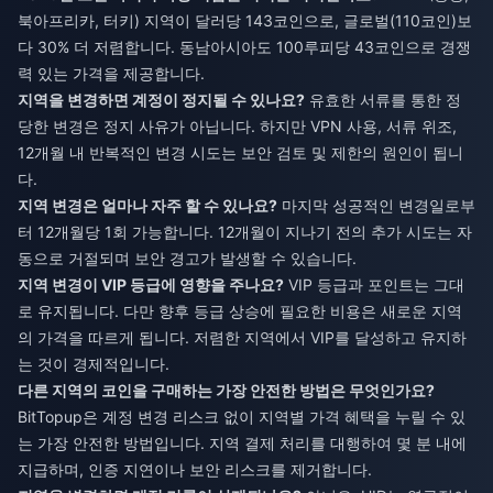
북아프리카, 터키) 지역이 달러당 143코인으로, 글로벌(110코인)보
다 30% 더 저렴합니다. 동남아시아도 100루피당 43코인으로 경쟁
력 있는 가격을 제공합니다.
지역을 변경하면 계정이 정지될 수 있나요?
유효한 서류를 통한 정
당한 변경은 정지 사유가 아닙니다. 하지만 VPN 사용, 서류 위조,
12개월 내 반복적인 변경 시도는 보안 검토 및 제한의 원인이 됩니
다.
지역 변경은 얼마나 자주 할 수 있나요?
마지막 성공적인 변경일로부
터 12개월당 1회 가능합니다. 12개월이 지나기 전의 추가 시도는 자
동으로 거절되며 보안 경고가 발생할 수 있습니다.
지역 변경이 VIP 등급에 영향을 주나요?
VIP 등급과 포인트는 그대
로 유지됩니다. 다만 향후 등급 상승에 필요한 비용은 새로운 지역
의 가격을 따르게 됩니다. 저렴한 지역에서 VIP를 달성하고 유지하
는 것이 경제적입니다.
다른 지역의 코인을 구매하는 가장 안전한 방법은 무엇인가요?
BitTopup은 계정 변경 리스크 없이 지역별 가격 혜택을 누릴 수 있
는 가장 안전한 방법입니다. 지역 결제 처리를 대행하여 몇 분 내에
지급하며, 인증 지연이나 보안 리스크를 제거합니다.