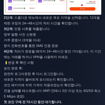
2단계:
드롭다운 메뉴에서 새로운 목표 지역을 선택합니다. 12개월
제한 규정과 24~48시간의 처리 시간을 확인합니다.
3단계:
인증 서류를 제출합니다:
정부 발행 사진 신분증
거주 증명서 (3개월 이내)
현지 전화번호를 통한 SMS 인증 완료
4단계:
처리가 완료될 때까지 24~48시간 동안 기다립니다. 이 기간
에는 거래를 하거나 VPN을 사용하지 마세요.
변경 후 확인 사항
승인 완료 후:
완전히 로그아웃한 후 다시 로그인합니다.
새로운 지역이 올바르게 표시되는지 확인합니다.
코인 패키지에 지역 가격이 적용되었는지 확인합니다.
연결 상태를 테스트합니다 (WiFi 안테나 3칸 이상 또는 4G/5G 최소
5 Mbps 권장).
첫 코인 구매 전 72시간 동안 대기합니다.