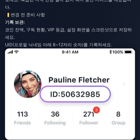
다.
변경 전 준비 사항
기록 보관:
코인 잔액, 구독 현황, VIP 등급, 설정 화면을 스크린샷으로 저장하
세요.
UID(프로필 닉네임 아래 8~12자리 숫자)를 기록하세요.