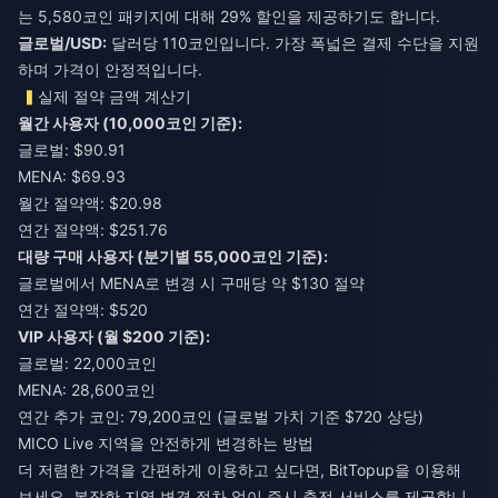
는 5,580코인 패키지에 대해 29% 할인을 제공하기도 합니다.
글로벌/USD:
달러당 110코인입니다. 가장 폭넓은 결제 수단을 지원
하며 가격이 안정적입니다.
실제 절약 금액 계산기
월간 사용자 (10,000코인 기준):
글로벌: $90.91
MENA: $69.93
월간 절약액: $20.98
연간 절약액: $251.76
대량 구매 사용자 (분기별 55,000코인 기준):
글로벌에서 MENA로 변경 시 구매당 약 $130 절약
연간 절약액: $520
VIP 사용자 (월 $200 기준):
글로벌: 22,000코인
MENA: 28,600코인
연간 추가 코인: 79,200코인 (글로벌 가치 기준 $720 상당)
MICO Live 지역을 안전하게 변경하는 방법
더 저렴한 가격을 간편하게 이용하고 싶다면,
BitTopup
을 이용해
보세요. 복잡한 지역 변경 절차 없이 즉시 충전 서비스를 제공합니