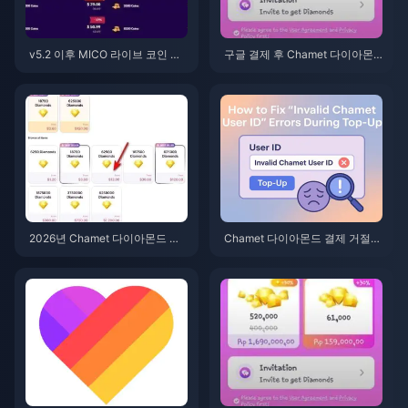
v5.2 이후 MICO 라이브 코인 ME
구글 결제 후 Chamet 다이아몬
NA: 2026년 최저가 혜택
드가 들어오지 않나요? 2026년
해결 방법
2026년 Chamet 다이아몬드 결
Chamet 다이아몬드 결제 거절
제 취소(Chargeback) 이용 정지
문제? 안전한 구매 해결 방법 (20
이의 제기: 성공률이 정말 0%일
26년 6월)
까?