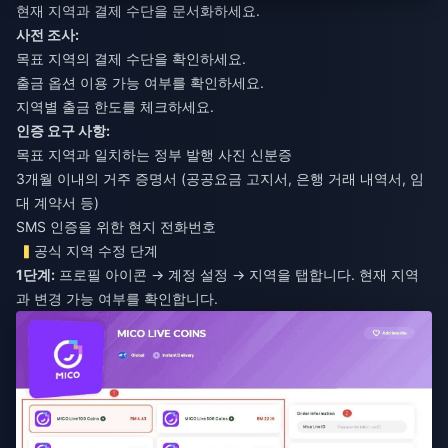
현재 지역과 결제 수단을 문서화하세요.
사전 조사:
목표 지역의 결제 수단을 확인하세요.
출금 옵션 이용 가능 여부를 확인하세요.
지역별 출금 한도를 체크하세요.
인증 요구 사항:
목표 지역과 일치하는 정부 발행 사진 신분증
3개월 이내의 거주 증명서 (공공요금 고지서, 은행 거래 내역서, 임
대 계약서 등)
SMS 인증을 위한 현지 전화번호
공식 지역 수정 단계
1단계:
프로필 아이콘 → 계정 설정 → 지역을 탭합니다. 현재 지역
과 변경 가능 여부를 확인합니다.