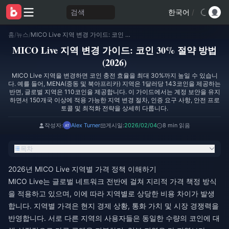
검색
한국어
/
홈
/
뉴스
/
MICO Live 지역 변경 가이드: 코인 30% 절약 방법 (2026)
MICO Live 지역 변경 가이드: 코인 30% 절약 방법
(2026)
MICO Live 지역을 변경하면 코인 충전 효율을 최대 30%까지 높일 수 있습니
다. 예를 들어, MENA(중동 및 북아프리카) 지역은 1달러당 143코인을 제공하는
반면, 글로벌 지역은 110코인을 제공합니다. 이 가이드에서는 계정 보안을 유지
하면서 150개국 이상에 적용 가능한 지역 변경 절차, 인증 요구 사항, 안전 프로
토콜 및 최적화 전략을 상세히 다룹니다.
작성자:
Alex Turner
게시일:
2026/02/04
8 min 읽음
목차
2026년 MICO Live 지역별 가격 정책 이해하기
MICO Live는 글로벌 네트워크 전반에 걸쳐 지리적 가격 책정 방식
을 적용하고 있으며, 이에 따라 지역별로 상당한 비용 차이가 발생
합니다. 지역별 가격은 현지 경제 상황, 통화 가치 및 시장 경쟁력을
반영합니다. 서로 다른 지역의 사용자들은 동일한 수량의 코인에 대