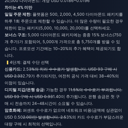
20,000 다이아몬드: 개당 USD 0.0186~0.0196
차이는 4% 미만
일일 주문 제한:
플랫폼은 500, 2,000, 4,500 다이아몬드 패키지를
하루 1회 주문으로 제한할 수 있습니다. 더 많은 수량이 필요한 경우
제한이 없는 패키지(5,000, 10,000, 20,000)를 선택하세요.
보너스 구조:
5,000 다이아몬드 패키지에는 종종 15% 보너스(750
개 추가)가 포함되어, 5,000개 가격으로 총 5,750개를 받을 수 있
습니다. 프로모션 기간에는 10~20%의 추가 혜택이 제공되기도 합
니다.
4단계: 결제 수단 선택
신용카드:
2.5
3%의 처리 수수료가 발생합니다. USD 93 구매 시
USD 2.33
2.79가 추가되지만, 여전히 공식 가격 대비 38~40%의
이점이 있습니다.
디지털 지갑/은행 송금:
가능한 경우 1
1.5%의 수수료가 부과됩니다.
USD 93 구매 시 USD 0.93
1.40이 추가됩니다. 은행 송금은 첫 구
매 시 전송까지 24~48시간이 소요될 수 있습니다.
암호화폐:
퍼센트 수수료가 없으며 네트워크 비용(금액에 상관없이
USD 0.50
2.00)만 발생합니다. 2.5
3%의 카드 수수료가 부담스러운
대량 구매 시 최적의 선택입니다.