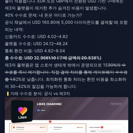
율이 적용됩니다. EUR 또는 GBP에서 전환된 USD 기반 구매에는
제3자 플랫폼이 제거한 추가 숨겨진 비용이 발생합니다.
40% 수수료 문제: 내 돈은 어디로 가는가?
공식 채널에서 USD 160.80에 5,000 다이아몬드를 결제할 때 포함
되는 내역:
신용카드 수수료: USD 4.02~4.82
플랫폼 수수료: USD 24.12~48.24
통화 환전 비용: USD 4.82~8.04
총 수수료: USD 32.96
61.10 (구매 금액의 20.5
38%)
제3자 플랫폼은 앱 스토어 생태계 밖에서 운영되므로 15
30%의 수
수료를 즉시 제거합니다. 직접 결제 처리를 통해 게이트웨이 수수료
를 1.5
2%로 낮춥니다. 최적화된 통화 처리는 환전 비용을 최소화하
여 30~42%의 절감을 가능하게 합니다.
거래 수수료 분석: 공식 vs 제3자