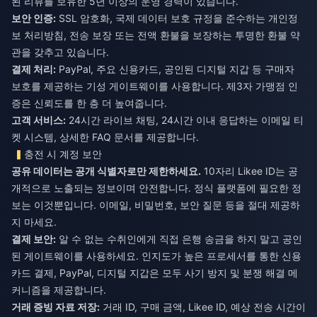
된 리뷰를 보유한 5년 이상의 운영 경력이 있습니다.
보안 인증:
SSL 암호화, 국제 데이터 보호 규정을 준수하는 개인정
보 처리방침, 전송 보장 또는 전액 환불을 보장하는 투명한 환불 약
관을 갖추고 있습니다.
결제 처리:
PayPal, 주요 신용카드, 공인된 디지털 지갑 등 구매자
보호를 제공하는 기성 게이트웨이를 사용합니다. 제3자 가맹점 인
증은 신뢰도를 한 층 더 높여줍니다.
고객 서비스:
24시간 라이브 채팅, 24시간 이내 응답하는 이메일 티
켓 시스템, 상세한 FAQ 문서를 제공합니다.
충전 시 계정 보안
공유 데이터는 공개 식별자로만 제한하세요.
10자리 Likee ID는 공
개적으로 노출되는 정보이며 안전합니다. 정식 플랫폼에 필요한 정
보는 이것뿐입니다. 이메일, 비밀번호, 보안 질문 등을 절대 제공하
지 마세요.
결제 보안:
알 수 없는 수취인에게 직접 은행 송금을 하지 말고 공인
된 게이트웨이를 사용하세요. 인지도가 높은 프로세서를 통한 신용
카드 결제, PayPal, 디지털 지갑은 모두 사기 방지 및 분쟁 해결 메
커니즘을 제공합니다.
거래 증빙 자료 저장:
거래 ID, 구매 금액, Likee ID, 예상 전송 시간이