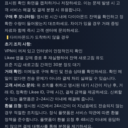
표시된 확인 화면을 캡처하거나 저장하세요. 이는 문제 발생 시 고
객 서비스 해결 및 결제 분쟁 시 유용합니다.
구매 후 모니터링:
명시된 시간 내에 다이아몬드 잔액을 확인하고 정
확한 수량이 들어왔는지 대조하세요. 차이가 있을 경우 거래 증빙
자료와 함께 즉시 고객 센터에 문의하세요.
다이아몬드가 도착하지 않을 경우
초기 조치 사항:
VPN이 꺼져 있고 인터넷이 안정적인지 확인
Likee 앱을 강제 종료 후 재실행하여 잔액 새로고침 유도
표준 지갑 새로고침 간격인 30분 정도 대기
거래 확인:
이메일로 구매 확인 및 전송 상태를 확인하세요. 확인 메
일이 없다면 전송 문제가 아니라 결제 처리 실패일 수 있습니다.
고객 서비스 문의:
위 조치를 취하고 명시된 대기 시간이 지난 후, 거
래 ID, 정확한 Likee ID, 구매 시간, 결제 금액을 제공하세요. 신뢰할
수 있는 플랫폼은 2~24시간 이내에 해결해 줍니다.
환불 요청:
명시된 시간에서 24시간이 더 지났음에도 전송되지 않는
경우 적절한 조치입니다. 정식 플랫폼은 서비스 약관에 따른 환불
정책을 준수합니다. 플랫폼이 환불 요청 후 48시간 이내에 응답하
지 않으면 결제 대행사를 통해 분쟁을 제기하세요.