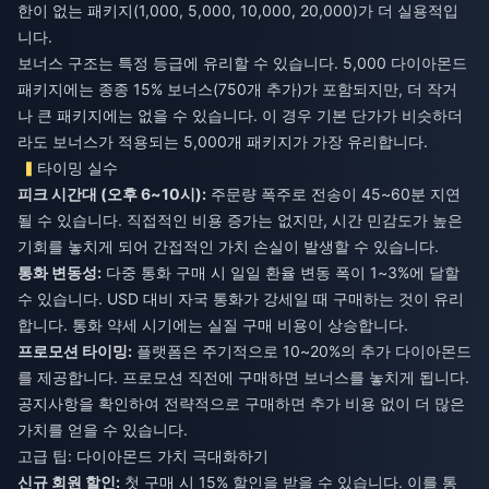
한이 없는 패키지(1,000, 5,000, 10,000, 20,000)가 더 실용적입
니다.
보너스 구조는 특정 등급에 유리할 수 있습니다. 5,000 다이아몬드
패키지에는 종종 15% 보너스(750개 추가)가 포함되지만, 더 작거
나 큰 패키지에는 없을 수 있습니다. 이 경우 기본 단가가 비슷하더
라도 보너스가 적용되는 5,000개 패키지가 가장 유리합니다.
타이밍 실수
피크 시간대 (오후 6~10시):
주문량 폭주로 전송이 45~60분 지연
될 수 있습니다. 직접적인 비용 증가는 없지만, 시간 민감도가 높은
기회를 놓치게 되어 간접적인 가치 손실이 발생할 수 있습니다.
통화 변동성:
다중 통화 구매 시 일일 환율 변동 폭이 1~3%에 달할
수 있습니다. USD 대비 자국 통화가 강세일 때 구매하는 것이 유리
합니다. 통화 약세 시기에는 실질 구매 비용이 상승합니다.
프로모션 타이밍:
플랫폼은 주기적으로 10~20%의 추가 다이아몬드
를 제공합니다. 프로모션 직전에 구매하면 보너스를 놓치게 됩니다.
공지사항을 확인하여 전략적으로 구매하면 추가 비용 없이 더 많은
가치를 얻을 수 있습니다.
고급 팁: 다이아몬드 가치 극대화하기
신규 회원 할인:
첫 구매 시 15% 할인을 받을 수 있습니다. 이를 통