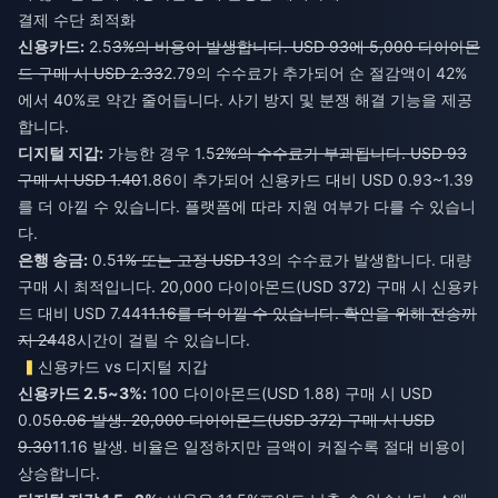
결제 수단 최적화
신용카드:
2.5
3%의 비용이 발생합니다. USD 93에 5,000 다이아몬
드 구매 시 USD 2.33
2.79의 수수료가 추가되어 순 절감액이 42%
에서 40%로 약간 줄어듭니다. 사기 방지 및 분쟁 해결 기능을 제공
합니다.
디지털 지갑:
가능한 경우 1.5
2%의 수수료가 부과됩니다. USD 93
구매 시 USD 1.40
1.86이 추가되어 신용카드 대비 USD 0.93~1.39
를 더 아낄 수 있습니다. 플랫폼에 따라 지원 여부가 다를 수 있습니
다.
은행 송금:
0.5
1% 또는 고정 USD 1
3의 수수료가 발생합니다. 대량
구매 시 최적입니다. 20,000 다이아몬드(USD 372) 구매 시 신용카
드 대비 USD 7.44
11.16를 더 아낄 수 있습니다. 확인을 위해 전송까
지 24
48시간이 걸릴 수 있습니다.
신용카드 vs 디지털 지갑
신용카드 2.5~3%:
100 다이아몬드(USD 1.88) 구매 시 USD
0.05
0.06 발생. 20,000 다이아몬드(USD 372) 구매 시 USD
9.30
11.16 발생. 비율은 일정하지만 금액이 커질수록 절대 비용이
상승합니다.