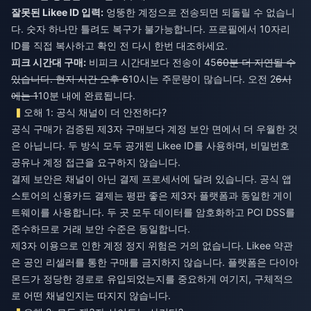
잘못된 Likee ID 입력:
엉뚱한 계정으로 전송되면 되돌릴 수 없습니
다. 숫자 하나만 틀려도 복구가 불가능합니다. 프로필에서 10자리
ID를 직접 복사하고 확인 전 다시 한번 대조하세요.
피크 시간대 구매:
비피크 시간대보다 전송이 45
60분 더 지연될 수
있습니다. 현지 시간 오후 6
10시는 주문량이 많습니다. 오전 2
6시
에는 1
10분 내에 완료됩니다.
오해 1: 공식 채널이 더 안전하다?
공식 구매가 검증된 제3자 구매보다 계정 보안 면에서 더 우월한 것
은 아닙니다. 두 방식 모두 공개된 Likee ID를 사용하며, 비밀번호
공유나 계정 접근을 요구하지 않습니다.
결제 보안은 채널이 아닌 결제 프로세서에 달려 있습니다. 공식 앱
스토어의 신용카드 결제는 평판 좋은 제3자 플랫폼과 동일한 게이
트웨이를 사용합니다. 두 곳 모두 데이터를 암호화하고 PCI DSS를
준수하므로 거래 보안 수준은 동일합니다.
제3자 이용으로 인한 계정 정지 위험은 거의 없습니다. Likee 약관
은 공인 리셀러를 통한 구매를 금지하지 않습니다. 플랫폼은 다이아
몬드가 정당한 경로로 유입되었는지를 중요하게 여기지, 구체적으
로 어떤 채널인지는 따지지 않습니다.