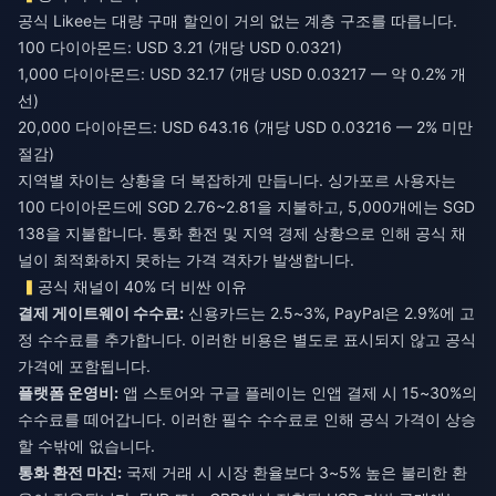
공식 Likee는 대량 구매 할인이 거의 없는 계층 구조를 따릅니다.
100 다이아몬드: USD 3.21 (개당 USD 0.0321)
1,000 다이아몬드: USD 32.17 (개당 USD 0.03217 — 약 0.2% 개
선)
20,000 다이아몬드: USD 643.16 (개당 USD 0.03216 — 2% 미만
절감)
지역별 차이는 상황을 더 복잡하게 만듭니다. 싱가포르 사용자는
100 다이아몬드에 SGD 2.76~2.81을 지불하고, 5,000개에는 SGD
138을 지불합니다. 통화 환전 및 지역 경제 상황으로 인해 공식 채
널이 최적화하지 못하는 가격 격차가 발생합니다.
공식 채널이 40% 더 비싼 이유
결제 게이트웨이 수수료:
신용카드는 2.5~3%, PayPal은 2.9%에 고
정 수수료를 추가합니다. 이러한 비용은 별도로 표시되지 않고 공식
가격에 포함됩니다.
플랫폼 운영비:
앱 스토어와 구글 플레이는 인앱 결제 시 15~30%의
수수료를 떼어갑니다. 이러한 필수 수수료로 인해 공식 가격이 상승
할 수밖에 없습니다.
통화 환전 마진:
국제 거래 시 시장 환율보다 3~5% 높은 불리한 환