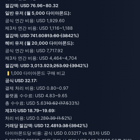
절감액: USD 76.96~80.32
일반 유저 (월 5,000 다이아몬드):
공식 연간 비용: USD 1,929.60
제3자 연간 비용: USD 1,116~1,188
절감액: USD 741.60
813.60 (38
42%)
헤비 유저 (월 20,000 다이아몬드):
공식 연간 비용: USD 7,717.92
제3자 연간 비용: USD 4,464~4,704
절감액: USD 3,013.92
3,253.92 (39
42%)
1,000 다이아몬드 구매 비교
공식 USD 32.17:
결제 처리 비용: USD 0.80~0.97
플랫폼 수수료: USD 4.83~9.65
총 수수료: USD 5.63
10.62 (17.5
33%)
제3자 USD 18.79~19.69:
처리 비용: USD 0.28
0.39 (1.5
2%)
거래당 절감액: USD 12.48
13.38 (39
42%)
다이아몬드당 비용: 공식 USD 0.03217 vs 제3자 USD