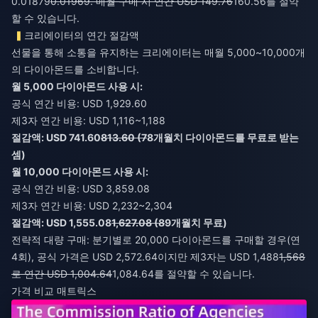
0.01879
0.01969. 매월 구매 시 연간 USD 149.76
160.56를 절약
할 수 있습니다.
크리에이터의 연간 절감액
선물을 통해 소통을 유지하는 크리에이터는 매월 5,000~10,000개
의 다이아몬드를 소비합니다.
월 5,000 다이아몬드 사용 시:
공식 연간 비용: USD 1,929.60
제3자 연간 비용: USD 1,116~1,188
절감액: USD 741.60
813.60 (7
8개월치 다이아몬드를 무료로 받는
셈)
월 10,000 다이아몬드 사용 시:
공식 연간 비용: USD 3,859.08
제3자 연간 비용: USD 2,232~2,304
절감액: USD 1,555.08
1,627.08 (8
9개월치 무료)
전략적 대량 구매: 분기별로 20,000 다이아몬드를 구매할 경우(연
4회), 공식 가격은 USD 2,572.64이지만 제3자는 USD 1,488
1,568
로 연간 USD 1,004.64
1,084.64를 절약할 수 있습니다.
가격 비교 매트릭스