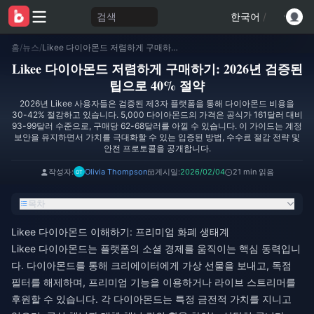
검색
한국어
/
홈
/
뉴스
/
Likee 다이아몬드 저렴하게 구매하기: 2026년 검증된 팁으로 40% 절약
Likee 다이아몬드 저렴하게 구매하기: 2026년 검증된
팁으로 40% 절약
2026년 Likee 사용자들은 검증된 제3자 플랫폼을 통해 다이아몬드 비용을
30-42% 절감하고 있습니다. 5,000 다이아몬드의 가격은 공식가 161달러 대비
93-99달러 수준으로, 구매당 62-68달러를 아낄 수 있습니다. 이 가이드는 계정
보안을 유지하면서 가치를 극대화할 수 있는 입증된 방법, 수수료 절감 전략 및
안전 프로토콜을 공개합니다.
작성자:
Olivia Thompson
게시일:
2026/02/04
21 min 읽음
목차
Likee 다이아몬드 이해하기: 프리미엄 화폐 생태계
Likee 다이아몬드는 플랫폼의 소셜 경제를 움직이는 핵심 동력입니
다. 다이아몬드를 통해 크리에이터에게 가상 선물을 보내고, 독점
필터를 해제하며, 프리미엄 기능을 이용하거나 라이브 스트리머를
후원할 수 있습니다. 각 다이아몬드는 특정 금전적 가치를 지니고