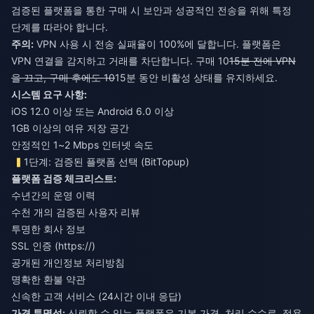
검증된 플랫폼을 통한 구매 시 보안과 성공적인 전송을 위해 특정
단계를 따라야 합니다.
주의:
VPN 사용 시 전송 실패율이 100%에 달합니다. 플랫폼은
VPN 연결을 감지하고 거래를 차단합니다. 구매 10
15분 전에 VPN
을 끄고, 구매 후에도 10
15분 동안 비활성 상태를 유지하세요.
시스템 요구 사항:
iOS 12.0 이상 또는 Android 6.0 이상
1GB 이상의 여유 저장 공간
안정적인 1~2 Mbps 인터넷 속도
1단계: 검증된 플랫폼 선택 (BitTopup)
플랫폼 검증 체크리스트:
수년간의 운영 이력
수천 개의 검증된 사용자 리뷰
투명한 회사 정보
SSL 인증 (https://)
공개된 개인정보 처리방침
명확한 환불 약관
신속한 고객 서비스 (24시간 이내 응답)
가격 투명성:
신뢰할 수 있는 플랫폼은 기본 가격, 처리 수수료, 적용