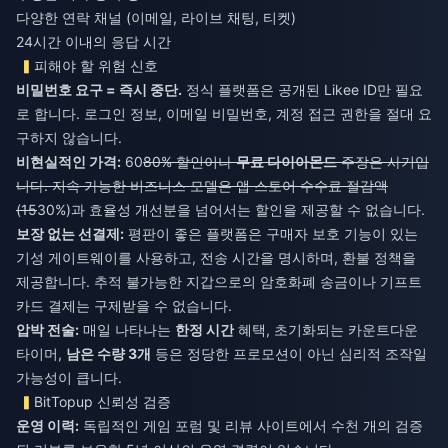
다양한 연락 채널 (이메일, 라이브 채팅, 티켓)
24시간 이내의 응답 시간
피해야 할 위험 신호
비밀번호 요구 = 즉시 중단.
정식 플랫폼은 공개된 Likee ID만 필요
로 합니다. 로그인 정보, 이메일 비밀번호, 계정 접근 권한을 절대 요
구하지 않습니다.
비현실적인 가격:
60
80% 할인이나
무료 다이아몬드
주장은 사기입
니다. 지속 가능한 비즈니스 모델은 앱 스토어 수수료 절감액
(15
30%)과 효율성 개선분을 넘어서는 할인을 제공할 수 없습니다.
보장 없는 선결제:
평판이 좋은 플랫폼은 구매자 보호 기능이 있는
기성 게이트웨이를 사용하고, 전송 시간을 명시하며, 환불 정책을
제공합니다. 추적 불가능한 지갑으로의 암호화폐 송금이나 기프트
카드 결제는 구제받을 수 없습니다.
압박 전술:
매일 나타나는
한정 시간
혜택, 초기화되는 카운트다운
타이머,
남은 수량 3개
등은 정당한 프로모션이 아닌 심리적 조작일
가능성이 큽니다.
BitTopup 신뢰성 검증
운영 이력:
독립적인 게임 포럼 및 리뷰 사이트에서 수천 개의 검증