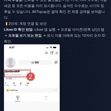
세금 등 모든 비용을 미리 표시합니다. 숨겨진 수수료는 사기의 징
후일 수 있습니다. BitTopup은 결제 확인 전 최종 금액을 보여줍니
다.
2단계: 계정 연결 및 보안
Likee ID 확인 방법:
Likee 앱 실행 → 프로필 아이콘(왼쪽 상단) 탭
→
프로필 보기 또는 편집
→ 표시 이름 아래에 있는 10자리 숫자 ID
확인.