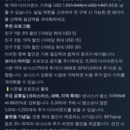
해 100 다이아몬드 가격을 USD 1.88
1.94에서 USD 1.60
1.65로 낮
출 수 있습니다. 일일 제한을 고려하여 첫 구매 시 가능한 큰 패키지
를 선택해 절감액을 극대화하세요.
추천 프로그램:
친구 1명: 8% 할인 (거래당 최대 USD 5)
친구 3명: 10% 할인 (거래당 최대 USD 15)
친구 5명: 12% 할인 (거래당 최대 USD 20)
이러한 중복 할인은 기본 절감액과 합쳐져 효과가 배가됩니다.
보너스 타이밍:
프로모션 공지를 주시하세요. 5,000 다이아몬드의
기본 15% 보너스(750개 추가)가 때때로 20%(1,000개 추가)로 상
향됩니다. 보너스가 강화된 시점에 구매하면 비용 추가 없이 가치를
극대화할 수 있습니다.
시즌별 프로모션 활용
주요 공휴일 (크리스마스, 새해, 지역 축제):
보너스가 평소 10
15%에
서 20
25%로 강화됩니다. 5,000개 구매 시 평소보다 많은
1,000~1,250개의 추가 다이아몬드를 받을 수 있습니다.
플랫폼 기념일:
연중 최대 할인이 제공되는 시기입니다. BitTopup
등은 25~30%의 보너스와 추가 퍼센트 할인을 제공합니다. 연간 사