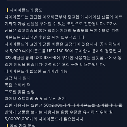
다이아몬드의 용도
다이아몬드는 간단한 이모티콘부터 정교한 애니메이션 선물에 이르
기까지 가상 선물을 구매할 수 있는 코인으로 전환됩니다. 고가치
선물은 알고리즘을 통해 크리에이터의 노출도를 높여주므로, 다이
아몬드는 실질적인 후원을 위해 필수적입니다.
다이아몬드와 코인의 전환 비율은 고정되어 있습니다. 공식 채널에
서 5,000 다이아몬드를 USD 160.80에 구매한 사용자와 검증된 제
3자 채널을 통해 USD 93~99에 구매한 사용자는 플랫폼 내에서 동
일한 혜택을 받습니다. 차이점은 오직 구매 비용뿐입니다.
다이아몬드가 필요한 프리미엄 기능:
고급 뷰티 필터
독점 스티커 팩
프로필 맞춤 설정
라이브 스트리밍 중 댓글 우선 배치
일반 사용자는 월평균 500
2,000개의 다이아몬드를 소비합니다. 활
발하게 선물을 보내는 사용자는 활동 수준을 유지하기 위해 월
5,000
20,000개의 다이아몬드가 필요합니다.
공식 가격 분석