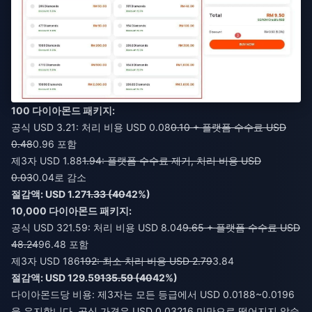
100 다이아몬드 패키지:
공식 USD 3.21: 처리 비용 USD 0.08
0.10 + 플랫폼 수수료 USD
0.48
0.96 포함
제3자 USD 1.88
1.94: 플랫폼 수수료 제거, 처리 비용 USD
0.03
0.04로 감소
절감액: USD 1.27
1.33 (40
42%)
10,000 다이아몬드 패키지:
공식 USD 321.59: 처리 비용 USD 8.04
9.65 + 플랫폼 수수료 USD
48.24
96.48 포함
제3자 USD 186
192: 최소 처리 비용 USD 2.79
3.84
절감액: USD 129.59
135.59 (40
42%)
다이아몬드당 비용: 제3자는 모든 등급에서 USD 0.0188~0.0196
을 유지합니다. 공식 가격은 USD 0.03216 미만으로 떨어지지 않습