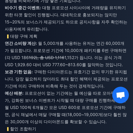
용량을 비축하기에 가장 좋은 기회입니다.
비수기 중간 이벤트:
대형 프로모션 사이사이에 거래량을 유지하기
위한 타겟 할인이 진행됩니다. 대대적으로 홍보되지는 않지만
15~20%의 보너스가 제공되기도 하므로 공지사항을 자주 확인하는
사용자에게 유리합니다.
대량 구매 계획
연간 소비량 계산:
월 5,000개를 사용하는 유저는 연간 60,000개
가 필요합니다. 프로모션 기간에 10,000개 패키지를 6번 구매하면
(각 USD 186
192), 총 USD 1,116
1,152가 듭니다. 이는 공식 가격
USD 1,929.60 대비 USD 777.60~813.60를 절약하는 것입니다.
보관 기한 없음:
구매한 다이아몬드는 유효기간 없이 무기한 유지됩
니다. 당장 필요하지 않더라도 최대 할인 혜택이 제공되는 프로모션
기간에 미리 구매하여 비축해 두는 것이 경제적입니다.
예산 배분:
프로모션이 없는 기간에는 월 예산을 따로 모아두었다
가, 강화된 보너스 이벤트가 시작될 때 대량 구매를 진행하세요. 매
월 USD 100씩 6개월간 모은 USD 600로 프로모션 기간에 구매하
면, 공식 채널에서 매달 구매할 때(18,000~19,000개)보다 훨씬 많
은 30,000개 이상의 다이아몬드를 확보할 수 있습니다.
할인 조합하기