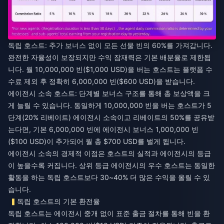
독립 호스트: 추가 보너스 없이 모든 선물 빈의 60%를 가져갑니다.
완전한 자율성이 보장되지만 수익 잠재력은 기본 배분율로 제한됩
니다. 월 10,000,000 빈($1,000 USD)을 버는 호스트는 플랫폼 수
수료 제외 후 정확히 6,000,000 빈($600 USD)을 받습니다.
에이전시 소속 호스트: 단계별 보너스 구조를 통해 총 보상액을 크
게 늘릴 수 있습니다. 동일하게 10,000,000 빈을 버는 호스트가 5
단계(20% 리베이트) 에이전시 소속이고 리베이트의 50%를 공유받
는다면, 기본 6,000,000 빈에 에이전시 보너스 1,000,000 빈
($100 USD)이 추가되어 월 총 $700 USD를 벌게 됩니다.
에이전시 소속의 경제적 이점은 호스트의 실적과 에이전시의 등급
이 높을수록 커집니다. 상위 등급 에이전시의 우수 호스트는 동일한
활동을 하는 독립 호스트보다 30~40% 더 많은 수익을 올릴 수 있
습니다.
독립 호스트의 기본 환전율
독립 호스트는 에이전시 중개 없이 표준 출금 절차를 통해 빈을 환