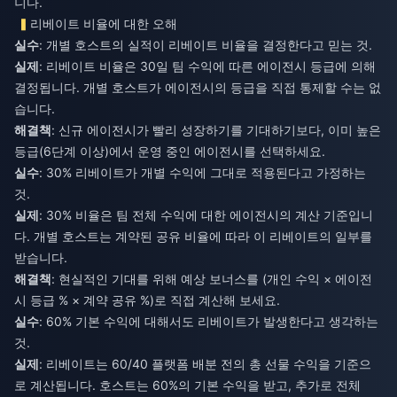
니다.
리베이트 비율에 대한 오해
실수
: 개별 호스트의 실적이 리베이트 비율을 결정한다고 믿는 것.
실제
: 리베이트 비율은 30일 팀 수익에 따른 에이전시 등급에 의해
결정됩니다. 개별 호스트가 에이전시의 등급을 직접 통제할 수는 없
습니다.
해결책
: 신규 에이전시가 빨리 성장하기를 기대하기보다, 이미 높은
등급(6단계 이상)에서 운영 중인 에이전시를 선택하세요.
실수
: 30% 리베이트가 개별 수익에 그대로 적용된다고 가정하는
것.
실제
: 30% 비율은 팀 전체 수익에 대한 에이전시의 계산 기준입니
다. 개별 호스트는 계약된 공유 비율에 따라 이 리베이트의 일부를
받습니다.
해결책
: 현실적인 기대를 위해 예상 보너스를 (개인 수익 × 에이전
시 등급 % × 계약 공유 %)로 직접 계산해 보세요.
실수
: 60% 기본 수익에 대해서도 리베이트가 발생한다고 생각하는
것.
실제
: 리베이트는 60/40 플랫폼 배분 전의 총 선물 수익을 기준으
로 계산됩니다. 호스트는 60%의 기본 수익을 받고, 추가로 전체