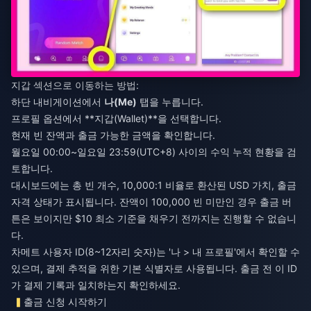
지갑 섹션으로 이동하는 방법:
하단 내비게이션에서
나(Me)
탭을 누릅니다.
프로필 옵션에서 **지갑(Wallet)**을 선택합니다.
현재 빈 잔액과 출금 가능한 금액을 확인합니다.
월요일 00:00~일요일 23:59(UTC+8) 사이의 수익 누적 현황을 검
토합니다.
대시보드에는 총 빈 개수, 10,000:1 비율로 환산된 USD 가치, 출금
자격 상태가 표시됩니다. 잔액이 100,000 빈 미만인 경우 출금 버
튼은 보이지만 $10 최소 기준을 채우기 전까지는 진행할 수 없습니
다.
차메트 사용자 ID(8~12자리 숫자)는 '나 > 내 프로필'에서 확인할 수
있으며, 결제 추적을 위한 기본 식별자로 사용됩니다. 출금 전 이 ID
가 결제 기록과 일치하는지 확인하세요.
출금 신청 시작하기