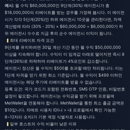
예시:
월 수익 $60,000,000인 9단계(30%) 에이전시가 총
$18,000,000의 리베이트를 받는 경우를 가정해 봅시다. 이 에이전
시가 각각 5단계(20%)인 하위 에이전시 10곳을 관리한다면, 차액
계산법에 따라 (30% - 20%) × $60,000,000 = $6,000,000가 하
위 에이전시 수수료 지급 후의 순수 에이전시 이익이 됩니다.
최대 리베이트 자격 요건
9단계를 유지하려면 30일 계산 기간 동안 월 수익 $50,000,000
이상을 지속해야 합니다. 수익이 이 임계값 아래로 떨어지면 즉시 8
단계(26%)로 하락하며 리베이트가 4%포인트 감소합니다.
에이전시 정산은 월 수익이 $500를 초과할 때만 처리됩니다. 이는
1단계 자격을 얻기 위한 최소 기준입니다. 월 수익이 $499 이하인
에이전시는 해당 주기에 리베이트를 받을 수 없습니다.
등록 요건: 국가 코드가 포함된 전화번호, SMS OTP 인증, 비밀번호
설정이 필요합니다. 에이전시는 수익금을 받기 위해 프로필에
MetWallet을 연동해야 합니다. MetWallet을 통한 최소 출금 금액은
$10입니다. 차메트 사용자 ID(나 > 내 프로필에서 확인 가능한
8~12자리 숫자)가 기본 계정 식별자로 사용됩니다.
일부 호스트의 수익 비율이 낮은 이유