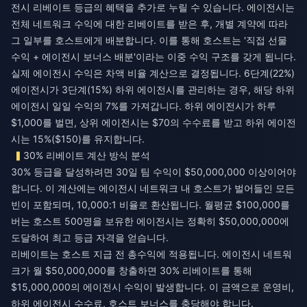
전시 리베이트 등급의 혜택을 추가로 누릴 수 있습니다. 에이전시는
전체 네트워크 수익에 대한 리베이트를 받은 후, 개별 계약에 따라
그 일부를 호스트에게 배분합니다. 이를 통해 호스트는 '직접 선물
수익 + 에이전시 보너스 배분'이라는 이중 수익 구조를 갖게 됩니다.
실제 에이전시 수익은 차액 비율 계산으로 결정됩니다. 6단계(22%)
에이전시가 3단계(15%) 하위 에이전시를 관리하는 경우, 해당 하위
에이전시 일일 수익의 7%를 가져갑니다. 하위 에이전시가 하루
$1,000를 벌면, 상위 에이전시는 $70의 수수료를 받고 하위 에이전
시는 15%($150)를 유지합니다.
30% 리베이트 계산 방식 분석
30% 등급을 달성하려면 30일 팀 수익이 $50,000,000 이상이어야
합니다. 이 계산에는 에이전시 네트워크 내 호스트가 벌어들인 모든
빈이 포함되며, 10,000:1 비율로 환산됩니다. 월평균 $100,000를
버는 호스트 500명을 보유한 에이전시는 정확히 $50,000,000에
도달하여 최고 등급 자격을 얻습니다.
리베이트는 호스트 지급 전 총수익에 적용됩니다. 에이전시 네트워
크가 월 $50,000,000를 창출하면 30% 리베이트를 통해
$15,000,000의 에이전시 수익이 발생합니다. 이 금액으로 운영비,
하위 에이전시 수수료, 호스트 보너스를 충당해야 합니다.