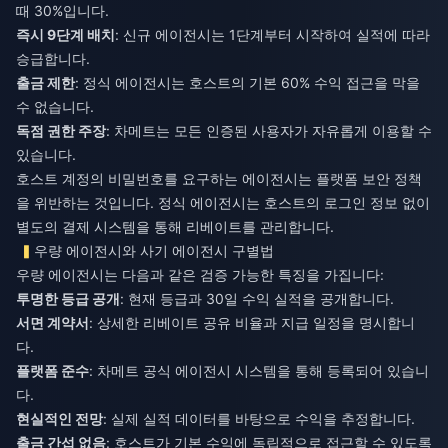
때 30%입니다.
즉시 9단계 배치
: 신규 에이전시는 1단계부터 시작하여 실적에 따라
승급합니다.
출금 제한
: 정식 에이전시는 호스트의 기본 60% 수익 접근을 막을
수 없습니다.
독점 권한 주장
: 차메트는 모든 인증된 사용자가 자유롭게 이용할 수
있습니다.
호스트 계정의 비밀번호를 요구하는 에이전시는 플랫폼 보안 정책
을 위반하는 것입니다. 정식 에이전시는 호스트의 로그인 정보 없이
별도의 결제 시스템을 통해 리베이트를 관리합니다.
우량 에이전시와 사기 에이전시 구별법
우량 에이전시는 다음과 같은 검증 가능한 특징을 가집니다:
투명한 등급 공개
: 현재 등급과 30일 수익 실적을 공개합니다.
서면 계약서
: 상세한 리베이트 공유 비율과 지급 일정을 명시합니
다.
플랫폼 준수
: 차메트 공식 에이전시 시스템을 통해 등록되어 있습니
다.
현실적인 전망
: 실제 실적 데이터를 바탕으로 수익을 추정합니다.
출금 간섭 없음
: 호스트가 기본 수익에 독립적으로 접근할 수 있도록