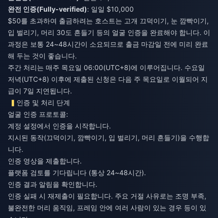
완전 인증(Fully-verified)
: 일일 $10,000
$50를 초과하여 출금하려는 호스트는 고개 끄덕이기, 눈 깜빡이기,
입 벌리기, 머리 30도 흔들기 등의 얼굴 인증을 완료해야 합니다. 이
과정은 보통 24~48시간이 소요되므로 출금 마감일 전에 미리 완료
해 두는 것이 좋습니다.
주간 처리는 매주 목요일 06:00(UTC+8)에 이루어집니다. 수요일
저녁(UTC+8) 이후에 제출된 신청은 다음 주 목요일로 이월되어 지
급이 7일 지연됩니다.
인증 및 처리 단계
얼굴 인증 프로토콜:
계정 설정에서 인증을 시작합니다.
지시된 동작(끄덕이기, 깜빡이기, 입 벌리기, 머리 흔들기)을 수행합
니다.
인증 영상을 제출합니다.
플랫폼 검토를 기다립니다 (통상 24~48시간).
인증 결과 알림을 확인합니다.
인증 실패 시 재제출이 필요합니다. 주요 거절 사유로는 조명 부족,
불완전한 머리 움직임, 프레임 안에 여러 사람이 있는 경우 등이 있