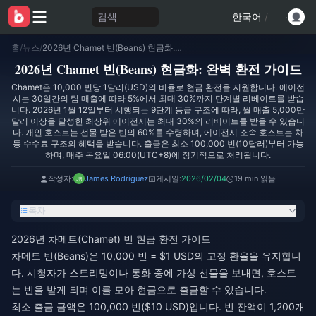
검색
한국어
/
홈
/
뉴스
/
2026년 Chamet 빈(Beans) 현금화: 완벽 환전 가이드
2026년 Chamet 빈(Beans) 현금화: 완벽 환전 가이드
Chamet은 10,000 빈당 1달러(USD)의 비율로 현금 환전을 지원합니다. 에이전
시는 30일간의 팀 매출에 따라 5%에서 최대 30%까지 단계별 리베이트를 받습
니다. 2026년 1월 12일부터 시행되는 9단계 등급 구조에 따라, 월 매출 5,000만
달러 이상을 달성한 최상위 에이전시는 최대 30%의 리베이트를 받을 수 있습니
다. 개인 호스트는 선물 받은 빈의 60%를 수령하며, 에이전시 소속 호스트는 차
등 수수료 구조의 혜택을 받습니다. 출금은 최소 100,000 빈(10달러)부터 가능
하며, 매주 목요일 06:00(UTC+8)에 정기적으로 처리됩니다.
작성자:
James Rodriguez
게시일:
2026/02/04
19 min 읽음
목차
2026년 차메트(Chamet) 빈 현금 환전 가이드
차메트 빈(Beans)은 10,000 빈 = $1 USD의 고정 환율을 유지합니
다. 시청자가 스트리밍이나 통화 중에 가상 선물을 보내면, 호스트
는 빈을 받게 되며 이를 모아 현금으로 출금할 수 있습니다.
최소 출금 금액은 100,000 빈($10 USD)입니다. 빈 잔액이 1,200개