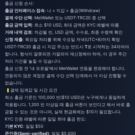
출금 신청 순서:
출금 인터페이스 접속
: 나 > 지갑 > 출금(Withdraw)
결제 수단 선택
: MetWallet 또는 USDT-TRC20 중 선택
출금 금액 입력
: 최소 $10 USD, 최대 금액은 KYC 레벨에 따름
거래 내역 검토
: 차감될 빈, USD 금액, 수수료, 최종 수령액 확인
신청 제출
: 목요일 처리를 위해 수요일 저녁(UTC+8)까지 확정
USDT-TRC20 출금 시 지갑 주소는 반드시
T
로 시작하는 34자여야
합니다. 형식이 잘못되면 거절되어 재신청해야 하며, 이 경우 주간
처리 기간을 놓칠 수 있습니다.
출금 신청 전 '내 프로필'에서 MetWallet 연동을 완료해야 합니다.
연동되지 않은 계정은 결제 수단 선택 단계에서 더 이상 진행할 수
없습니다.
결제 임계값 및 시간 요건
최소 출금 기준인 100,000 빈($10 USD)은 누구에게나 동일하게
적용됩니다. 1,200 빈 이상일 때 출금 버튼이 보인다고 해서 바로 출
금할 수 있는 것은 아니며, 실제 현금화에는 $10가 필요합니다.
KYC 인증 레벨에 따른 일일 최대 출금 한도:
기본 KYC
: 일일 $50
준인증(Semi-verified)
: 일일 $5,000