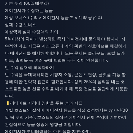
기본 수익 (60% 배분액)
에이전시가 주장하는 등급
예상 보너스 (수익 × 에이전시 등급 % × 계약 공유 %)
실제 수령 보너스
예상액과 실제 수령액의 차이
5% 이상의 차이가 발생하면 즉시 에이전시에 문의해야 합니다. 지
속적인 과소 지급은 계산 오류나 계약 위반의 신호이므로 해결하거
나 에이전시를 해지해야 합니다. 모든 문서는 클라우드, 로컬 드라
이브, 출력물 등 여러 곳에 백업해 두는 것이 안전합니다.
빈 수익 잠재력 최적화하기
빈 수익을 극대화하려면 시청자 소통, 콘텐츠 편성, 플랫폼 기능 활
용에 대한 전략적 접근이 필요합니다. 상위 25%의 실적을 내는 호
스트들은 높은 선물 수익을 내기 위해 특정 전술을 일관되게 사용합
니다.
리베이트 자격에 영향을 주는 성과 지표
개별 호스트의 실적이 에이전시 등급을 직접 결정하지는 않지만(30
일 팀 수익 기준), 호스트의 실적은 에이전시 전체 수익에 기여하여
간접적으로 등급 상승에 영향을 미칩니다.
에이전시가 모니터링하는 주요 성과 지표(KPI):