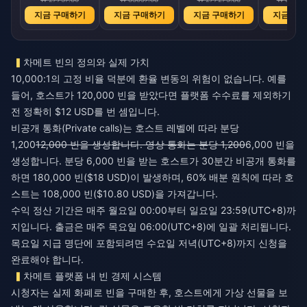
지금 구매하기
지금 구매하기
지금 구매하기
지금 구
차메트 빈의 정의와 실제 가치
10,000:1의 고정 비율 덕분에 환율 변동의 위험이 없습니다. 예를
들어, 호스트가 120,000 빈을 받았다면 플랫폼 수수료를 제외하기
전 정확히 $12 USD를 번 셈입니다.
비공개 통화(Private calls)는 호스트 레벨에 따라 분당
1,200
12,000 빈을 생성합니다. 영상 통화는 분당 1,200
6,000 빈을
생성합니다. 분당 6,000 빈을 받는 호스트가 30분간 비공개 통화를
하면 180,000 빈($18 USD)이 발생하며, 60% 배분 원칙에 따라 호
스트는 108,000 빈($10.80 USD)을 가져갑니다.
수익 정산 기간은 매주 월요일 00:00부터 일요일 23:59(UTC+8)까
지입니다. 출금은 매주 목요일 06:00(UTC+8)에 일괄 처리됩니다.
목요일 지급 명단에 포함되려면 수요일 저녁(UTC+8)까지 신청을
완료해야 합니다.
차메트 플랫폼 내 빈 경제 시스템
시청자는 실제 화폐로 빈을 구매한 후, 호스트에게 가상 선물을 보