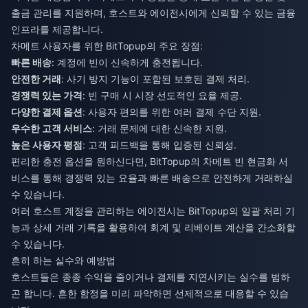
출금 관리를 지원하며, 호스트와 에이전시에게 신뢰할 수 있는 금융
인프라를 제공합니다.
차메트 사용자를 위한 BitTopup의 주요 장점:
빠른 배송
: 계정에 빈이 신속하게 충전됩니다.
안전한 거래
: 사기 방지 기능이 포함된 보호된 결제 처리.
경쟁력 있는 가격
: 빈 구매 시 시장 선도적인 요율 제공.
다양한 결제 옵션
: 사용자 편의를 위한 여러 결제 수단 지원.
우수한 고객 서비스
: 거래 문제에 대한 신속한 지원.
높은 사용자 평점
: 고객 피드백을 통해 입증된 신뢰성.
편리한 충전 옵션을 원하신다면, BitTopup의
차메트 빈 현금화
서
비스를 통해 경쟁력 있는 요율과 빠른 배송으로 안전하게 거래하실
수 있습니다.
여러 호스트 계정을 관리하는 에이전시는 BitTopup의 일괄 처리 기
능과 상세 거래 기록을 활용하여 회계 및 리베이트 계산을 간소화할
수 있습니다.
흔히 하는 실수와 예방법
호스트들은 종종 수익을 줄이거나 결제를 지연시키는 실수를 범하
곤 합니다. 흔한 함정을 미리 파악하면 선제적으로 대응할 수 있습