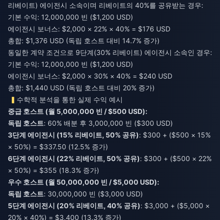
리베이트) 에이전시 소속이며 리베이트의 40%를 공유받는 경우:
기본 수익: 12,000,000 빈 ($1,200 USD)
에이전시 보너스: $2,000 × 22% × 40% = $176 USD
총합: $1,376 USD (독립 호스트 대비 14.7% 증가)
동일한 계약 조건으로 9단계(30% 리베이트) 에이전시 소속인 경우:
기본 수익: 12,000,000 빈 ($1,200 USD)
에이전시 보너스: $2,000 × 30% × 40% = $240 USD
총합: $1,440 USD (독립 호스트 대비 20% 증가)
수학적 분석을 통한 실제 수익 예시
중급 호스트 (월 5,000,000 빈 / $500 USD):
독립 호스트
: 60% 배분 후 3,000,000 빈 ($300 USD)
3단계 에이전시 (15% 리베이트, 50% 공유)
: $300 + ($500 × 15%
× 50%) = $337.50 (12.5% 증가)
6단계 에이전시 (22% 리베이트, 50% 공유)
: $300 + ($500 × 22%
× 50%) = $355 (18.3% 증가)
우수 호스트 (월 50,000,000 빈 / $5,000 USD):
독립 호스트
: 30,000,000 빈 ($3,000 USD)
5단계 에이전시 (20% 리베이트, 40% 공유)
: $3,000 + ($5,000 ×
20% × 40%) = $3,400 (13.3% 증가)