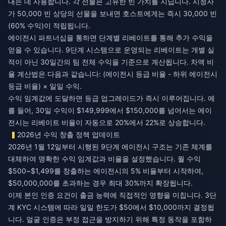
내는 데 사용합니다. 각 선물은 고유한 빈 가치를 지닙니다. 시청자
가 50,000 빈 상당의 선물을 보내면 호스트에게는 즉시 30,000 빈
(60% 수익)이 적립됩니다.
에이전시 파트너십을 통하면 단계별 리베이트를 통해 추가 수익을
얻을 수 있습니다. 9단계 시스템으로 운영되는 리베이트는 개별 실
적이 아닌 30일간의 팀 전체 수익을 기준으로 계산됩니다. 차액 비
율 계산법은 다음과 같습니다: (에이전시 등급 비율 - 하위 에이전시
등급 비율) × 일일 수익.
수익 임계값에 도달하면 등급 업그레이드가 즉시 이루어집니다. 예
를 들어, 30일 수익이 $149,999에서 $150,000를 넘어서는 에이
전시는 리베이트 비율이 자동으로 20%에서 22%로 상승합니다.
2026년 수익 창출 정책 업데이트
2026년 1월 12일부터 시행된 9단계 에이전시 구조는 기존 체계를
대체하여 명확한 수익 임계값과 비율을 설정했습니다. 월 수익
$500~$1,499를 창출하는 에이전시의 5% 비율부터 시작하여,
$50,000,000를 초과하는 경우 최대 30%까지 확장됩니다.
이제 본인 인증 요건이 출금 능력에 직접적인 영향을 미칩니다. 3단
계 KYC 시스템에 따라 일일 한도가 $50에서 $10,000까지 결정됩
니다. 얼굴 인증은 부정 접근을 방지하기 위해 특정 동작을 포함하