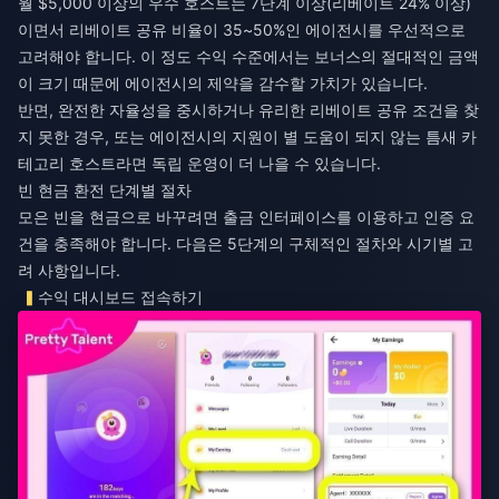
월 $5,000 이상의 우수 호스트는 7단계 이상(리베이트 24% 이상)
이면서 리베이트 공유 비율이 35~50%인 에이전시를 우선적으로
고려해야 합니다. 이 정도 수익 수준에서는 보너스의 절대적인 금액
이 크기 때문에 에이전시의 제약을 감수할 가치가 있습니다.
반면, 완전한 자율성을 중시하거나 유리한 리베이트 공유 조건을 찾
지 못한 경우, 또는 에이전시의 지원이 별 도움이 되지 않는 틈새 카
테고리 호스트라면 독립 운영이 더 나을 수 있습니다.
빈 현금 환전 단계별 절차
모은 빈을 현금으로 바꾸려면 출금 인터페이스를 이용하고 인증 요
건을 충족해야 합니다. 다음은 5단계의 구체적인 절차와 시기별 고
려 사항입니다.
수익 대시보드 접속하기