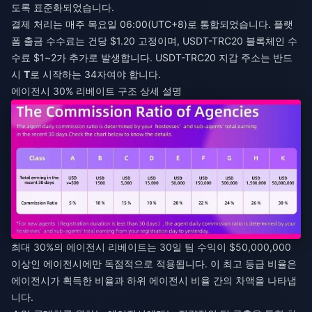
도록 표준화되었습니다.
결제 처리는 매주 목요일 06:00(UTC+8)로 통합되었습니다. 플랫
폼 출금 수수료는 건당 $1.20 고정이며, USDT-TRC20 블록체인 수
수료 $1~2가 추가로 발생합니다. USDT-TRC20 지갑 주소는 반드
시
T
로 시작하는 34자여야 합니다.
에이전시 30% 리베이트 구조 상세 설명
최대 30%의 에이전시 리베이트는 30일 팀 수익이 $50,000,000
이상인 에이전시에만 독점적으로 적용됩니다. 이 최고 등급 비율은
에이전시가 획득한 비율과 하위 에이전시 비율 간의 차액을 나타냅
니다.