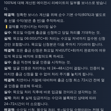
100%에 대해 계산된 에이전시 리베이트의 일부를 보너스로 받습니
다.
해결책
: 정확한 보너스 계산을 위해 순수 기본 수익(60%)과 별도로
총 선물 수익(받은 총 빈)을 추적하세요.
결제를 지연시키는 타이밍 실수
실수
: 목요일 아침에 출금을 신청하고 당일 처리를 기대하는 것.
실제
: 목요일 06:00(UTC+8) 처리는 수요일 저녁까지 접수된 신청
건만 포함합니다. 목요일 신청분은 다음 주까지 기다려야 합니다.
해결책
: 모든 출금 신청은 화요일 저녁(UTC+8)까지 완료하여 여유
있게 목요일 배치에 포함되도록 하세요.
실수
: 출금 직전에 얼굴 인증을 시작하는 것.
실제
: 얼굴 인증은 처리하는 데 24~48시간이 걸립니다. 인증이 늦
어지면 출금 신청을 할 수 없어 처리 주기를 놓치게 됩니다.
해결책
: 지연이나 거절에 대비하여 출금 신청 최소 72시간 전에 얼
굴 인증을 완료해 두세요.
실수
: 목요일 처리 직후에 바로 입금될 것이라고 생각하는 것.
실제
: 처리 후 실제 입금까지는 수단과 블록체인 상태에 따라
24~72시간이 더 소요됩니다.
해결책
: 수요일 신청, 목요일 처리, 토~일요일 수령이라는 전체 일