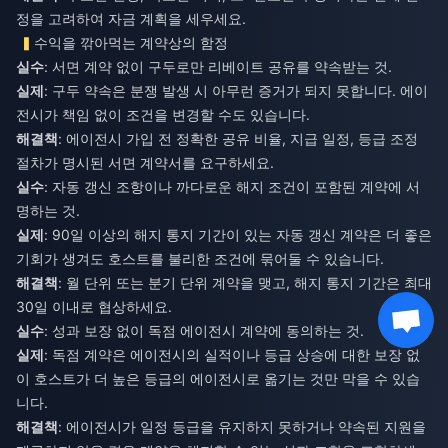
정을 고려하여 자금 계획을 세우세요.
수익을 깎아먹는 계약상의 함정
실수
: 서면 계약 없이 구두로만 리베이트 공유를 약속받는 것.
실제
: 구두 약속은 분쟁 발생 시 아무런 증거가 되지 못합니다. 에이
전시가 책임 없이 조건을 변경할 수도 있습니다.
해결책
: 에이전시 가입 전 정확한 공유 비율, 지급 일정, 등급 조정
절차가 명시된 서면 계약서를 요구하세요.
실수
: 자동 갱신 조항이나 까다로운 해지 조건이 포함된 계약에 서
명하는 것.
실제
: 90일 이상의 해지 통지 기간이 있는 자동 갱신 계약은 더 좋은
기회가 생겨도 호스트를 불리한 조건에 묶어둘 수 있습니다.
해결책
: 월 단위 또는 분기 단위 계약을 맺고, 해지 통지 기간은 최대
30일 이내로 협상하세요.
실수
: 성과 보장 없이 독점 에이전시 계약에 동의하는 것.
실제
: 독점 계약은 에이전시의 실적이나 등급 상승에 대한 보장 없
이 호스트가 더 높은 등급의 에이전시로 옮기는 것만 막을 수 있습
니다.
해결책
: 에이전시가 일정 등급을 유지하지 못하거나 약속된 지원을