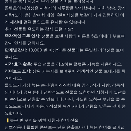
능성은 동시 시청자 수와 선물 기회를 늘려줍니다.
콘텐츠의 다양성은 시청자의 지루함을 방지합니다. 대화 방송, 장기
자랑(노래, 춤), 참여형 게임, Q&A 세션을 번갈아 가며 진행하면 여
러 세션에 걸쳐 몰입도를 유지할 수 있습니다.
추가 선물을 유도하는 감사 표현 기술:
즉각적인 구두 인사
: 선물을 보낸 사람의 이름을 5초 이내에 부르며
감사 인사를 전하세요.
단계별 감사
: 10,000 빈 이상의 큰 선물에는 특별한 리액션을 보여
주세요.
시각 효과 활용
: 주요 선물을 강조하는 플랫폼 기능을 사용하세요.
리더보드 표시
: 상위 기부자를 보여주어 경쟁적인 선물 보내기를 독
려하세요.
몰입도가 가장 높은 순간(흥미진진한 내용 공개, 장기 자랑, 감동적
인 이야기 공유 등)에 전략적으로 선물을 요청하면 시청자의 열광을
빈 수익으로 전환할 수 있습니다. 다만, 과도한 요청은 부담을 줄 수
있으므로 감사의 마음과 적절한 독려 사이의 균형을 맞추는 것이 중
요합니다.
높은 빈 수익을 위한 시청자 참여 전술
상호작용이 활발한 콘텐츠는 단순 송출보다 더 높은 참여를 끌어냅