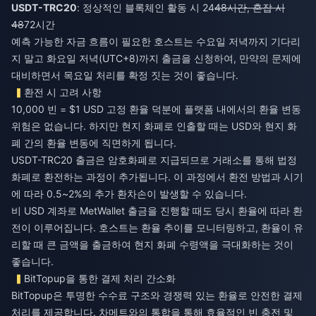
USDT-TRC20
: 정상적인 블록체인 활동 시 24
48시간, 혼잡 시
48
72시간
예측 가능한 자금 흐름이 필요한 호스트는 수요일 저녁까지 기다리
지 말고 화요일 저녁(UTC+8)까지 출금을 신청하여, 만약의 문제에
대비하면서 목요일 처리를 확정 짓는 것이 좋습니다.
환전 시 고려 사항
10,000 빈 = $1 USD 고정 환율 덕분에 플랫폼 내에서의 환율 변동
위험은 없습니다. 하지만 현지 화폐로 인출할 때는 USD와 현지 화
폐 간의 환율 변동에 직면하게 됩니다.
USDT-TRC20 출금은 암호화폐로 지급되므로 거래소를 통해 법정
화폐로 환전하는 과정이 추가됩니다. 이 과정에서 환전 방법과 시기
에 따라 0.5~2%의 추가 환차손이 발생할 수 있습니다.
비 USD 계좌로 MetWallet 출금을 진행할 때도 당시 환율에 따라 환
전이 이루어집니다. 호스트는 환율 추이를 모니터링하고, 환율이 유
리할 때 큰 금액을 출금하여 현지 화폐 수령액을 극대화하는 것이
좋습니다.
BitTopup을 통한 결제 처리 간소화
BitTopup은 투명한 수수료 구조와 경쟁력 있는 환율로 안전한 결제
처리를 제공합니다. 차메트와의 통합을 통해 효율적인 빈 충전 및