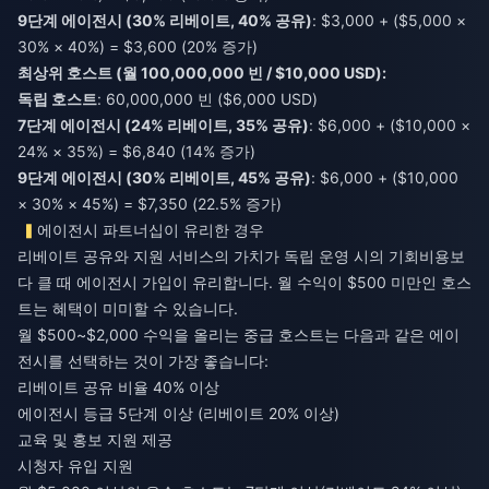
9단계 에이전시 (30% 리베이트, 40% 공유)
: $3,000 + ($5,000 ×
30% × 40%) = $3,600 (20% 증가)
최상위 호스트 (월 100,000,000 빈 / $10,000 USD):
독립 호스트
: 60,000,000 빈 ($6,000 USD)
7단계 에이전시 (24% 리베이트, 35% 공유)
: $6,000 + ($10,000 ×
24% × 35%) = $6,840 (14% 증가)
9단계 에이전시 (30% 리베이트, 45% 공유)
: $6,000 + ($10,000
× 30% × 45%) = $7,350 (22.5% 증가)
에이전시 파트너십이 유리한 경우
리베이트 공유와 지원 서비스의 가치가 독립 운영 시의 기회비용보
다 클 때 에이전시 가입이 유리합니다. 월 수익이 $500 미만인 호스
트는 혜택이 미미할 수 있습니다.
월 $500~$2,000 수익을 올리는 중급 호스트는 다음과 같은 에이
전시를 선택하는 것이 가장 좋습니다:
리베이트 공유 비율 40% 이상
에이전시 등급 5단계 이상 (리베이트 20% 이상)
교육 및 홍보 지원 제공
시청자 유입 지원