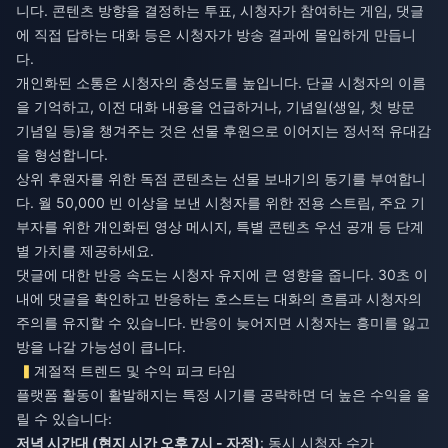
니다. 콘텐츠 방향을 결정하는 투표, 시청자가 참여하는 게임, 댓글
에 직접 답하는 대화 등은 시청자가 방송 결과에 몰입하게 만듭니
다.
개인화된 소통은 시청자의 충성도를 높입니다. 단골 시청자의 이름
을 기억하고, 이전 대화 내용을 언급하거나, 기념일(생일, 첫 방문
기념일 등)을 챙겨주는 것은 선물 후원으로 이어지는 정서적 유대감
을 형성합니다.
상위 후원자를 위한 독점 콘텐츠는 선물 보내기의 동기를 부여합니
다. 월 50,000 빈 이상을 보낸 시청자를 위한 전용 스트림, 주요 기
부자를 위한 개인화된 영상 메시지, 특별 콘텐츠 우선 공개 등 단계
별 가치를 제공하세요.
댓글에 대한 반응 속도는 시청자 유지에 큰 영향을 줍니다. 30초 이
내에 댓글을 확인하고 반응하는 호스트는 대화의 흐름과 시청자의
주의를 유지할 수 있습니다. 반응이 늦어지면 시청자는 흥미를 잃고
방을 나갈 가능성이 큽니다.
계절적 트렌드 및 수익 피크 타임
플랫폼 활동이 활발해지는 특정 시기를 공략하면 더 높은 수익을 올
릴 수 있습니다:
저녁 시간대 (현지 시간 오후 7시 - 자정)
: 동시 시청자 수가