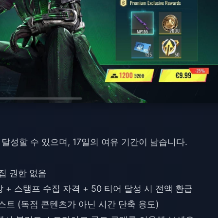
를 달성할 수 있으며, 17일의 여유 기간이 남습니다.
집 권한 없음
+ 스탬프 수집 자격 + 50 티어 달성 시 전액 환급
스트 (독점 콘텐츠가 아닌 시간 단축 용도)