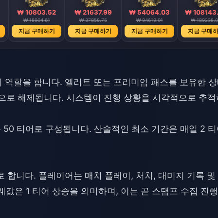
₩ 10803.52
₩ 21637.99
₩ 54064.03
₩ 108143
₩ 18904.61
₩ 37858.75
₩ 94619.01
₩ 189238.
지금 구매하기
지금 구매하기
지금 구매하기
지금 구매
 역할을 합니다. 엘리트 또는 프리미엄 패스를 보유한 
으로 해제됩니다. 시스템이 진행 상황을 시각적으로 추적
 50 티어로 구성됩니다. 산술적인 최소 기간은 매일 2 
 합니다. 플레이어는 매치 플레이, 처치, 대미지 기록 및
임계값은 1 티어 상승을 의미하며, 이는 곧 스탬프 수집 진