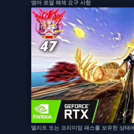
엠마 로열 해제 요구 사항
엘리트 또는 프리미엄 패스를 보유한 상태에