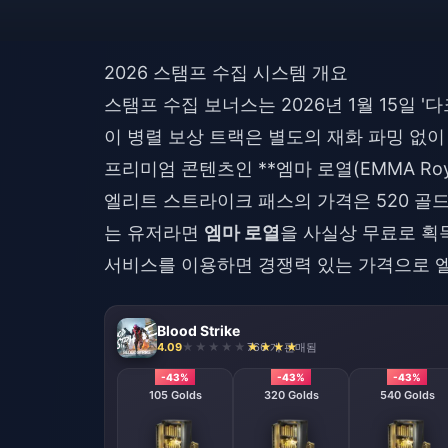
2026 스탬프 수집 시스템 개요
스탬프 수집 보너스는 2026년 1월 15일 '다
이 병렬 보상 트랙은 별도의 재화 파밍 없이 
프리미엄 콘텐츠인 **엠마 로열(EMMA Roy
엘리트 스트라이크 패스의 가격은 520 골드
는 유저라면
엠마 로열
을 사실상 무료로 획득
서비스를 이용하면 경쟁력 있는 가격으로 엘
Blood Strike
4.09
766 개 판매됨
-43%
-43%
-43%
105 Golds
320 Golds
540 Golds