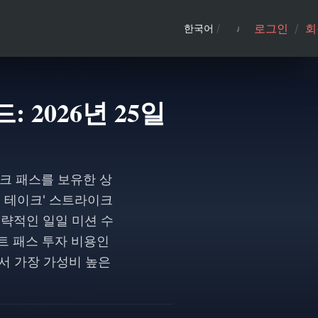
로그인
/
회
한국어
/
2026년 25일
크 패스를 보유한 상
크 테이크' 스트라이크
 전략적인 일일 미션 수
리트 패스 투자 비용인
에서 가장 가성비 높은