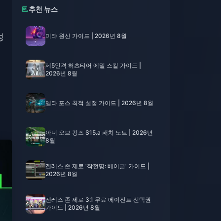
추천 뉴스
성
미탸 원신 가이드 | 2026년 8월
제5인격 허츠티어 에밀 스킬 가이드 |
2026년 8월
델타 포스 최적 설정 가이드 | 2026년 8월
아너 오브 킹즈 S15.a 패치 노트 | 2026년
8월
젠레스 존 제로 '작전명: 베이글' 가이드 |
2026년 8월
젠레스 존 제로 3.1 무료 에이전트 선택권
가이드 | 2026년 8월