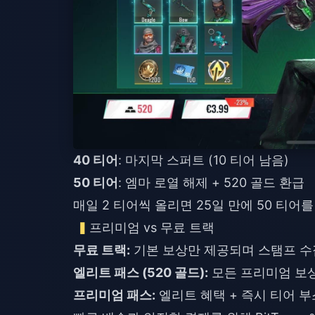
40 티어
: 마지막 스퍼트 (10 티어 남음)
50 티어
: 엠마 로열 해제 + 520 골드 환급
매일 2 티어씩 올리면 25일 만에 50 티어
프리미엄 vs 무료 트랙
무료 트랙:
기본 보상만 제공되며 스탬프 수
엘리트 패스 (520 골드):
모든 프리미엄 보상 
프리미엄 패스:
엘리트 혜택 + 즉시 티어 부