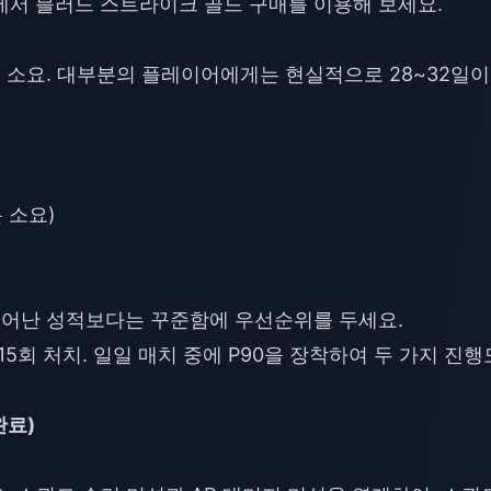
p에서
블러드 스트라이크 골드 구매
를 이용해 보세요.
일 소요. 대부분의 플레이어에게는 현실적으로 28~32일이
분 소요)
. 뛰어난 성적보다는 꾸준함에 우선순위를 두세요.
G 15회 처치. 일일 매치 중에 P90을 장착하여 두 가지 진행
완료)