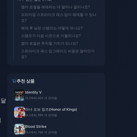
엠마 로열을 해제하는 데 얼마나 걸리나요?
프리미엄 스트라이크 패스 없이 해제할 수 있나
요?
해제 후 남은 스탬프는 어떻게 되나요?
스탬프가 다음 시즌으로 이월되나요?
엠마 로열은 투자할 가치가 있나요?
스트라이크 패스 업그레이드 비용은 얼마인가
요?
추천 상품
Identity V
GLOBAL
604 개 판매됨
도달
아너 오브 킹즈(Honor of Kings)
GLOBAL
998 개 판매됨
이
Blood Strike
GLOBAL
766 개 판매됨