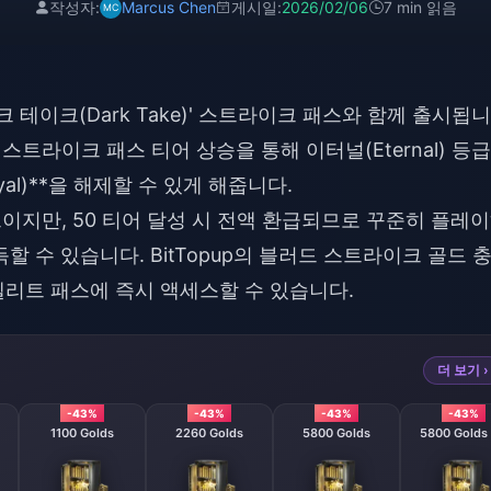
작성자:
Marcus Chen
게시일:
2026/02/06
7 min 읽음
크 테이크(Dark Take)' 스트라이크 패스와 함께 출시됩니
스트라이크 패스 티어 상승을 통해 이터널(Eternal) 등
al)**을 해제할 수 있게 해줍니다.
이지만, 50 티어 달성 시 전액 환급되므로 꾸준히 플레
할 수 있습니다. BitTopup의
블러드 스트라이크 골드 
리트 패스에 즉시 액세스할 수 있습니다.
더 보기 ›
-43%
-43%
-43%
-43%
1100 Golds
2260 Golds
5800 Golds
5800 Golds 