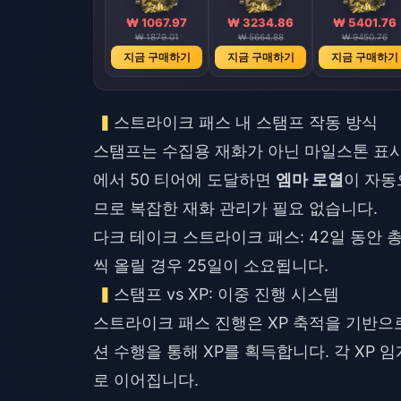
₩ 1067.97
₩ 3234.86
₩ 5401.76
₩ 1879.01
₩ 5664.88
₩ 9450.76
지금 구매하기
지금 구매하기
지금 구매하기
스트라이크 패스 내 스탬프 작동 방식
스탬프는 수집용 재화가 아닌 마일스톤 표시
에서 50 티어에 도달하면
엠마 로열
이 자동
므로 복잡한 재화 관리가 필요 없습니다.
다크 테이크 스트라이크 패스: 42일 동안 총
씩 올릴 경우 25일이 소요됩니다.
스탬프 vs XP: 이중 진행 시스템
스트라이크 패스 진행은 XP 축적을 기반으로
션 수행을 통해 XP를 획득합니다. 각 XP 
로 이어집니다.