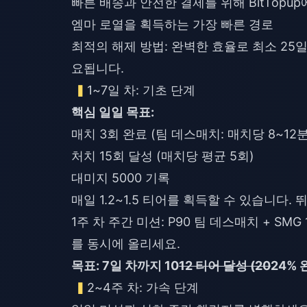
빠른 배송과 안전한 결제를 위해 BitTopu
엠마 로열을 획득하는 가장 빠른 경로
최적의 해제 방법: 완벽한 효율로 최소 25
요됩니다.
1~7일 차: 기초 단계
핵심 일일 목표:
매치 3회 완료 (팀 데스매치: 매치당 8~12
처치 15회 달성 (매치당 평균 5회)
대미지 5000 기록
매일 1.2~1.5 티어를 획득할 수 있습니다
1주 차 주간 미션: P90 팀 데스매치 + SM
를 동시에 올리세요.
목표: 7일 차까지 10
12 티어 달성 (20
24% 
2~4주 차: 가속 단계