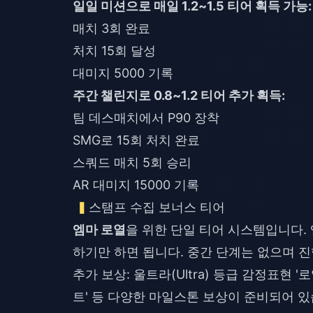
일일 미션으로 매일 1.2~1.5 티어 획득 가능:
매치 3회 완료
처치 15회 달성
대미지 5000 기록
주간 챌린지로 0.8~1.2 티어 추가 획득:
팀 데스매치에서 P90 장착
SMG로 15회 처치 완료
스쿼드 매치 5회 승리
AR 대미지 15000 기록
스탬프 수집 보너스 티어
엠마 로열
을 위한 단일 티어 시스템입니다.
하기만 하면 됩니다. 중간 단계는 없으며 진
추가 보상: 울트라(Ultra) 등급 감정표현 '
트' 등 다양한 마일스톤 보상이 준비되어 있