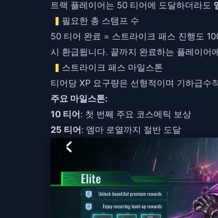
트랙 플레이어는 50 티어에 도달하더라도
필요한 총 스탬프 수
50 티어 완료 = 스트라이크 패스 진행도 10
시 환급됩니다. 끝까지 완료하는 플레이어에게
스트라이크 패스 마일스톤
티어당 XP 요구량은 선형적이며 기하급수
주요 마일스톤:
10 티어
: 첫 번째 주요 코스메틱 보상
25 티어
: 엠마 로열까지 절반 도달