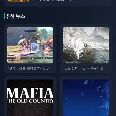
추천 뉴스
'광기의 전설' 판매량 250만장 돌
'검은 신화: 오공' 프로듀서 펑지
파, 전작 개봉일도 공개
(Feng Ji)가 TGA 시상식 관련 사
안에 대해 답변 메시지를 전했다.