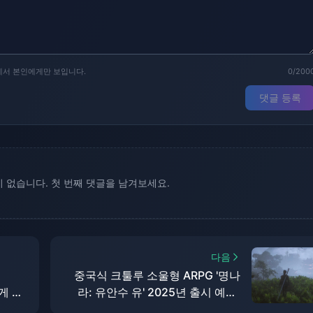
에서 본인에게만 보입니다.
0/200
댓글 등록
 없습니다. 첫 번째 댓글을 남겨보세요.
다음
중국식 크툴루 소울형 ARPG '명나
에게 압
라: 유안수 유' 2025년 출시 예정,
않습니
XGP에 출시 예정