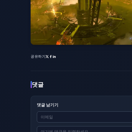
공유하기
댓글
댓글 남기기