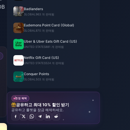
DB
Badlanders
GLOBAL
963 개 판매됨
Eudemons Point Card (Global)
GLOBAL
870 개 판매됨
Uber & Uber Eats Gift Card (US)
UNITED STATES
881 개 판매됨
Netflix Gift Card (US)
UNITED STATES
524 개 판매됨
Conquer Points
GLOBAL
503 개 판매됨
한정 혜택
공유하고 최대 10% 할인 받기
공유하고 룰렛을 잠금 해제하세요.