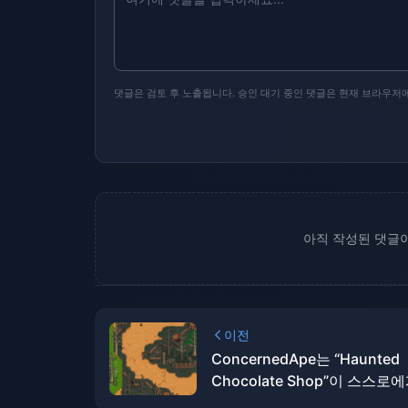
댓글은 검토 후 노출됩니다. 승인 대기 중인 댓글은 현재 브라우저
아직 작성된 댓글이
이전
ConcernedApe는 “Haunted
Chocolate Shop”이 스스로
력을 가할 것이라고 생각하지 