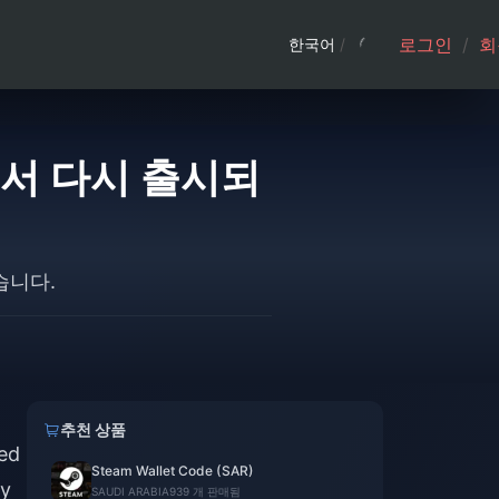
로그인
/
회
한국어
/
지역에서 다시 출시되
었습니다.
추천 상품
red
Steam Wallet Code (SAR)
ny
SAUDI ARABIA
939 개 판매됨