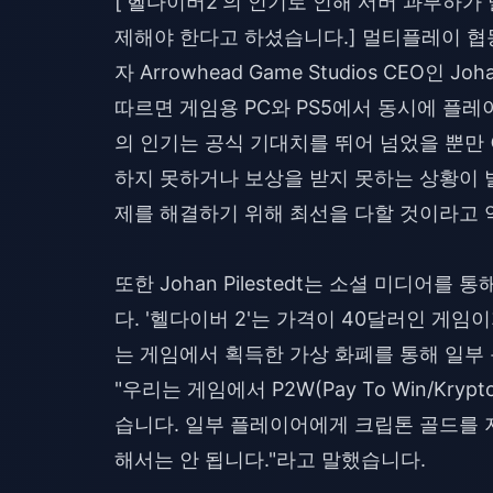
['헬다이버2'의 인기로 인해 서버 과부하가
제해야 한다고 하셨습니다.] 멀티플레이 협동
자 Arrowhead Game Studios CEO인
따르면 게임용 PC와 PS5에서 동시에 플레
의 인기는 공식 기대치를 뛰어 넘었을 뿐만
하지 못하거나 보상을 받지 못하는 상황이 
제를 해결하기 위해 최선을 다할 것이라고
또한 Johan Pilestedt는 소셜 미디
다. '헬다이버 2'는 가격이 40달러인 게
는 게임에서 획득한 가상 화폐를 통해 일부 콘텐
"우리는 게임에서 P2W(Pay To Win/Kryp
습니다. 일부 플레이어에게 크립톤 골드를 
해서는 안 됩니다."라고 말했습니다.