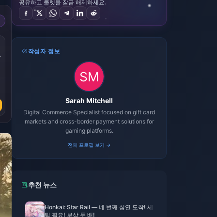
공유하고 룰렛을 잠금 해제하세요.
작성자 정보
Sarah Mitchell
Digital Commerce Specialist focused on gift card
markets and cross-border payment solutions for
gaming platforms.
전체 프로필 보기 →
추천 뉴스
Honkai: Star Rail — 네 번째 심연 도착! 세
팀 필요! 보상 두 배!