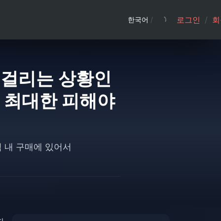
로그인
/
회
한국어
/
 걸리는 상황인
는 최대한 피해야
 내 구매에 있어서