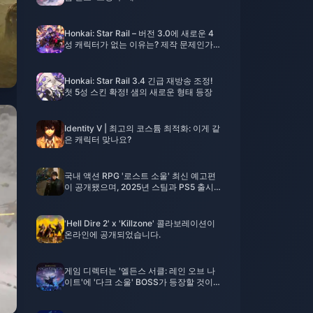
Honkai: Star Rail – 버전 3.0에 새로운 4
성 캐릭터가 없는 이유는? 제작 문제인가
아니면 다른 이유인가?
Honkai: Star Rail 3.4 긴급 재방송 조정!
첫 5성 스킨 확정! 샘의 새로운 형태 등장
Identity V | 최고의 코스튬 최적화: 이게 같
은 캐릭터 맞나요?
국내 액션 RPG '로스트 소울' 최신 예고편
이 공개됐으며, 2025년 스팀과 PS5 출시
예정이다.
'Hell Dire 2' x 'Killzone' 콜라보레이션이
온라인에 공개되었습니다.
게임 디렉터는 '엘든스 서클: 레인 오브 나
이트'에 '다크 소울' BOSS가 등장할 것이
라고 확인했습니다.