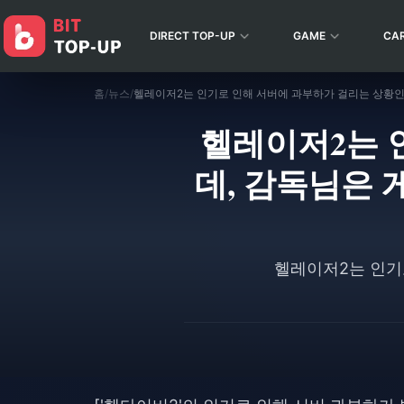
DIRECT TOP-UP
GAME
CA
홈
/
뉴스
/
헬레이저2는 
데, 감독님은 
헬레이저2는 인기