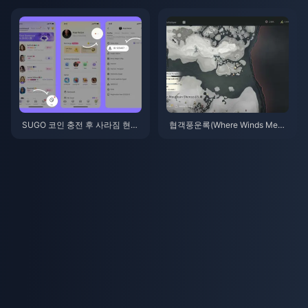
월): 전체 목록, 재화 및 우선순위
년 7월
SUGO 코인 충전 후 사라짐 현
협객풍운록(Where Winds Meet)
상? 해결 방법 및 2026년 계정 정
버전 2.0 패치 노트 (2026년 7
지 피하는 법
월): 은밀한 산맥 업데이트 완벽
해부