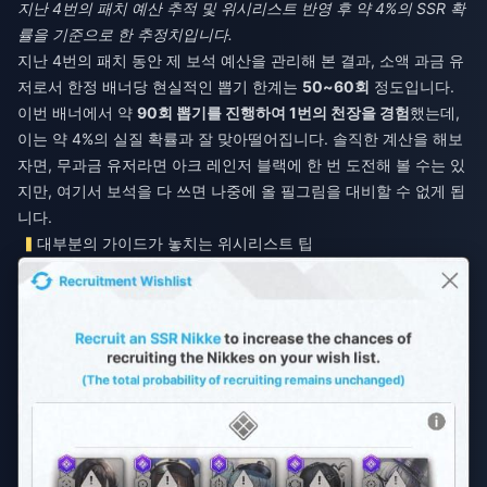
지난 4번의 패치 예산 추적 및 위시리스트 반영 후 약 4%의 SSR 확
률을 기준으로 한 추정치입니다.
지난 4번의 패치 동안 제 보석 예산을 관리해 본 결과, 소액 과금 유
저로서 한정 배너당 현실적인 뽑기 한계는
50~60회
정도입니다.
이번 배너에서 약
90회 뽑기를 진행하여 1번의 천장을 경험
했는데,
이는 약 4%의 실질 확률과 잘 맞아떨어집니다. 솔직한 계산을 해보
자면, 무과금 유저라면 아크 레인저 블랙에 한 번 도전해 볼 수는 있
지만, 여기서 보석을 다 쓰면 나중에 올 필그림을 대비할 수 없게 됩
니다.
대부분의 가이드가 놓치는 위시리스트 팁