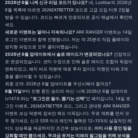
2026년 6월 니케 신규 리딤 코드가 있나요?
네, Lootbar의 2026년
6월 목록에 따르면
코드로 고급 모집 티켓 2장을
2026EATBETTER
받을 수 있습니다. 코드는 빠르게 만료되므로 공식 채널에서 확인하
세요.
새로운 이벤트는 얼마나 지속되나요?
ARK RANGER 이벤트는 14일
로그인 이벤트와 함께 진행됩니다. 저는 약 25분의 직접 플레이와
방치형 파밍으로 모두 클리어했습니다.
2026년 6월 업데이트에서 솔로 레이드가 변경되었나요?
간접적으
로 변경되었습니다. 센티 수정으로 인해 솔로 레이드 조합의 독점이
완화되었고, 패치 버프 덕분에 재료 투자 없이도 막혔던 타워 3개
층을 클리어할 수 있었습니다.
최종 요약: 2026년 6월 업데이트를 우선시해야 할까요?
6월 11일
부터 진행 중인 승리의 여신: 니케 2026년 6월 업데이트
(v147.6.9)는
"로그인은 필수, 뽑기는 선택"
인 패치입니다. 14일 로
그인 이벤트,
코드, 그리고 관대한 ARK RANGER
2026EATBETTER
이벤트 보상 덕분에 접속만 해도 이득입니다. 무료 재화를 먼저 모
두 챙기세요. 신규 SSR 아크 레인저 블랙은 12~15%의 실질적인 레
이드 상승폭을 제공하지만 조건부 성능이므로,
이미 사용 중인 팀을
강화할 때만 뽑으세요. 무과금 유저는 미래의 필그림을 위해 보석을