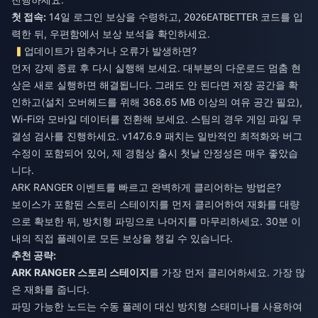
첫 접속:
14일 로그인 보상을 수령하고,
코드를 입
2026EATBETTER
력한 뒤, 우편함에서 보상 보석을 확인하세요.
업데이트가 멈추거나 오류가 발생하면?
먼저 강제 종료 후 다시 실행해 보세요. 대부분의 다운로드 멈춤 현
상은 새로 실행하면 해결됩니다. 그래도 안 된다면 저장 공간을 확
인하고(설치 오버헤드를 위해 368.65 MB 이상의 여유 공간 필요),
Wi-Fi와 모바일 데이터를 전환해 보세요. 스팀의 경우 게임 파일 무
결성 검사를 진행하세요. v147.6.9 패치는 일반적인 최적화와 버그
수정이 포함되어 있어, 제 경험상 출시 첫날 안정성은 매우 좋았습
니다.
ARK RANGER 이벤트를 빠르고 완벽하게 클리어하는 방법은?
보이스가 포함된 스토리 스테이지를 먼저 클리어하여 재화를 대량
으로 확보한 뒤, 방치형 파밍으로 나머지를 마무리하세요. 30분 이
내의 직접 플레이로 모든 보상을 챙길 수 있습니다.
추천 공략:
ARK RANGER 스토리 스테이지
를 가장 먼저 클리어하세요. 가장 많
은 재화를 줍니다.
파밍 가능한 노드는 수동 플레이 대신 방치형 스태미나를 사용하여