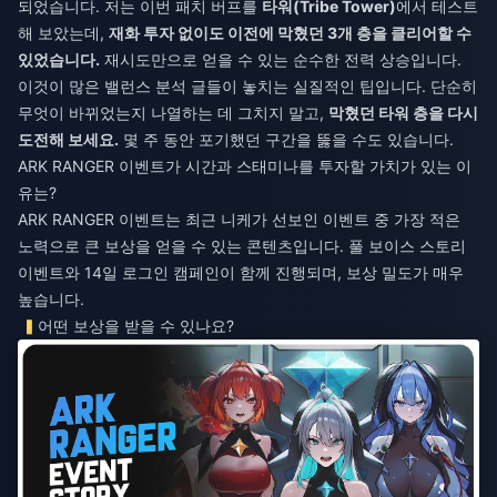
되었습니다. 저는 이번 패치 버프를
타워(Tribe Tower)
에서 테스트
해 보았는데,
재화 투자 없이도 이전에 막혔던 3개 층을 클리어할 수
있었습니다.
재시도만으로 얻을 수 있는 순수한 전력 상승입니다.
이것이 많은 밸런스 분석 글들이 놓치는 실질적인 팁입니다. 단순히
무엇이 바뀌었는지 나열하는 데 그치지 말고,
막혔던 타워 층을 다시
도전해 보세요.
몇 주 동안 포기했던 구간을 뚫을 수도 있습니다.
ARK RANGER 이벤트가 시간과 스태미나를 투자할 가치가 있는 이
유는?
ARK RANGER 이벤트는 최근 니케가 선보인 이벤트 중 가장 적은
노력으로 큰 보상을 얻을 수 있는 콘텐츠입니다. 풀 보이스 스토리
이벤트와 14일 로그인 캠페인이 함께 진행되며, 보상 밀도가 매우
높습니다.
어떤 보상을 받을 수 있나요?