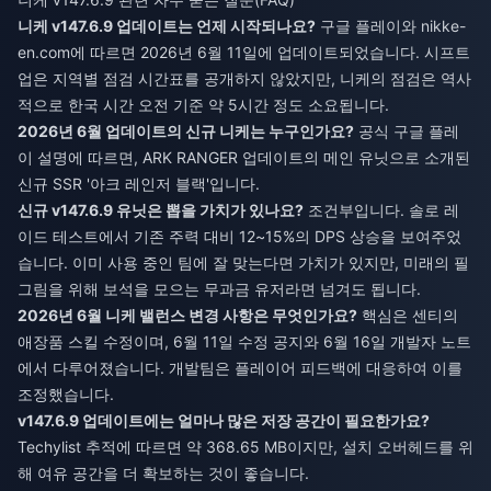
니케 v147.6.9 업데이트는 언제 시작되나요?
구글 플레이와 nikke-
en.com에 따르면 2026년 6월 11일에 업데이트되었습니다. 시프트
업은 지역별 점검 시간표를 공개하지 않았지만, 니케의 점검은 역사
적으로 한국 시간 오전 기준 약 5시간 정도 소요됩니다.
2026년 6월 업데이트의 신규 니케는 누구인가요?
공식 구글 플레
이 설명에 따르면, ARK RANGER 업데이트의 메인 유닛으로 소개된
신규 SSR '아크 레인저 블랙'입니다.
신규 v147.6.9 유닛은 뽑을 가치가 있나요?
조건부입니다. 솔로 레
이드 테스트에서 기존 주력 대비 12~15%의 DPS 상승을 보여주었
습니다. 이미 사용 중인 팀에 잘 맞는다면 가치가 있지만, 미래의 필
그림을 위해 보석을 모으는 무과금 유저라면 넘겨도 됩니다.
2026년 6월 니케 밸런스 변경 사항은 무엇인가요?
핵심은 센티의
애장품 스킬 수정이며, 6월 11일 수정 공지와 6월 16일 개발자 노트
에서 다루어졌습니다. 개발팀은 플레이어 피드백에 대응하여 이를
조정했습니다.
v147.6.9 업데이트에는 얼마나 많은 저장 공간이 필요한가요?
Techylist 추적에 따르면 약 368.65 MB이지만, 설치 오버헤드를 위
해 여유 공간을 더 확보하는 것이 좋습니다.