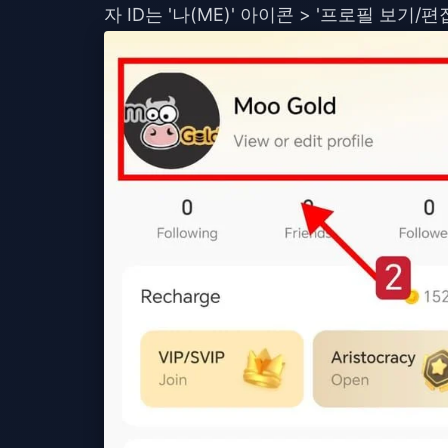
자 ID는 '나(ME)' 아이콘 > '프로필 보기