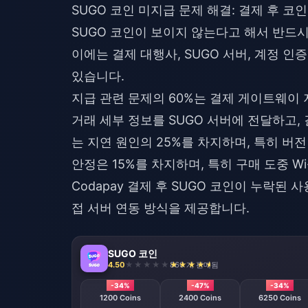
SUGO 코인 미지급 문제 해결: 결제 후 코
SUGO 코인이 보이지 않는다고 해서 반드시
이에는 결제 대행사, SUGO 서버, 계정 인
있습니다.
지급 관련 문제의 60%는 결제 게이트웨이
거래 세부 정보를 SUGO 서버에 전달하고,
는 지연 원인의 25%를 차지하며, 특히 버
안정은 15%를 차지하며, 특히 구매 도중 W
Codapay 결제 후 SUGO 코인이 누락된
사용
접 서버 연동 방식을 제공합니다.
SUGO 코인
4.50
860 개 판매됨
-34%
-47%
-34%
1200 Coins
2400 Coins
6250 Coins