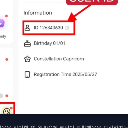
음을 의미할 뿐, SUGO에 코인이 도착했음을 보장하지