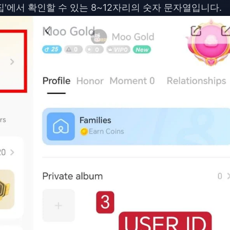
/편집'에서 확인할 수 있는 8~12자리의 숫자 문자열입니다.