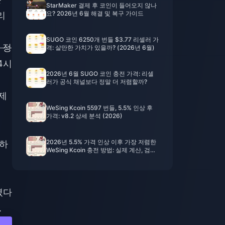
StarMaker 결제 후 코인이 들어오지 않나
요? 2026년 6월 해결 및 복구 가이드
리
SUGO 코인 6250개 번들 $3.77 리셀러 가
 정
격: 살만한 가치가 있을까? (2026년 6월)
4시
2026년 6월 SUGO 코인 충전 가격: 리셀
러가 공식 채널보다 정말 더 저렴할까?
제
WeSing Kcoin 5597 번들, 5.5% 인상 후
가격: v8.2 상세 분석 (2026)
2026년 5.5% 가격 인상 이후 가장 저렴한
비하
WeSing Kcoin 충전 방법: 실제 계산, 검증
된 채널, 최종 결론
렸다
.