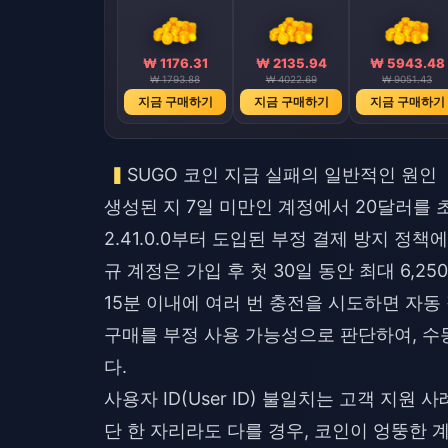
₩ 1176.31
₩ 2135.94
₩ 5943.48
₩ 1793.88
₩ 4022.69
₩ 9051.43
지금 구매하기
지금 구매하기
지금 구매하기
SUGO 코인 지급 실패의 일반적인 원인
생성된 지 7일 미만인 계정에서 20달러를 초
2.41.0.0부터 도입된 부정 결제 방지 정책
규 계정은 가입 후 첫 30일 동안 최대 6,
15분 이내에 여러 번 충전을 시도하면 자동
구매를 부정 사용 가능성으로 판단하여, 수
다.
사용자 ID(User ID) 불일치는 고객 지원
단 한 자리라도 다를 경우, 코인이 엉뚱한 