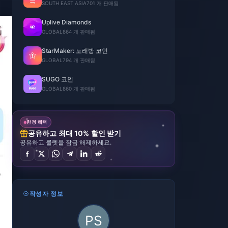
SOUTH EAST ASIA
701 개 판매됨
Uplive Diamonds
GLOBAL
864 개 판매됨
StarMaker: 노래방 코인
GLOBAL
794 개 판매됨
SUGO 코인
GLOBAL
860 개 판매됨
한정 혜택
공유하고 최대 10% 할인 받기
공유하고 룰렛을 잠금 해제하세요.
작성자 정보