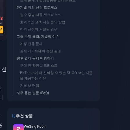
실제 문제가 발생했음을 알리는 신호
단계별 이의 신청 프로세스
필수 증빙 서류 체크리스트
.87
효과적인 고객 지원 문의 방법
7
이의 신청이 거절된 경우
하기
고급 문제 해결: 기술적 이슈
계정 연동 문제
결제 게이트웨이 통신 실패
향후 결제 문제 예방하기
구매 전 확인 체크리스트
 신
BitTopup이 더 신뢰할 수 있는 SUGO 코인 지급
을 제공하는 이유
기록 보관 팁
속
자주 묻는 질문 (FAQ)
니
과
추천 상품
용
WeSing Kcoin