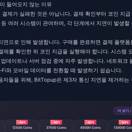
인이 들어오지 않는 이유
 결제가 실패한 것은 아닙니다. 결제 확인부터 코인 지급
증 등 여러 시스템이 관여하며, 각 단계에서 지연이 발생할
 지연으로 인해 발생합니다. 구매를 완료하면 결제 플랫폼
 결제를 확인한 뒤 코인 지급을 실행해야 합니다. 시스템 
전 업데이트나 서버 점검 중에 자주 발생합니다. 네트워크 
i-Fi와 모바일 데이터를 전환할 때 발생하기 쉽습니다.
자들을 위해, BitTopup은 제3자 통신 지연을 제거하는
더 보기 ›
-40%
-40%
-45%
-34%
12500 Coins
37500 Coins
65000 Coins
130000 Coi