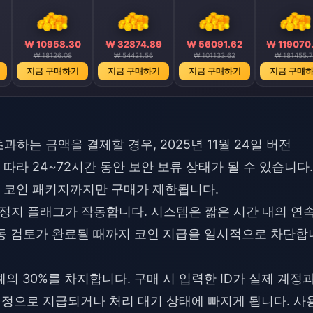
₩ 10958.30
₩ 32874.89
₩ 56091.62
₩ 119070
₩ 18126.08
₩ 54421.56
₩ 101133.62
₩ 181455.7
지금 구매하기
지금 구매하기
지금 구매하기
지금 구매
과하는 금액을 결제할 경우, 2025년 11월 24일 버전
에 따라 24~72시간 동안 보안 보류 상태가 될 수 있습니다.
250 코인 패키지까지만 구매가 제한됩니다.
 정지 플래그가 작동합니다. 시스템은 짧은 시간 내의 연
동 검토가 완료될 때까지 코인 지급을 일시적으로 차단합
 사례의 30%를 차지합니다. 구매 시 입력한 ID가 실제 계정
계정으로 지급되거나 처리 대기 상태에 빠지게 됩니다. 사