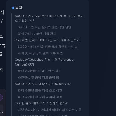
목차
 사
SUGO 코인 미지급 문제 해결: 결제 후 코인이 들어
 수
오지 않는 이유
SUGO 코인 지급 실패의 일반적인 원인
결제 완료 vs 코인 지급 완료
은
즉시 확인 단계: SUGO 코인 누락 여부 확인하기
오류
SUGO 계정 잔액을 정확하게 확인하는 방법
불
서버 및 계정 정보 일치 여부 확인
Codapay/Codashop 참조 번호(Reference
Number) 찾기
 직
확인 이메일에서 참조 번호 찾기
스크린샷 및 증빙 자료 준비 팁
SUGO 코인 지급 예상 시간: 2026년 기준
결제 수단별 표준 지급 소요 시간
피크 시간대 및 서버 점검의 영향
72시간 규칙: 언제부터 걱정해야 할까?
대부분의 지연이 24시간 이내에 해결되는 이유
ns