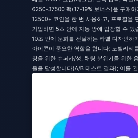
6250-37500 팩(17-19% 보너스)을 구매
12500+ 코인을 한 번 사용하고, 프로필을
가입하면 5초 안에 자동 방에 입장할 수 있습
10초 안에 문화를 전달하는 라벨 디자인하
아이콘이 중요한 역할을 합니다: 노빌리티를 
장을 위한 슈퍼카/성, 채팅 분위기를 위한 음
율을 달성합니다(A/B 테스트 결과); 이를 