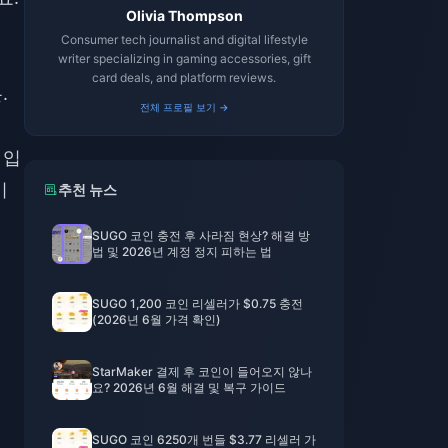
Olivia Thompson
Consumer tech journalist and digital lifestyle
writer specializing in gaming accessories, gift
card deals, and platform reviews.
.
전체 프로필 보기 →
 입
비
추천 뉴스
SUGO 코인 충전 후 사라짐 현상? 해결 방
법 및 2026년 계정 정지 피하는 법
SUGO 1,200 코인 리셀러가 $0.75 충전
(2026년 6월 가격 확인)
StarMaker 결제 후 코인이 들어오지 않나
요? 2026년 6월 해결 및 복구 가이드
SUGO 코인 6250개 번들 $3.77 리셀러 가