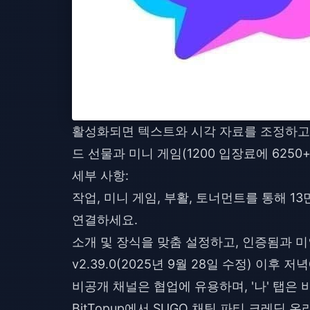
활성화되면 텍스트와 시각 자료를 조정하고,
드 선물과 미니 게임(1200 입장료에 6250
세부 사항:
작업, 미니 게임, 부활, 토너먼트를 통해 13
연결하세요.
소개 및 장식을 맞춤 설정하고, 인증됨과 미
v2.39.0(2025년 9월 28일 수정) 이후 
비공개 채널은 협업에 유용하며, '나' 탭은
BitTopup에서
SUGO 채팅 파티 크레딧 온