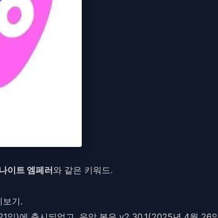
나이트 엠페러
와 같은 키워드.
리보기.
21일)에 출시되었고, 음악 봇은 v2.30.1(2025년 4월 26