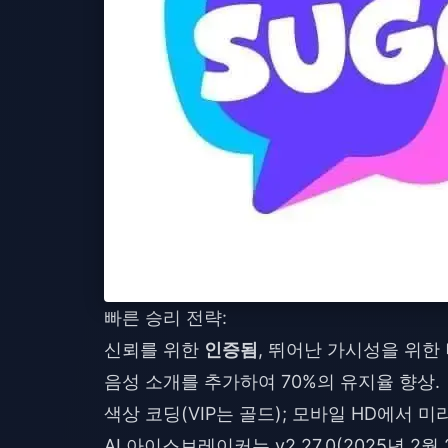
빠른 승리 전략:
신뢰를 위한
인증됨
, 뛰어난 가시성을 위한
음성 소개를 추가하여 70%의 유지율 향상.
색상 코딩(VIP는 골드); 모바일 HD에서 미
AI 아이스브레이커는 v2.27.0(2025년 2월 