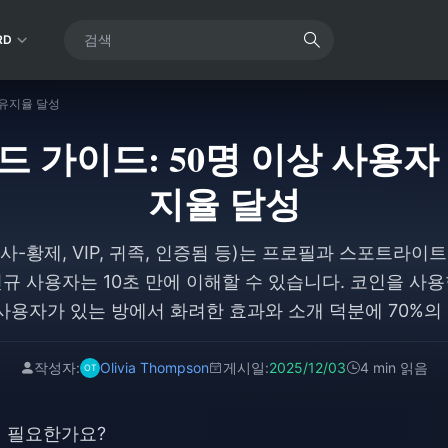
RD
 유지율 달성
드 가이드: 50명 이상 사용자
지율 달성
기사-황제, VIP, 귀족, 인증됨 등)는 프로필과 스포트라이
규 사용자는 10초 만에 이해할 수 있습니다. 코인을 사
 사용자가 있는 방에서 화려한 효과와 소개 덕분에 70%의
00개 이상의 코인을 작업으로 모으고, 저녁에 사용하여 
며, '나' 탭에서 모든 것을 모니터링하세요. (48단어)
작성자:
Olivia Thompson
게시일:
2025/12/03
4 min 읽음
왜 필요한가요?