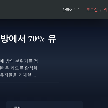
로그인
/
회
한국어
/
 방에서 70% 유
트에 방의 분위기를 정
용한 후 카드를 활성화
 유지율을 기대할 수
참여율을 두 배로 높이
목차