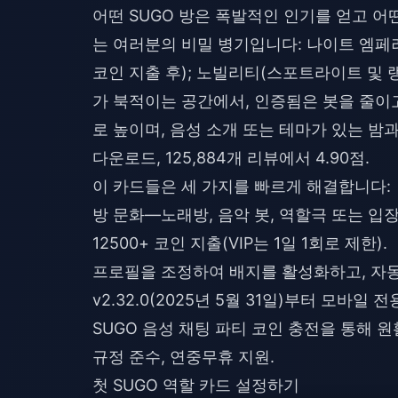
어떤 SUGO 방은 폭발적인 인기를 얻고 어
는 여러분의 비밀 병기입니다: 나이트 엠페러(62
코인 지출 후); 노빌리티(스포트라이트 및 랭
가 북적이는 공간에서, 인증됨은 봇을 줄이고, v
로 높이며, 음성 소개 또는 테마가 있는 밤과
다운로드, 125,884개 리뷰에서 4.90점.
이 카드들은 세 가지를 빠르게 해결합니다:
방 문화—노래방, 음악 봇, 역할극 또는 입장
12500+ 코인 지출(VIP는 1일 1회로 제한).
프로필을 조정하여 배지를 활성화하고, 자
v2.32.0(2025년 5월 31일)부터 모바일
SUGO 음성 채팅 파티 코인 충전
을 통해 원
규정 준수, 연중무휴 지원.
첫 SUGO 역할 카드 설정하기