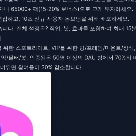
하거나 65000+ 팩(15-20% 보너스)으로 크게 투자하세요.
 편집하고, 10초 신규 사용자 온보딩을 위해 배포하세요.
니다. 전체 설정은? 작업, 봇, 효과를 포함하여 최대 15분
기
위한 스포트라이트, VIP를 위한 링/프레임/마운트/장식,
악/필터/봇. 인증됨은 50명 이상의 DAU 방에서 70%의 
건너뛰면 참여율이 30% 감소합니다.