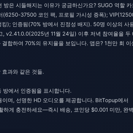
떤 방은 시들해지는 이유가 궁금하신가요? SUGO 역할 카
50-37500 코인 팩, 프로필 가시성 증폭); VIP(1250
킹); 인증됨(70% 방에서 진정성 배지). 50명 이상의 사
2.41.0.0(2025년 11월 24일) 이후 저녁 참여율을 두
 결합하여 70%의 유지율을 보입니다. 앱은? 1천만 회 이
 효과와 같은 것들.
동 방에서 인증됨을 표시합니다.
 전용이며, 선명한 HD 오디오를 제공합니다. BitTopup에서
활하게 충전하세요—즉시 배송, 코인당 $0.001 미만, 완