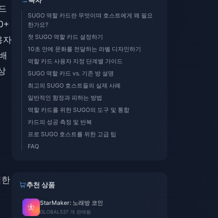
드
SUGO 역할 카드란 무엇이며 호스트에게 왜 필요
0+
한가요?
첫 SUGO 역할 카드 설정하기
용자
10초 안에 문화를 전달하는 라벨 디자인하기
 배
역할 카드 사용자 지정 단계별 가이드
상
SUGO 역할 카드 vs. 기존 방 설명
최고의 SUGO 호스트들의 실제 사례
일반적인 함정과 피하는 방법
역할 카드를 위한 SUGO의 도구 및 통합
카드의 성공 측정 및 반복
프로 SUGO 호스트를 위한 고급 팁
FAQ
벽한
추천 상품
StarMaker: 노래방 코인
GLOBAL
537 개 판매됨