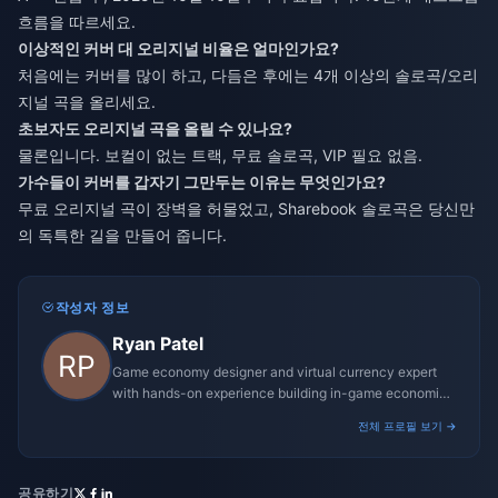
흐름을 따르세요.
이상적인 커버 대 오리지널 비율은 얼마인가요?
처음에는 커버를 많이 하고, 다듬은 후에는 4개 이상의 솔로곡/오리
지널 곡을 올리세요.
초보자도 오리지널 곡을 올릴 수 있나요?
물론입니다. 보컬이 없는 트랙, 무료 솔로곡, VIP 필요 없음.
가수들이 커버를 갑자기 그만두는 이유는 무엇인가요?
무료 오리지널 곡이 장벽을 허물었고, Sharebook 솔로곡은 당신만
의 독특한 길을 만들어 줍니다.
작성자 정보
Ryan Patel
Game economy designer and virtual currency expert
with hands-on experience building in-game economies
for MMO and mobile titles.
전체 프로필 보기 →
공유하기