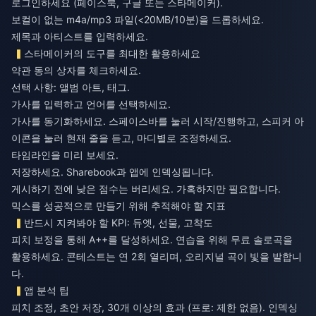
로그인하세요 (페이스북, 구글 또는 스타메이커).
보컬이 없는 m4a/mp3 파일(<20MB/10분)을 드롭하세요.
제목과 아티스트를 입력하세요.
스타메이커의 도구를 최대한 활용하세요
약관 동의 상자를 체크하세요.
선택 사항: 앨범 아트, 태그.
가사를 입력하고 언어를 선택하세요.
가사를 동기화하세요. 스페이스바를 눌러 시작/진행하고, 스피커 아
이콘을 눌러 현재 줄을 듣고, 마디별로 조정하세요.
타임라인을 미리 보세요.
저장하세요. Sharebook과 앱에 인덱싱됩니다.
게시하기 전에 낮은 점수는 버리세요. 가혹하지만 필요합니다.
믹스를 성공적으로 만들기 위해 추적해야 할 지표
반드시 지켜봐야 할 KPI: 듀엣, 선물, 고착도
피치 보정을 통해 A++를 달성하세요. 연습을 위해 무료 솔로곡을
활용하세요. 콘테스트는 연 2회 열리며, 오리지널 곡이 빛을 발합니
다.
앱 분석 팁
피치 조정, 초안 저장, 30개 이상의 효과 (프로: 제한 없음). 인덱싱