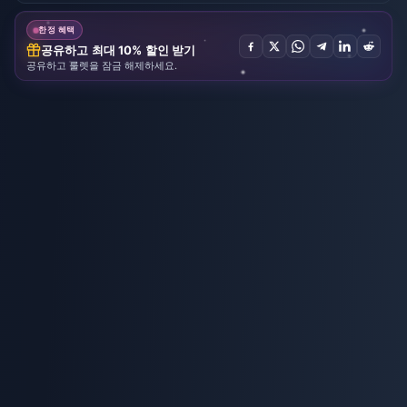
한정 혜택
공유하고 최대 10% 할인 받기
공유하고 룰렛을 잠금 해제하세요.