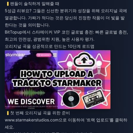
팬들이 솔직하게 말해줄 때
5성급 리뷰요? 그들은 신선한 분위기와 성장을 위해 오리지널 곡에
열광합니다. 가짜가 적다는 것은 당신의 진정한 작품이 더 빛을 발
한다는 것을 의미합니다.
BitTopup에서
스타메이커 VIP 코인 글로벌 충전
: 빠른 글로벌 충전,
최고의 안전성, 광범위한 지원, 높은 사용자 평가.
오리지널 곡을 성공적으로 만드는 10단계 로드맵
첫 번째 오리지널 곡을 위한 준비
www.starmakerstudios.com
으로 이동하여 '트랙 업로드'를 클릭하
세요.