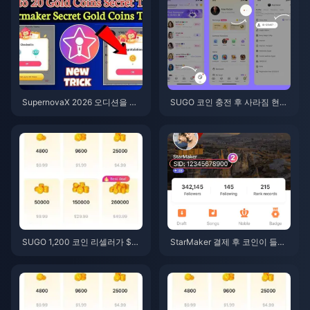
SupernovaX 2026 오디션을 위
SUGO 코인 충전 후 사라짐 현
한 저렴한 스타메이커 코인 (12-2
상? 해결 방법 및 2026년 계정 정
3% 할인)
지 피하는 법
SUGO 1,200 코인 리셀러가 $0.
StarMaker 결제 후 코인이 들어
75 충전 (2026년 6월 가격 확인)
오지 않나요? 2026년 6월 해결
및 복구 가이드