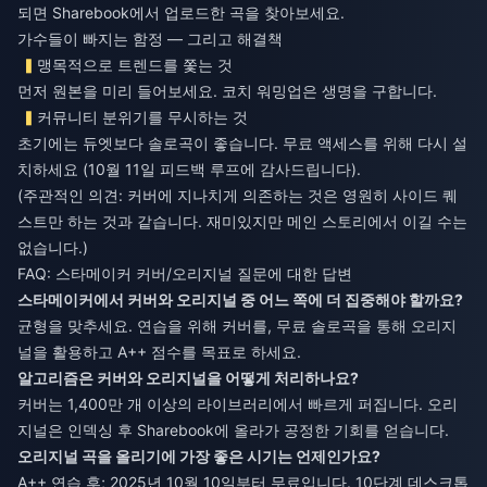
되면 Sharebook에서 업로드한 곡을 찾아보세요.
가수들이 빠지는 함정 — 그리고 해결책
맹목적으로 트렌드를 쫓는 것
먼저 원본을 미리 들어보세요. 코치 워밍업은 생명을 구합니다.
커뮤니티 분위기를 무시하는 것
초기에는 듀엣보다 솔로곡이 좋습니다. 무료 액세스를 위해 다시 설
치하세요 (10월 11일 피드백 루프에 감사드립니다).
(주관적인 의견: 커버에 지나치게 의존하는 것은 영원히 사이드 퀘
스트만 하는 것과 같습니다. 재미있지만 메인 스토리에서 이길 수는
없습니다.)
FAQ: 스타메이커 커버/오리지널 질문에 대한 답변
스타메이커에서 커버와 오리지널 중 어느 쪽에 더 집중해야 할까요?
균형을 맞추세요. 연습을 위해 커버를, 무료 솔로곡을 통해 오리지
널을 활용하고 A++ 점수를 목표로 하세요.
알고리즘은 커버와 오리지널을 어떻게 처리하나요?
커버는 1,400만 개 이상의 라이브러리에서 빠르게 퍼집니다. 오리
지널은 인덱싱 후 Sharebook에 올라가 공정한 기회를 얻습니다.
오리지널 곡을 올리기에 가장 좋은 시기는 언제인가요?
A++ 연습 후; 2025년 10월 10일부터 무료입니다. 10단계 데스크톱