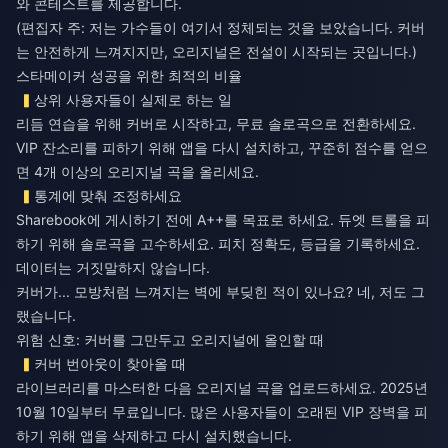
와 콘테스트를 제공합니다.
(편집자 주: 저는 가수들이 여기서 정체되는 것을 보았습니다. 커버
는 안전하게 느껴지지만, 오리지널은 전설이 시작되는 곳입니다.)
스타메이커 성공을 위한 최적의 비율
상위 사용자들이 실제로 하는 일
리듬 연습을 위해 커버로 시작하고, 무료 솔로곡으로 전환하세요.
VIP 잔소리를 피하기 위해 앱을 다시 설치하고, 꾸준히 점수를 얻으
면 4개 이상의 오리지널 곡을 올리세요.
통계에 맞춰 조정하세요
Sharebook에 게시하기 전에 A++를 목표로 하세요. 듀엣 트롤을 피
하기 위해 솔로곡을 고수하세요. 피치 정확도, 등급을 기록하세요.
데이터는 거짓말하지 않습니다.
커버가... 모방처럼 느껴지는 벽에 부딪힌 적이 있나요? 네, 저도 그
랬습니다.
위험 신호: 커버를 그만두고 오리지널에 올인할 때
커버 번아웃이 찾아올 때
라이브러리를 마스터한 다음 오리지널 곡을 업로드하세요. 2025년
10월 10일부터 무료입니다. 많은 사용자들이 오래된 VIP 장벽을 피
하기 위해 앱을 삭제하고 다시 설치했습니다.