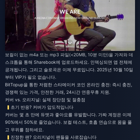
보컬이 없는 m4a 또는 mp3 파일(<20MB, 10분 미만)을 가져와 데
스크톱을 통해 Sharebook에 업로드하세요. 인덱싱되면 앱 전체에
공개됩니다. 그리고 솔로곡은 이제 무료입니다. 2025년 10월 10일
부터 VIP가 필요 없습니다.
BitTopup을 통한 저렴한 스타메이커 코인 온라인 충전
: 즉시 충전,
경쟁력 있는 가격, 안전한 거래, 24시간 연중무휴 지원.
커버 vs. 오리지널: 실제 장단점 및 절충점
초기 반응? 커버가 압도적입니다
커버는 몇 초 만에 듀엣과 좋아요를 유발합니다. 가짜 계정은 이제
90%에서 50%로 줄었습니다. 보컬 테스트, 호흡 연습으로 몸을 풀
고 우위를 점하세요.
진정한 팬? 오리지널이 팬들을 사로잡습니다