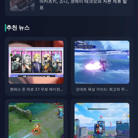
아카츠키, 소니, 코에이 테크모와 자본 제휴 발
표
추천 뉴스
젠레스 존 제로 3.1 무료 에이전
오데트 육성 가이드: 최고의 무기,
트 선택권 가이드 | 2026년 8월
성유물 및 조합 | 2026년 8월