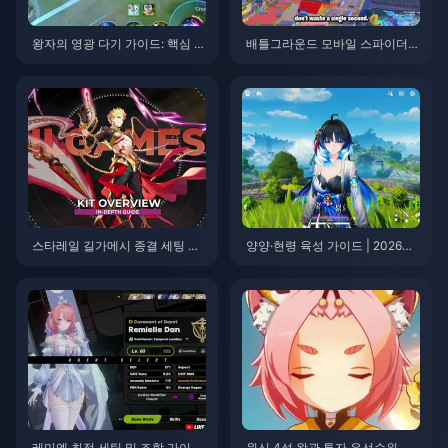
왕자의 영광 다기 가이드: 핵심 팁
배틀그라운드 모바일 스파이더맨
톱 10 | 2026년 8월
이벤트 팁 | 2026년 8월
스타레일 길가메시 종결 세팅 가
양양·현령 육성 가이드 | 2026년
이드 | 2026년 8월
8월
레미엘 최적 세팅 및 조합 가이드
원신 4성 왕관 투자 우선순위 티